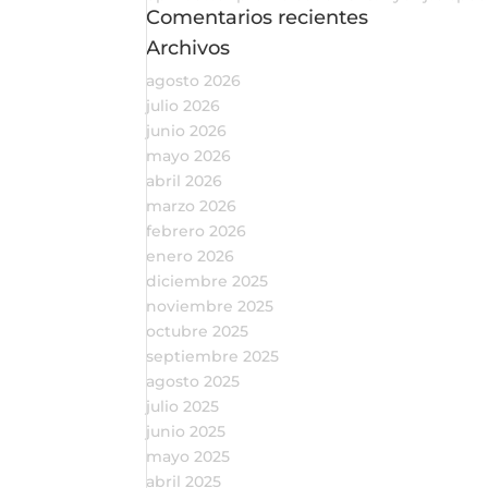
Comentarios recientes
Archivos
agosto 2026
julio 2026
junio 2026
mayo 2026
abril 2026
marzo 2026
febrero 2026
enero 2026
diciembre 2025
noviembre 2025
octubre 2025
septiembre 2025
agosto 2025
julio 2025
junio 2025
mayo 2025
abril 2025