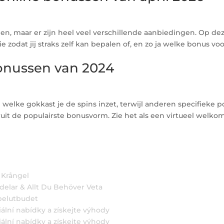
jgen, maar er zijn heel veel verschillende aanbiedingen. Op de
e zodat jij straks zelf kan bepalen of, en zo ja welke bonus vo
Bonussen van 2024
 welke gokkast je de spins inzet, terwijl anderen specifieke p
eruit de populairste bonusvorm. Zie het als een virtueel welk
 Krångel
delar & Allt Du Behöver Veta
Spelutbudet
ální nabídky a získejte výhody
ální nabídky a získejte výhody