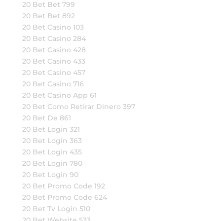
20 Bet Bet 799
20 Bet Bet 892
20 Bet Casino 103
20 Bet Casino 284
20 Bet Casino 428
20 Bet Casino 433
20 Bet Casino 457
20 Bet Casino 716
20 Bet Casino App 61
20 Bet Como Retirar Dinero 397
20 Bet De 861
20 Bet Login 321
20 Bet Login 363
20 Bet Login 435
20 Bet Login 780
20 Bet Login 90
20 Bet Promo Code 192
20 Bet Promo Code 624
20 Bet Tv Login 510
20 Bet Website 533