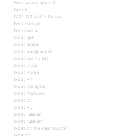
1win casino spanish
1win fr
1WIN Official In Russia
1win Turkiye
1winRussia
1xbet apk
1xbet arabic
1xbet Bangladesh
1xbet casino BD
1xbet india
1xbet Korea
1xbet KR
1xbet malaysia
1xbet Morocco
1xbet pt
1xbet RU
1xbet russian
1xbet russian1
1xbet-online-casino.com
1xbet32