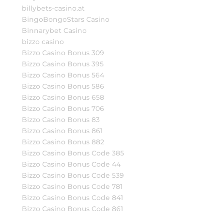
billybets-casino.at
BingoBongoStars Casino
Binnarybet Casino
bizzo casino
Bizzo Casino Bonus 309
Bizzo Casino Bonus 395
Bizzo Casino Bonus 564
Bizzo Casino Bonus 586
Bizzo Casino Bonus 658
Bizzo Casino Bonus 706
Bizzo Casino Bonus 83
Bizzo Casino Bonus 861
Bizzo Casino Bonus 882
Bizzo Casino Bonus Code 385
Bizzo Casino Bonus Code 44
Bizzo Casino Bonus Code 539
Bizzo Casino Bonus Code 781
Bizzo Casino Bonus Code 841
Bizzo Casino Bonus Code 861