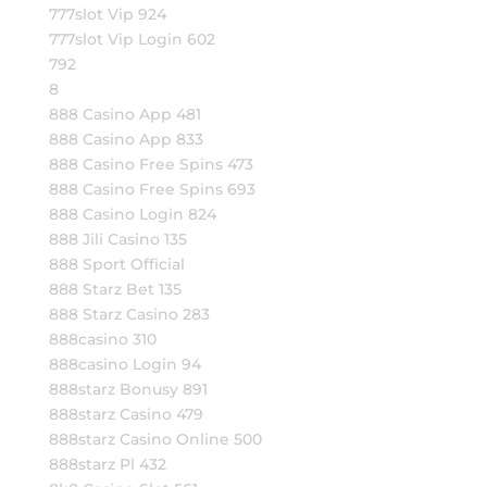
777slot Vip 924
777slot Vip Login 602
792
8
888 Casino App 481
888 Casino App 833
888 Casino Free Spins 473
888 Casino Free Spins 693
888 Casino Login 824
888 Jili Casino 135
888 Sport Official
888 Starz Bet 135
888 Starz Casino 283
888casino 310
888casino Login 94
888starz Bonusy 891
888starz Casino 479
888starz Casino Online 500
888starz Pl 432