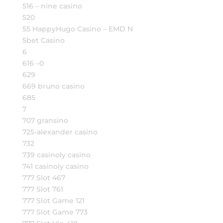
516 – nine casino
520
55 HappyHugo Casino – EMD N
5bet Casino
6
616 –0
629
669 bruno casino
685
7
707 gransino
725-alexander casino
732
739 casinoly casino
741 casinoly casino
777 Slot 467
777 Slot 761
777 Slot Game 121
777 Slot Game 773