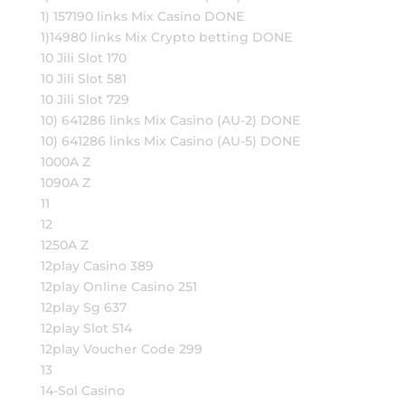
1) 157190 links Mix Casino DONE
1)14980 links Mix Crypto betting DONE
10 Jili Slot 170
10 Jili Slot 581
10 Jili Slot 729
10) 641286 links Mix Casino (AU-2) DONE
10) 641286 links Mix Casino (AU-5) DONE
1000A Z
1090A Z
11
12
1250A Z
12play Casino 389
12play Online Casino 251
12play Sg 637
12play Slot 514
12play Voucher Code 299
13
14-Sol Casino