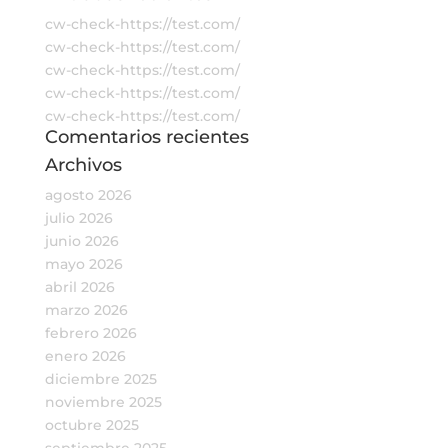
cw-check-https://test.com/
cw-check-https://test.com/
cw-check-https://test.com/
cw-check-https://test.com/
cw-check-https://test.com/
Comentarios recientes
Archivos
agosto 2026
julio 2026
junio 2026
mayo 2026
abril 2026
marzo 2026
febrero 2026
enero 2026
diciembre 2025
noviembre 2025
octubre 2025