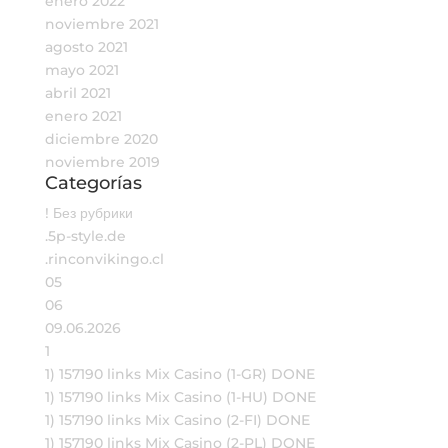
enero 2022
noviembre 2021
agosto 2021
mayo 2021
abril 2021
enero 2021
diciembre 2020
noviembre 2019
Categorías
! Без рубрики
.5p-style.de
.rinconvikingo.cl
05
06
09.06.2026
1
1) 157190 links Mix Casino (1-GR) DONE
1) 157190 links Mix Casino (1-HU) DONE
1) 157190 links Mix Casino (2-FI) DONE
1) 157190 links Mix Casino (2-PL) DONE