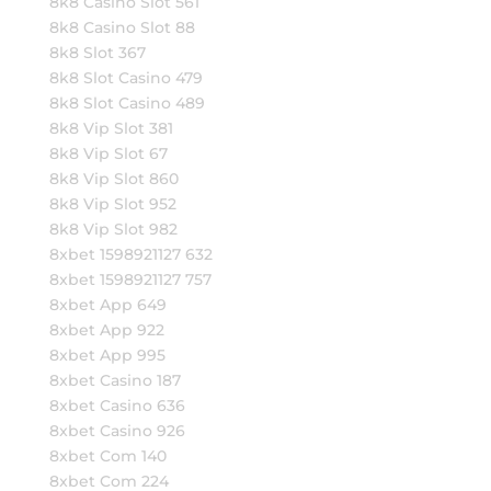
8k8 Casino Slot 561
8k8 Casino Slot 88
8k8 Slot 367
8k8 Slot Casino 479
8k8 Slot Casino 489
8k8 Vip Slot 381
8k8 Vip Slot 67
8k8 Vip Slot 860
8k8 Vip Slot 952
8k8 Vip Slot 982
8xbet 1598921127 632
8xbet 1598921127 757
8xbet App 649
8xbet App 922
8xbet App 995
8xbet Casino 187
8xbet Casino 636
8xbet Casino 926
8xbet Com 140
8xbet Com 224