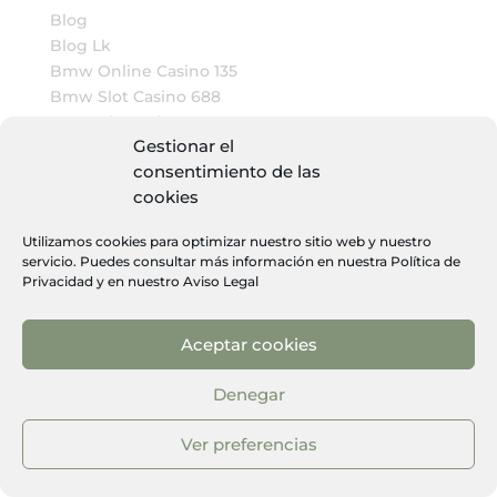
Blog
Blog Lk
Bmw Online Casino 135
Bmw Slot Casino 688
Bmw Vip Casino 724
Gestionar el
bocuci.ch
consentimiento de las
Bonos Bienvenida
cookies
Bonus 888 Starz 474
Bonus 888starz 108
Utilizamos cookies para optimizar nuestro sitio web y nuestro
Bonus Bez Depozytu Ggbet 705
servicio. Puedes consultar más información en nuestra
Política de
Bonus De 20 No Cadastro Bet 93
Privacidad
y en nuestro
Aviso Legal
Bonus Ggbet 487
Bonus Ggbet 491
Aceptar cookies
book of ra
book of ra it
Denegar
Bookkeeping
BoomerangBet Schweiz
Ver preferencias
boomerangcasino.ch
brainlabacademy.hr