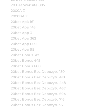
20 Bet Website 885
2000A Z
2000BA Z
20bet Apk 161
20bet App 145
20bet App 3
20bet App 362
20bet App 609
20bet App 95
20bet Bonus 317
20bet Bonus 445
20bet Bonus 660
20bet Bonus Bez Depozytu 150
20bet Bonus Bez Depozytu 418
20bet Bonus Bez Depozytu 448
20bet Bonus Bez Depozytu 467
20bet Bonus Bez Depozytu 694
20bet Bonus Bez Depozytu 716
20bet Bonus Bez Depozytu 971