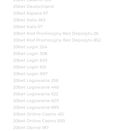
20bet Deutschland
20bet Espana 97
20bet Italia 463
20bet Italia 57
20bet Kod Promocyjny Bez Depozytu 26
20bet Kod Promocyjny Bez Depozytu 852
20bet Login 224
20bet Login 308
20bet Login 603
20bet Login 651
20bet Login 997
20bet Logowanie 256
20bet Logowanie 440
20bet Logowanie 522
20bet Logowanie 603
20bet Logowanie 899
20bet Online Casino 451
20bet Online Casino 500
20bet Opinie 187