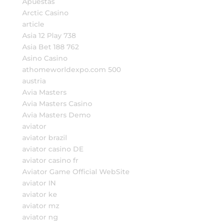
Apuestas
Arctic Casino
article
Asia 12 Play 738
Asia Bet 188 762
Asino Casino
athomeworldexpo.com 500
austria
Avia Masters
Avia Masters Casino
Avia Masters Demo
aviator
aviator brazil
aviator casino DE
aviator casino fr
Aviator Game Official WebSite
aviator IN
aviator ke
aviator mz
aviator ng