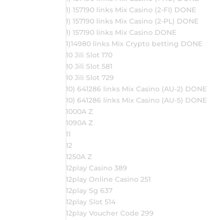
1) 157190 links Mix Casino (2-FI) DONE
1) 157190 links Mix Casino (2-PL) DONE
1) 157190 links Mix Casino DONE
1)14980 links Mix Crypto betting DONE
10 Jili Slot 170
10 Jili Slot 581
10 Jili Slot 729
10) 641286 links Mix Casino (AU-2) DONE
10) 641286 links Mix Casino (AU-5) DONE
1000A Z
1090A Z
11
12
1250A Z
12play Casino 389
12play Online Casino 251
12play Sg 637
12play Slot 514
12play Voucher Code 299