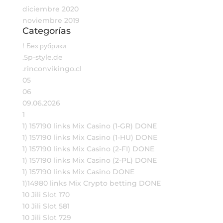
diciembre 2020
noviembre 2019
Categorías
! Без рубрики
.5p-style.de
.rinconvikingo.cl
05
06
09.06.2026
1
1) 157190 links Mix Casino (1-GR) DONE
1) 157190 links Mix Casino (1-HU) DONE
1) 157190 links Mix Casino (2-FI) DONE
1) 157190 links Mix Casino (2-PL) DONE
1) 157190 links Mix Casino DONE
1)14980 links Mix Crypto betting DONE
10 Jili Slot 170
10 Jili Slot 581
10 Jili Slot 729