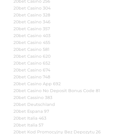
20bet Casino 256
20bet Casino 304
20bet Casino 328
20bet Casino 346
20bet Casino 357
20bet Casino 403
20bet Casino 455
20bet Casino 581
20bet Casino 620
20bet Casino 652
20bet Casino 674
20bet Casino 748
20bet Casino App 692
20bet Casino No Deposit Bonus Code 81
20bet Cassino 383
20bet Deutschland
20bet Espana 97
20bet Italia 463
20bet Italia 57
20bet Kod Promocyjny Bez Depozytu 26