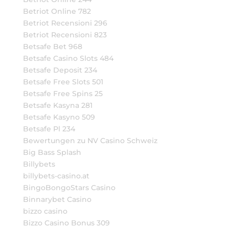
Betriot Online 782
Betriot Recensioni 296
Betriot Recensioni 823
Betsafe Bet 968
Betsafe Casino Slots 484
Betsafe Deposit 234
Betsafe Free Slots 501
Betsafe Free Spins 25
Betsafe Kasyna 281
Betsafe Kasyno 509
Betsafe Pl 234
Bewertungen zu NV Casino Schweiz
Big Bass Splash
Billybets
billybets-casino.at
BingoBongoStars Casino
Binnarybet Casino
bizzo casino
Bizzo Casino Bonus 309