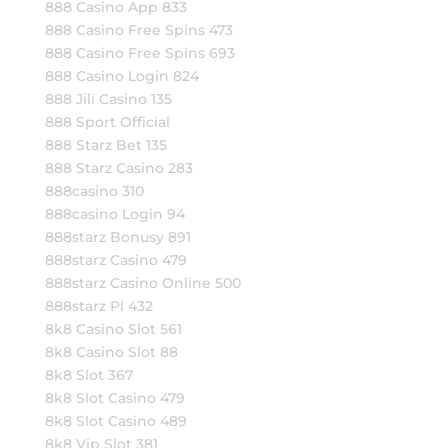
888 Casino App 833
888 Casino Free Spins 473
888 Casino Free Spins 693
888 Casino Login 824
888 Jili Casino 135
888 Sport Official
888 Starz Bet 135
888 Starz Casino 283
888casino 310
888casino Login 94
888starz Bonusy 891
888starz Casino 479
888starz Casino Online 500
888starz Pl 432
8k8 Casino Slot 561
8k8 Casino Slot 88
8k8 Slot 367
8k8 Slot Casino 479
8k8 Slot Casino 489
8k8 Vip Slot 381