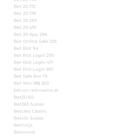
Bet 20 172
Bet 20 178
Bet 20 293
Bet 20 419
Bet 20 App 296
Bet Online Safe 335
Bet Riot 94
Bet Riot Login 295
Bet Riot Login 417
Bet Riot Login 891
Bet Safe Bet 73
Bet Win 188 363
bet-on-red-casino.at
Bet20 60
Bet365 Suisse
Betcleo Casino
Betclic Suisse
Betninja
Betonred