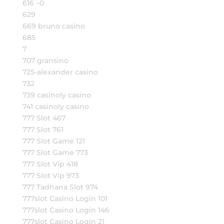
616 –0
629
669 bruno casino
685
7
707 gransino
725-alexander casino
732
739 casinoly casino
741 casinoly casino
777 Slot 467
777 Slot 761
777 Slot Game 121
777 Slot Game 773
777 Slot Vip 418
777 Slot Vip 973
777 Tadhana Slot 974
777slot Casino Login 101
777slot Casino Login 146
777slot Casino Login 21