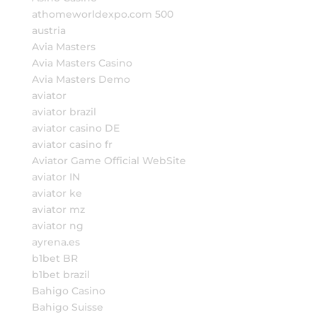
athomeworldexpo.com 500
austria
Avia Masters
Avia Masters Casino
Avia Masters Demo
aviator
aviator brazil
aviator casino DE
aviator casino fr
Aviator Game Official WebSite
aviator IN
aviator ke
aviator mz
aviator ng
ayrena.es
b1bet BR
b1bet brazil
Bahigo Casino
Bahigo Suisse