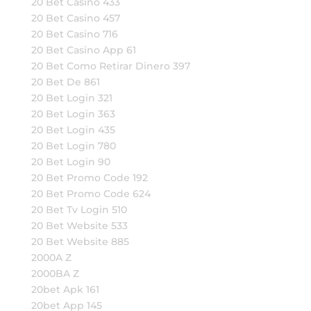
20 Bet Casino 433
20 Bet Casino 457
20 Bet Casino 716
20 Bet Casino App 61
20 Bet Como Retirar Dinero 397
20 Bet De 861
20 Bet Login 321
20 Bet Login 363
20 Bet Login 435
20 Bet Login 780
20 Bet Login 90
20 Bet Promo Code 192
20 Bet Promo Code 624
20 Bet Tv Login 510
20 Bet Website 533
20 Bet Website 885
2000A Z
2000BA Z
20bet Apk 161
20bet App 145