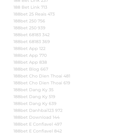
188 Bet Link 237
188 Bet Link 713
188bet 25 Reais 473
188bet 250 756
188bet 250 939
188bet 68183 342
188bet 68183 369
188bet App 122
188bet App 770
188bet App 838
188bet Blog 667
188bet Cho Dien Thoai 481
188bet Cho Dien Thoai 619
188bet Dang Ky 35
188bet Dang Ky 519
188bet Dang Ky 639
188bet Danhbai123 972
188bet Download 144
188bet E Confiavel 497
188bet E Confiavel 842