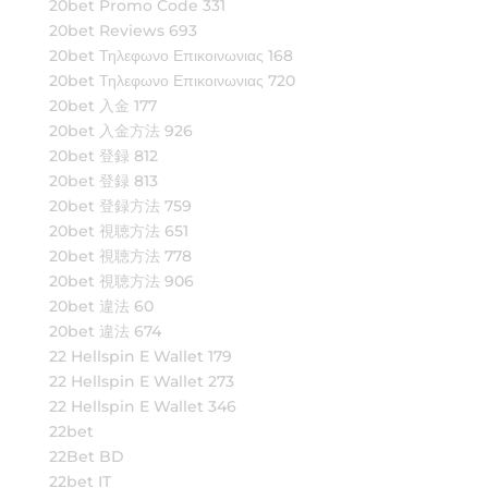
20bet Promo Code 331
20bet Reviews 693
20bet Τηλεφωνο Επικοινωνιας 168
20bet Τηλεφωνο Επικοινωνιας 720
20bet 入金 177
20bet 入金方法 926
20bet 登録 812
20bet 登録 813
20bet 登録方法 759
20bet 視聴方法 651
20bet 視聴方法 778
20bet 視聴方法 906
20bet 違法 60
20bet 違法 674
22 Hellspin E Wallet 179
22 Hellspin E Wallet 273
22 Hellspin E Wallet 346
22bet
22Bet BD
22bet IT