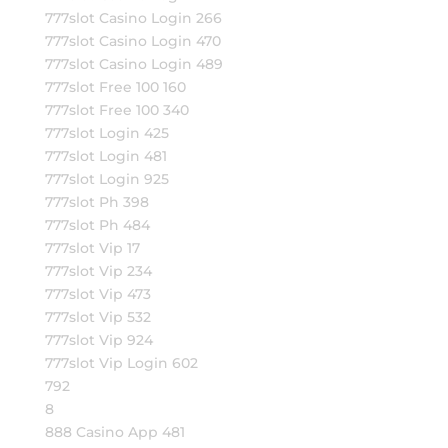
777slot Casino Login 266
777slot Casino Login 470
777slot Casino Login 489
777slot Free 100 160
777slot Free 100 340
777slot Login 425
777slot Login 481
777slot Login 925
777slot Ph 398
777slot Ph 484
777slot Vip 17
777slot Vip 234
777slot Vip 473
777slot Vip 532
777slot Vip 924
777slot Vip Login 602
792
8
888 Casino App 481