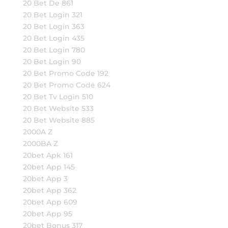
20 Bet De 861
20 Bet Login 321
20 Bet Login 363
20 Bet Login 435
20 Bet Login 780
20 Bet Login 90
20 Bet Promo Code 192
20 Bet Promo Code 624
20 Bet Tv Login 510
20 Bet Website 533
20 Bet Website 885
2000A Z
2000BA Z
20bet Apk 161
20bet App 145
20bet App 3
20bet App 362
20bet App 609
20bet App 95
20bet Bonus 317