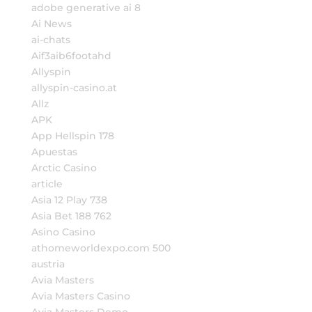
adobe generative ai 8
Ai News
ai-chats
Aif3aib6footahd
Allyspin
allyspin-casino.at
Allz
APK
App Hellspin 178
Apuestas
Arctic Casino
article
Asia 12 Play 738
Asia Bet 188 762
Asino Casino
athomeworldexpo.com 500
austria
Avia Masters
Avia Masters Casino