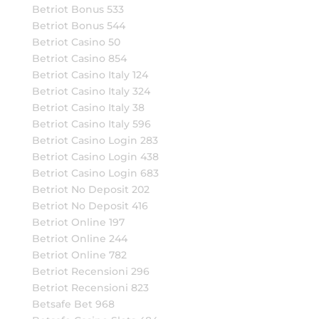
Betriot Bonus 533
Betriot Bonus 544
Betriot Casino 50
Betriot Casino 854
Betriot Casino Italy 124
Betriot Casino Italy 324
Betriot Casino Italy 38
Betriot Casino Italy 596
Betriot Casino Login 283
Betriot Casino Login 438
Betriot Casino Login 683
Betriot No Deposit 202
Betriot No Deposit 416
Betriot Online 197
Betriot Online 244
Betriot Online 782
Betriot Recensioni 296
Betriot Recensioni 823
Betsafe Bet 968