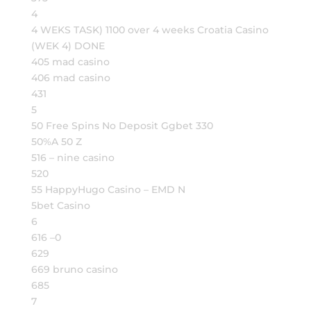
4
4 WEKS TASK) 1100 over 4 weeks Croatia Casino
(WEK 4) DONE
405 mad casino
406 mad casino
431
5
50 Free Spins No Deposit Ggbet 330
50%A 50 Z
516 – nine casino
520
55 HappyHugo Casino – EMD N
5bet Casino
6
616 –0
629
669 bruno casino
685
7