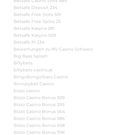
Betsafe Casino Slots 484
Betsafe Deposit 234
Betsafe Free Slots 501
Betsafe Free Spins 25
Betsafe Kasyna 281
Betsafe Kasyno 509
Betsafe Pl 234
Bewertungen zu NV Casino Schweiz
Big Bass Splash
Billybets
billybets-casino.at
BingoBongoStars Casino
Binnarybet Casino
bizzo casino
Bizzo Casino Bonus 309
Bizzo Casino Bonus 395
Bizzo Casino Bonus 564
Bizzo Casino Bonus 586
Bizzo Casino Bonus 658
Bizzo Casino Bonus 706