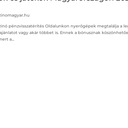
zinomagyar.hu
inó pénzvisszatérítés Oldalunkon nyerőgépek megtalálja a l
b ajánlatot vagy akár többet is. Ennek a bónusznak köszönhető
ert a...