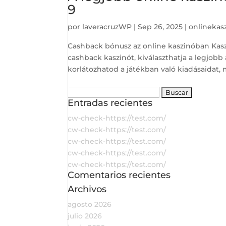
9
por
laveracruzWP
|
Sep 26, 2025
|
onlinekas
Cashback bónusz az online kaszinóban Kasz
cashback kaszinót, kiválaszthatja a legjob
korlátozhatod a játékban való kiadásaidat, m
Buscar:
Entradas recientes
cw-check-https://test.com/
cw-check-https://test.com/
cw-check-https://test.com/
cw-check-https://test.com/
cw-check-https://test.com/
Comentarios recientes
Archivos
agosto 2026
julio 2026