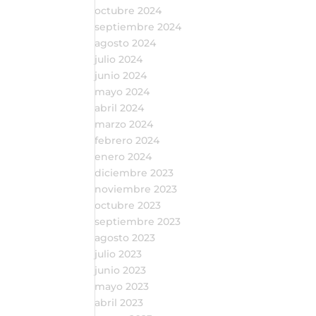
octubre 2024
septiembre 2024
agosto 2024
julio 2024
junio 2024
mayo 2024
abril 2024
marzo 2024
febrero 2024
enero 2024
diciembre 2023
noviembre 2023
octubre 2023
septiembre 2023
agosto 2023
julio 2023
junio 2023
mayo 2023
abril 2023