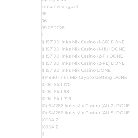
.rinconvikingo.cl
05
06
09.06.2026
1
1) 157190 links Mix Casino (1-GR) DONE
1) 157190 links Mix Casino (1-HU) DONE
1) 157190 links Mix Casino (2-FI) DONE
1) 157190 links Mix Casino (2-PL) DONE
1) 157190 links Mix Casino DONE
1)14980 links Mix Crypto betting DONE
10 Jili Slot 170
10 Jili Slot 581
10 Jili Slot 729
10) 641286 links Mix Casino (AU-2) DONE
10) 641286 links Mix Casino (AU-5) DONE
1000A Z
1090A Z
11