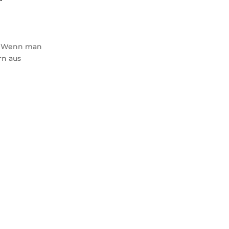
et. Wenn man
rn aus