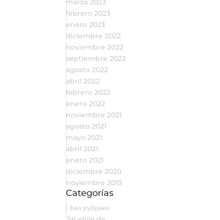
marzo 2023
febrero 2023
enero 2023
diciembre 2022
noviembre 2022
septiembre 2022
agosto 2022
abril 2022
febrero 2022
enero 2022
noviembre 2021
agosto 2021
mayo 2021
abril 2021
enero 2021
diciembre 2020
noviembre 2019
Categorías
! Без рубрики
.5p-style.de