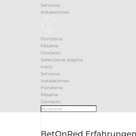
Servicios
Instalaciones
Floristería
Pésame
Contacto
Seleccionar página
Inicio
Servicios
Instalaciones
Floristería
Pésame
Contacto
BetOnRed Erfahrungen