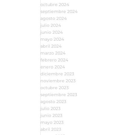
octubre 2024
septiembre 2024
agosto 2024
julio 2024
junio 2024
mayo 2024
abril 2024
marzo 2024
febrero 2024
enero 2024
diciembre 2023
noviembre 2023
octubre 2023
septiembre 2023
agosto 2023
julio 2023
junio 2023
mayo 2023
abril 2023