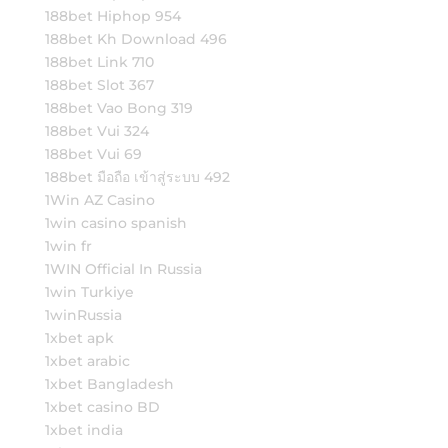
188bet Hiphop 954
188bet Kh Download 496
188bet Link 710
188bet Slot 367
188bet Vao Bong 319
188bet Vui 324
188bet Vui 69
188bet มือถือ เข้าสู่ระบบ 492
1Win AZ Casino
1win casino spanish
1win fr
1WIN Official In Russia
1win Turkiye
1winRussia
1xbet apk
1xbet arabic
1xbet Bangladesh
1xbet casino BD
1xbet india