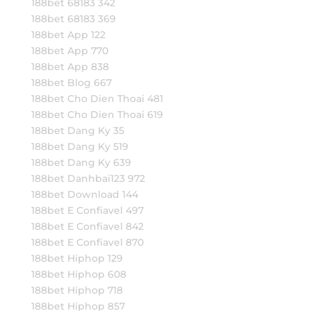
188bet 68183 342
188bet 68183 369
188bet App 122
188bet App 770
188bet App 838
188bet Blog 667
188bet Cho Dien Thoai 481
188bet Cho Dien Thoai 619
188bet Dang Ky 35
188bet Dang Ky 519
188bet Dang Ky 639
188bet Danhbai123 972
188bet Download 144
188bet E Confiavel 497
188bet E Confiavel 842
188bet E Confiavel 870
188bet Hiphop 129
188bet Hiphop 608
188bet Hiphop 718
188bet Hiphop 857