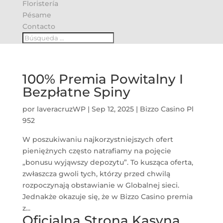
Floristería
Pésame
Contacto
100% Premia Powitalny I
Bezpłatne Spiny
por
laveracruzWP
|
Sep 12, 2025
|
Bizzo Casino Pl
952
W poszukiwaniu najkorzystniejszych ofert
pieniężnych często natrafiamy na pojęcie
„bonusu wyjąwszy depozytu”. To kusząca oferta,
zwłaszcza gwoli tych, którzy przed chwilą
rozpoczynają obstawianie w Globalnej sieci.
Jednakże okazuje się, że w Bizzo Casino premia
z...
Oficjalna Strona Kasyna