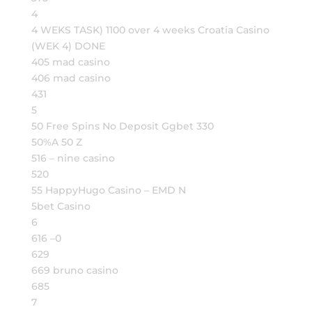
4
4 WEKS TASK) 1100 over 4 weeks Croatia Casino
(WEK 4) DONE
405 mad casino
406 mad casino
431
5
50 Free Spins No Deposit Ggbet 330
50%A 50 Z
516 – nine casino
520
55 HappyHugo Casino – EMD N
5bet Casino
6
616 –0
629
669 bruno casino
685
7