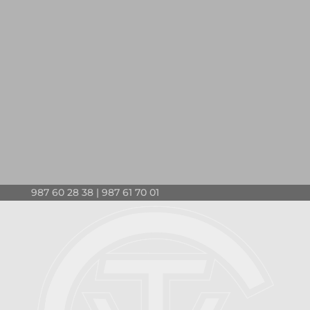
987 60 28 38 | 987 61 70 01