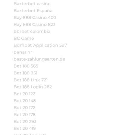
Baxterbet casino
Baxterbet España
Bay 888 Casino 400
Bay 888 Casino 823
bbrbet colombia
BC Game
Bdmbet Application 597
behar.hr
beste-zahlungsarten.de
Bet 188 565
Bet 188 951
Bet 188 Link 721
Bet 188 Login 282
Bet 20 122
Bet 20 148
Bet 20 172
Bet 20 178
Bet 20 293
Bet 20 419