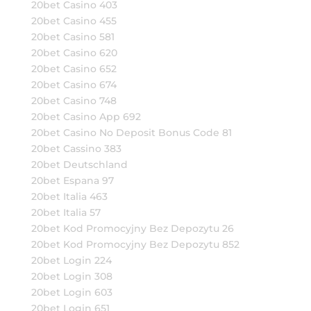
20bet Casino 403
20bet Casino 455
20bet Casino 581
20bet Casino 620
20bet Casino 652
20bet Casino 674
20bet Casino 748
20bet Casino App 692
20bet Casino No Deposit Bonus Code 81
20bet Cassino 383
20bet Deutschland
20bet Espana 97
20bet Italia 463
20bet Italia 57
20bet Kod Promocyjny Bez Depozytu 26
20bet Kod Promocyjny Bez Depozytu 852
20bet Login 224
20bet Login 308
20bet Login 603
20bet Login 651