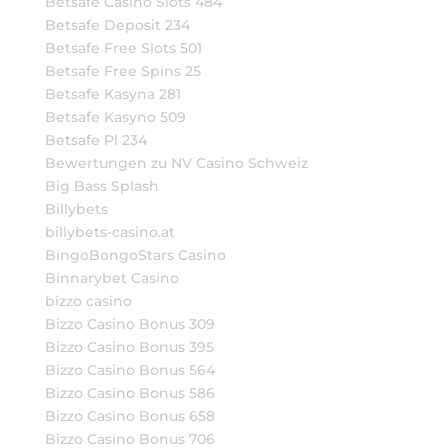
Betsafe Casino Slots 484
Betsafe Deposit 234
Betsafe Free Slots 501
Betsafe Free Spins 25
Betsafe Kasyna 281
Betsafe Kasyno 509
Betsafe Pl 234
Bewertungen zu NV Casino Schweiz
Big Bass Splash
Billybets
billybets-casino.at
BingoBongoStars Casino
Binnarybet Casino
bizzo casino
Bizzo Casino Bonus 309
Bizzo Casino Bonus 395
Bizzo Casino Bonus 564
Bizzo Casino Bonus 586
Bizzo Casino Bonus 658
Bizzo Casino Bonus 706