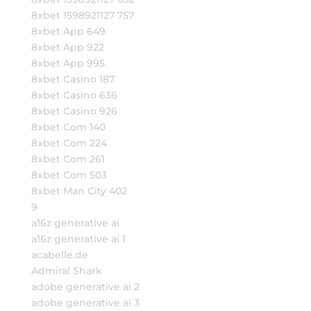
8xbet 1598921127 757
8xbet App 649
8xbet App 922
8xbet App 995
8xbet Casino 187
8xbet Casino 636
8xbet Casino 926
8xbet Com 140
8xbet Com 224
8xbet Com 261
8xbet Com 503
8xbet Man City 402
9
a16z generative ai
a16z generative ai 1
acabelle.de
Admiral Shark
adobe generative ai 2
adobe generative ai 3