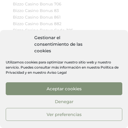
Bizzo Casino Bonus 706
Bizzo Casino Bonus 83
Bizzo Casino Bonus 861
Bizzo Casino Bonus 882
Bizzo Casino Bonus Code 385
Bizzo Casino Bonus Code 44
Gestionar el
Bizzo Casino Bonus Code 539
consentimiento de las
Bizzo Casino Bonus Code 781
cookies
Bizzo Casino Bonus Code 841
Utilizamos cookies para optimizar nuestro sitio web y nuestro
Bizzo Casino Bonus Code 861
servicio. Puedes consultar más información en nuestra
Política de
Bizzo Casino Bonuscode 923
Privacidad
y en nuestro
Aviso Legal
Bizzo Casino It 486
Bizzo Casino Pl 128
Aceptar cookies
Bizzo Casino Pl 437
Bizzo Casino Pl 54
Denegar
Bizzo Casino Pl 552
Bizzo Casino Pl 58
Ver preferencias
Bizzo Casino Pl 952
Bizzo Casino Promo Code 232