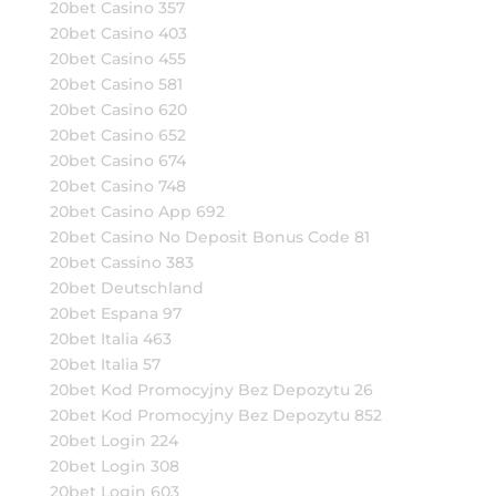
20bet Casino 357
20bet Casino 403
20bet Casino 455
20bet Casino 581
20bet Casino 620
20bet Casino 652
20bet Casino 674
20bet Casino 748
20bet Casino App 692
20bet Casino No Deposit Bonus Code 81
20bet Cassino 383
20bet Deutschland
20bet Espana 97
20bet Italia 463
20bet Italia 57
20bet Kod Promocyjny Bez Depozytu 26
20bet Kod Promocyjny Bez Depozytu 852
20bet Login 224
20bet Login 308
20bet Login 603