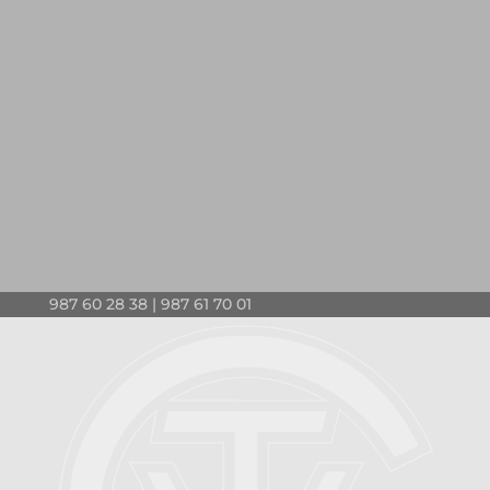
987 60 28 38 | 987 61 70 01