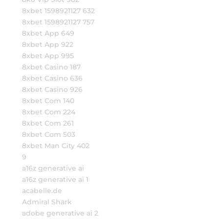
8xbet 1598921127 632
8xbet 1598921127 757
8xbet App 649
8xbet App 922
8xbet App 995
8xbet Casino 187
8xbet Casino 636
8xbet Casino 926
8xbet Com 140
8xbet Com 224
8xbet Com 261
8xbet Com 503
8xbet Man City 402
9
a16z generative ai
a16z generative ai 1
acabelle.de
Admiral Shark
adobe generative ai 2