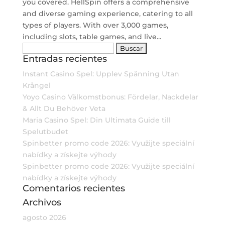
you covered. HellSpin offers a comprehensive
and diverse gaming experience, catering to all
types of players. With over 3,000 games,
including slots, table games, and live...
Buscar:
Entradas recientes
Instant Casino Spel: Upplev Spänning Utan
Krångel
Yoyo Casino Välkomstbonus: Fördelar, Nackdelar
& Allt Du Behöver Veta
Maria Casino Spel: Din Ultimata Guide till
Spelutbudet
Spinbetter promo code 2026: Využijte speciální
nabídky a získejte výhody
Spinbetter promo code 2026: Využijte speciální
nabídky a získejte výhody
Comentarios recientes
Archivos
agosto 2026