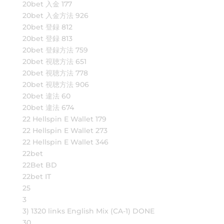
20bet 入金 177
20bet 入金方法 926
20bet 登録 812
20bet 登録 813
20bet 登録方法 759
20bet 視聴方法 651
20bet 視聴方法 778
20bet 視聴方法 906
20bet 違法 60
20bet 違法 674
22 Hellspin E Wallet 179
22 Hellspin E Wallet 273
22 Hellspin E Wallet 346
22bet
22Bet BD
22bet IT
25
3
3) 1320 links English Mix (CA-1) DONE
30