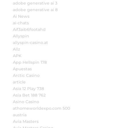
adobe generative ai 3
adobe generative ai 8
Ai News
ai-chats
Aif3aib6footahd
Allyspin
allyspin-casino.at
Allz
APK
App Hellspin 178
Apuestas
Arctic Casino
article
Asia 12 Play 738
Asia Bet 188 762
Asino Casino
athomeworldexpo.com 500
austria
Avia Masters