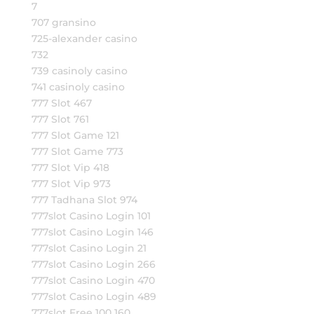
7
707 gransino
725-alexander casino
732
739 casinoly casino
741 casinoly casino
777 Slot 467
777 Slot 761
777 Slot Game 121
777 Slot Game 773
777 Slot Vip 418
777 Slot Vip 973
777 Tadhana Slot 974
777slot Casino Login 101
777slot Casino Login 146
777slot Casino Login 21
777slot Casino Login 266
777slot Casino Login 470
777slot Casino Login 489
777slot Free 100 160