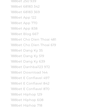
188bet 250 939
188bet 68183 342
188bet 68183 369
188bet App 122
188bet App 770
188bet App 838
188bet Blog 667
188bet Cho Dien Thoai 481
188bet Cho Dien Thoai 619
188bet Dang Ky 35
188bet Dang Ky 519
188bet Dang Ky 639
188bet Danhbai123 972
188bet Download 144
188bet E Confiavel 497
188bet E Confiavel 842
188bet E Confiavel 870
188bet Hiphop 129
188bet Hiphop 608
188bet Hiphop 718