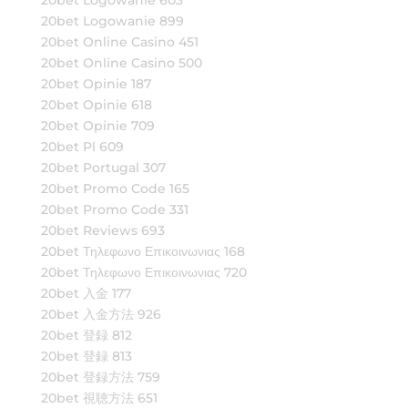
20bet Logowanie 899
20bet Online Casino 451
20bet Online Casino 500
20bet Opinie 187
20bet Opinie 618
20bet Opinie 709
20bet Pl 609
20bet Portugal 307
20bet Promo Code 165
20bet Promo Code 331
20bet Reviews 693
20bet Τηλεφωνο Επικοινωνιας 168
20bet Τηλεφωνο Επικοινωνιας 720
20bet 入金 177
20bet 入金方法 926
20bet 登録 812
20bet 登録 813
20bet 登録方法 759
20bet 視聴方法 651