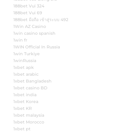
188bet Vui 324
188bet Vui 69
188bet มือถือ เข้าสู่ระบบ 492
1Win AZ Casino
1win casino spanish
1win fr
1WIN Official In Russia
1win Turkiye
1winRussia
1xbet apk
1xbet arabic
1xbet Bangladesh
1xbet casino BD
1xbet india
1xbet Korea
1xbet KR
1xbet malaysia
1xbet Morocco
1xbet pt