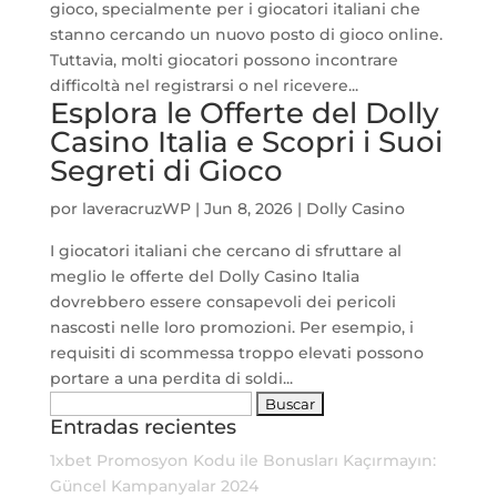
gioco, specialmente per i giocatori italiani che
stanno cercando un nuovo posto di gioco online.
Tuttavia, molti giocatori possono incontrare
difficoltà nel registrarsi o nel ricevere...
Esplora le Offerte del Dolly
Casino Italia e Scopri i Suoi
Segreti di Gioco
por
laveracruzWP
|
Jun 8, 2026
|
Dolly Casino
I giocatori italiani che cercano di sfruttare al
meglio le offerte del Dolly Casino Italia
dovrebbero essere consapevoli dei pericoli
nascosti nelle loro promozioni. Per esempio, i
requisiti di scommessa troppo elevati possono
portare a una perdita di soldi...
Buscar:
Entradas recientes
1xbet Promosyon Kodu ile Bonusları Kaçırmayın:
Güncel Kampanyalar 2024