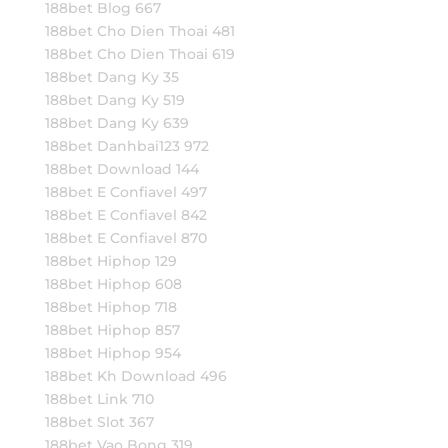
188bet Blog 667
188bet Cho Dien Thoai 481
188bet Cho Dien Thoai 619
188bet Dang Ky 35
188bet Dang Ky 519
188bet Dang Ky 639
188bet Danhbai123 972
188bet Download 144
188bet E Confiavel 497
188bet E Confiavel 842
188bet E Confiavel 870
188bet Hiphop 129
188bet Hiphop 608
188bet Hiphop 718
188bet Hiphop 857
188bet Hiphop 954
188bet Kh Download 496
188bet Link 710
188bet Slot 367
188bet Vao Bong 319