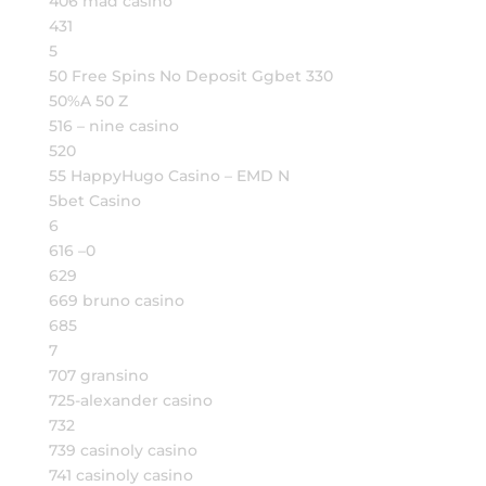
406 mad casino
431
5
50 Free Spins No Deposit Ggbet 330
50%A 50 Z
516 – nine casino
520
55 HappyHugo Casino – EMD N
5bet Casino
6
616 –0
629
669 bruno casino
685
7
707 gransino
725-alexander casino
732
739 casinoly casino
741 casinoly casino