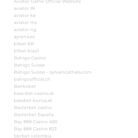
Aviator Game Official WebSite
aviator IN
aviator ke
aviator mz
aviator ng
ayrena.es
b1bet BR
b1bet brazil
Bahigo Casino
Bahigo Suisse
Bahigo Suisse – sylvaincathala.com
bahigoofficial.ch
Bankobet
bass-bet-casino.at
bassbet-bonus.at
Baxterbet casino
Baxterbet España
Bay 888 Casino 400
Bay 888 Casino 823
bbrbet colombia