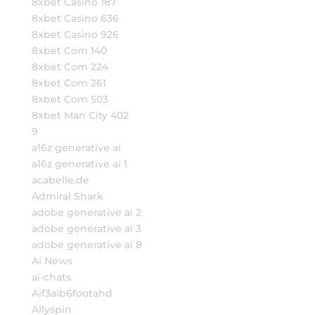
8xbet Casino 187
8xbet Casino 636
8xbet Casino 926
8xbet Com 140
8xbet Com 224
8xbet Com 261
8xbet Com 503
8xbet Man City 402
9
a16z generative ai
a16z generative ai 1
acabelle.de
Admiral Shark
adobe generative ai 2
adobe generative ai 3
adobe generative ai 8
Ai News
ai-chats
Aif3aib6footahd
Allyspin