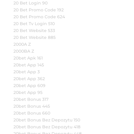
20 Bet Login 90
20 Bet Promo Code 192
20 Bet Promo Code 624
20 Bet Tv Login 510
20 Bet Website 533
20 Bet Website 885
2000A Z
2000BA Z
20bet Apk 161
20bet App 145
20bet App 3
20bet App 362
20bet App 609
20bet App 95
20bet Bonus 317
20bet Bonus 445
20bet Bonus 660
20bet Bonus Bez Depozytu 150
20bet Bonus Bez Depozytu 418
20bet Bonus Bez Depozytu 448