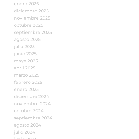
enero 2026
diciembre 2025
noviembre 2025
octubre 2025
septiembre 2025
agosto 2025
julio 2025
junio 2025
mayo 2025
abril 2025
marzo 2025
febrero 2025
enero 2025
diciembre 2024
noviembre 2024
octubre 2024
septiembre 2024
agosto 2024
julio 2024