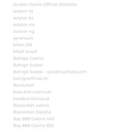
Aviator Game Official WebSite
aviator IN
aviator ke
aviator mz
aviator ng
ayrena.es
b1bet BR
b1bet brazil
Bahigo Casino
Bahigo Suisse
Bahigo Suisse – sylvaincathala.com
bahigoofficial.ch
Bankobet
bass-bet-casino.at
bassbet-bonus.at
Baxterbet casino
Baxterbet España
Bay 888 Casino 400
Bay 888 Casino 823