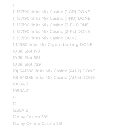
1
1) 157190 links Mix Casino (1-GR) DONE
1) 157190 links Mix Casino (1-HU) DONE
1) 157190 links Mix Casino (2-FI) DONE
1) 157190 links Mix Casino (2-PL) DONE
1) 157190 links Mix Casino DONE
1)14980 links Mix Crypto betting DONE
10 Jili Slot 170
10 Jili Slot 581
10 Jili Slot 729
10) 641286 links Mix Casino (AU-2) DONE
10) 641286 links Mix Casino (AU-5) DONE
1000A Z
1090A Z
11
12
1250A Z
12play Casino 389
12play Online Casino 251