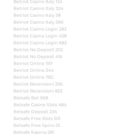
Betriot Casino Italy 124
Betriot Casino Italy 324
Betriot Casino Italy 38
Betriot Casino Italy 596
Betriot Casino Login 283
Betriot Casino Login 438
Betriot Casino Login 683
Betriot No Deposit 202
Betriot No Deposit 416
Betriot Online 197
Betriot Online 244
Betriot Online 782
Betriot Recensioni 296
Betriot Recensioni 823
Betsafe Bet 968
Betsafe Casino Slots 484
Betsafe Deposit 234
Betsafe Free Slots 501
Betsafe Free Spins 25
Betsafe Kasyna 281