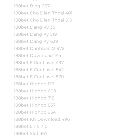
188bet Blog 667
188bet Cho Dien Thoai 481
188bet Cho Dien Thoai 619
188bet Dang Ky 35
188bet Dang Ky 519
188bet Dang Ky 639
188bet Danhbai123 972
188bet Download 144
188bet E Confiavel 497
188bet E Confiavel 842
188bet E Confiavel 870
188bet Hiphop 129
188bet Hiphop 608
188bet Hiphop 718
188bet Hiphop 857
188bet Hiphop 954
188bet Kh Download 496
188bet Link 710
188bet Slot 367