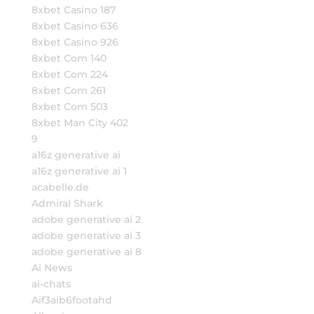
8xbet Casino 187
8xbet Casino 636
8xbet Casino 926
8xbet Com 140
8xbet Com 224
8xbet Com 261
8xbet Com 503
8xbet Man City 402
9
a16z generative ai
a16z generative ai 1
acabelle.de
Admiral Shark
adobe generative ai 2
adobe generative ai 3
adobe generative ai 8
Ai News
ai-chats
Aif3aib6footahd