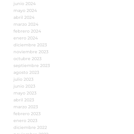
junio 2024
mayo 2024
abril 2024
marzo 2024
febrero 2024
enero 2024
diciembre 2023
noviembre 2023
octubre 2023
septiembre 2023
agosto 2023
julio 2023
junio 2023
mayo 2023
abril 2023
marzo 2023
febrero 2023
enero 2023
diciembre 2022