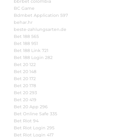
bbrbet colombia
BC Game
Bdmbet Application 597
behar.hr
beste-zahlungsarten.de
Bet 188 565
Bet 188 951
Bet 188 Link 721
Bet 188 Login 282
Bet 20 122
Bet 20 148
Bet 20 172
Bet 20 178
Bet 20 293
Bet 20 419
Bet 20 App 296
Bet Online Safe 335
Bet Riot 94
Bet Riot Login 295
Bet Riot Login 417