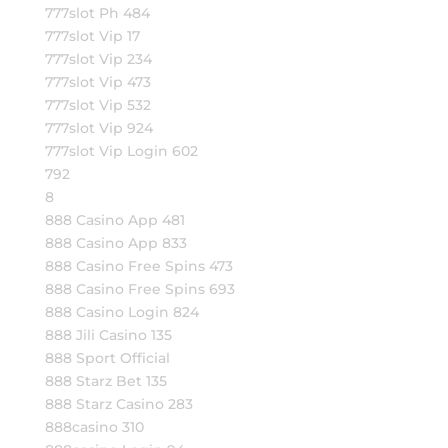
777slot Ph 484
777slot Vip 17
777slot Vip 234
777slot Vip 473
777slot Vip 532
777slot Vip 924
777slot Vip Login 602
792
8
888 Casino App 481
888 Casino App 833
888 Casino Free Spins 473
888 Casino Free Spins 693
888 Casino Login 824
888 Jili Casino 135
888 Sport Official
888 Starz Bet 135
888 Starz Casino 283
888casino 310