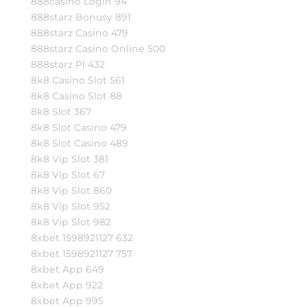
888casino Login 94
888starz Bonusy 891
888starz Casino 479
888starz Casino Online 500
888starz Pl 432
8k8 Casino Slot 561
8k8 Casino Slot 88
8k8 Slot 367
8k8 Slot Casino 479
8k8 Slot Casino 489
8k8 Vip Slot 381
8k8 Vip Slot 67
8k8 Vip Slot 860
8k8 Vip Slot 952
8k8 Vip Slot 982
8xbet 1598921127 632
8xbet 1598921127 757
8xbet App 649
8xbet App 922
8xbet App 995