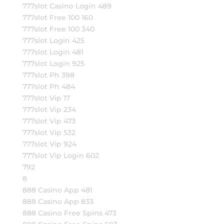
777slot Casino Login 489
777slot Free 100 160
777slot Free 100 340
777slot Login 425
777slot Login 481
777slot Login 925
777slot Ph 398
777slot Ph 484
777slot Vip 17
777slot Vip 234
777slot Vip 473
777slot Vip 532
777slot Vip 924
777slot Vip Login 602
792
8
888 Casino App 481
888 Casino App 833
888 Casino Free Spins 473