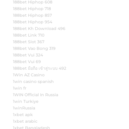
188bet Hiphop 608
188bet Hiphop 718
188bet Hiphop 857
188bet Hiphop 954
188bet Kh Download 496
188bet Link 710
188bet Slot 367
188bet Vao Bong 319
188bet Vui 324
188bet Vui 69
188bet มือถือ เข้าสู่ระบบ 492
1Win AZ Casino
1win casino spanish
1win fr
1WIN Official In Russia
1win Turkiye
1winRussia
1xbet apk
1xbet arabic
1xbet Bangladesh