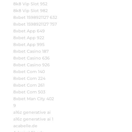
8k8 Vip Slot 952
8k8 Vip Slot 982
8xbet 1598921127 632
8xbet 1598921127 757
8xbet App 649
8xbet App 922
8xbet App 995
8xbet Casino 187
8xbet Casino 636
8xbet Casino 926
8xbet Com 140
8xbet Com 224
8xbet Com 261
8xbet Com 503
8xbet Man City 402
9
a16z generative ai
a16z generative ai 1
acabelle.de