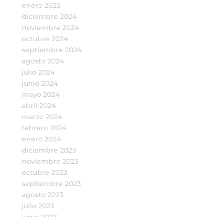
enero 2025
diciembre 2024
noviembre 2024
octubre 2024
septiembre 2024
agosto 2024
julio 2024
junio 2024
mayo 2024
abril 2024
marzo 2024
febrero 2024
enero 2024
diciembre 2023
noviembre 2023
octubre 2023
septiembre 2023
agosto 2023
julio 2023