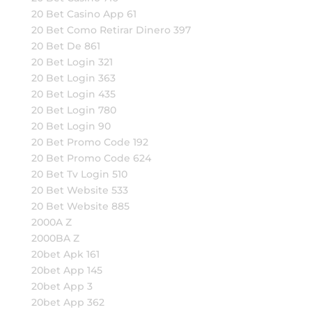
20 Bet Casino App 61
20 Bet Como Retirar Dinero 397
20 Bet De 861
20 Bet Login 321
20 Bet Login 363
20 Bet Login 435
20 Bet Login 780
20 Bet Login 90
20 Bet Promo Code 192
20 Bet Promo Code 624
20 Bet Tv Login 510
20 Bet Website 533
20 Bet Website 885
2000A Z
2000BA Z
20bet Apk 161
20bet App 145
20bet App 3
20bet App 362