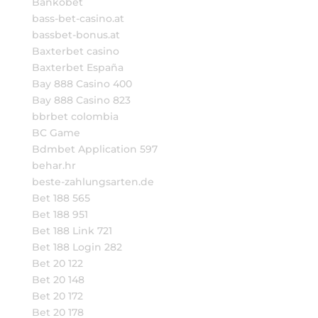
Bankobet
bass-bet-casino.at
bassbet-bonus.at
Baxterbet casino
Baxterbet España
Bay 888 Casino 400
Bay 888 Casino 823
bbrbet colombia
BC Game
Bdmbet Application 597
behar.hr
beste-zahlungsarten.de
Bet 188 565
Bet 188 951
Bet 188 Link 721
Bet 188 Login 282
Bet 20 122
Bet 20 148
Bet 20 172
Bet 20 178