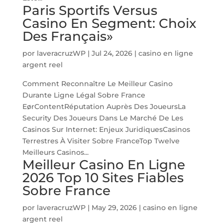
Paris Sportifs Versus
Casino En Segment: Choix
Des Français»
por
laveracruzWP
|
Jul 24, 2026
|
casino en ligne
argent reel
Comment Reconnaître Le Meilleur Casino
Durante Ligne Légal Sobre France
EørContentRéputation Auprès Des JoueursLa
Security Des Joueurs Dans Le Marché De Les
Casinos Sur Internet: Enjeux JuridiquesCasinos
Terrestres À Visiter Sobre FranceTop Twelve
Meilleurs Casinos...
Meilleur Casino En Ligne
2026 Top 10 Sites Fiables
Sobre France
por
laveracruzWP
|
May 29, 2026
|
casino en ligne
argent reel