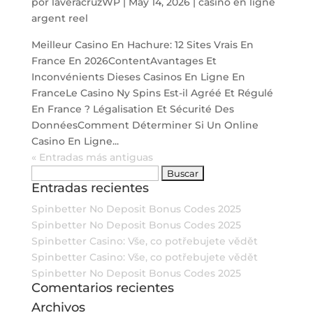
por
laveracruzWP
|
May 14, 2026
|
casino en ligne
argent reel
Meilleur Casino En Hachure: 12 Sites Vrais En
France En 2026ContentAvantages Et
Inconvénients Dieses Casinos En Ligne En
FranceLe Casino Ny Spins Est-il Agréé Et Régulé
En France ? Légalisation Et Sécurité Des
DonnéesComment Déterminer Si Un Online
Casino En Ligne...
« Entradas más antiguas
Buscar:
Entradas recientes
Spinbetter No Deposit Bonus Codes 2025
Spinbetter No Deposit Bonus Codes 2025
Spinbetter Casino: Vše, co potřebujete vědět
Spinbetter Casino: Vše, co potřebujete vědět
Spinbetter No Deposit Bonus Codes 2025
Comentarios recientes
Archivos