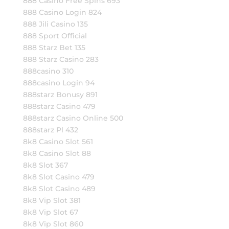
888 Casino Free Spins 693
888 Casino Login 824
888 Jili Casino 135
888 Sport Official
888 Starz Bet 135
888 Starz Casino 283
888casino 310
888casino Login 94
888starz Bonusy 891
888starz Casino 479
888starz Casino Online 500
888starz Pl 432
8k8 Casino Slot 561
8k8 Casino Slot 88
8k8 Slot 367
8k8 Slot Casino 479
8k8 Slot Casino 489
8k8 Vip Slot 381
8k8 Vip Slot 67
8k8 Vip Slot 860