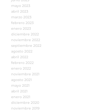
junio 2023
mayo 2023
abril 2023
marzo 2023
febrero 2023
enero 2023
diciembre 2022
noviembre 2022
septiembre 2022
agosto 2022
abril 2022
febrero 2022
enero 2022
noviembre 2021
agosto 2021
mayo 2021
abril 2021
enero 2021
diciembre 2020
noviembre 2019