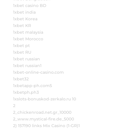
1xbet casino BD
1xbet india
1xbet Korea
1xbet KR
1xbet malaysia
1xbet Morocco
1xbet pt
1xbet RU
1xbet russian
1xbet russian1
1xbet-online-casino.com
1xbet32
1xbetapp-ph.com5
1xbetph.ph3
1xslots-bonuskod-zerkalo.ru 10
2
2_chickenroad.net.gr_10000
2_www.mystical-fire.de_5000
2) 157190 links Mix Casino (1-GR)1