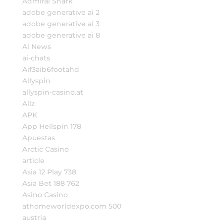
Admiral Shark
adobe generative ai 2
adobe generative ai 3
adobe generative ai 8
Ai News
ai-chats
Aif3aib6footahd
Allyspin
allyspin-casino.at
Allz
APK
App Hellspin 178
Apuestas
Arctic Casino
article
Asia 12 Play 738
Asia Bet 188 762
Asino Casino
athomeworldexpo.com 500
austria