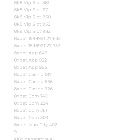
8k8 Vip Slot 381
8k8 Vip Slot 67
8k8 Vip Slot 860
8k8 Vip Slot 952
8k8 Vip Slot 982
8xbet 1598921127 632
8xbet 1598921127 757
8xbet App 649
8xbet App 922
8xbet App 995
8xbet Casino 187
8xbet Casino 636
8xbet Casino 926
8xbet Com 140
8xbet Com 224
8xbet Com 261
8xbet Com 503
8xbet Man City 402
9
a16z generative ai