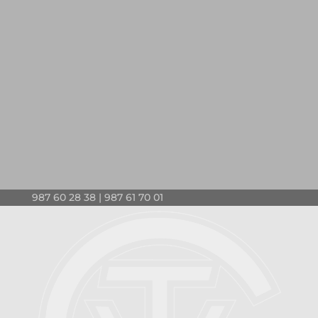
987 60 28 38 | 987 61 70 01