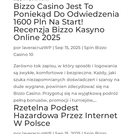
Bizzo Casino Jest To
Poniekąd Do Odwiedzenia
1600 Pln Na Start!
Recenzja Bizzo Kasyno
Online 2025
por
laveracruzWP
|
Sep 15, 2025
|
Spin Bizzo
Casino 10
Zarówno tok zapisu, w który sposób i logowania
są zwykłe, komfortowe i bezpieczne. Każdy, jaki
szuka niezapomnianych doświadczeń i szansy na
duże wygrane, powinien zdecydować się na
Bizzo Casino. Przygotuj się na wyjątkową podróż
pełną bonusów, promocji i turniejów,...
Rzetelna Podest
Hazardowa Przez Internet
W Polsce
por
laveracruzWP
|
Sep 15, 2025
|
Spin Bizzo