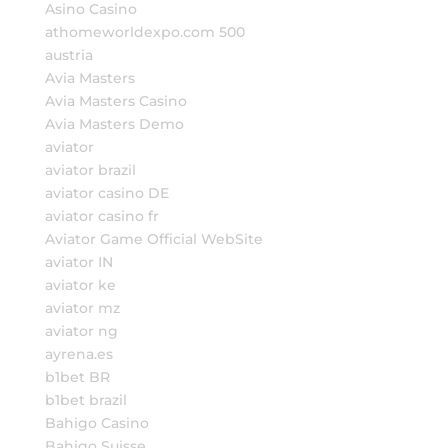
Asino Casino
athomeworldexpo.com 500
austria
Avia Masters
Avia Masters Casino
Avia Masters Demo
aviator
aviator brazil
aviator casino DE
aviator casino fr
Aviator Game Official WebSite
aviator IN
aviator ke
aviator mz
aviator ng
ayrena.es
b1bet BR
b1bet brazil
Bahigo Casino
Bahigo Suisse