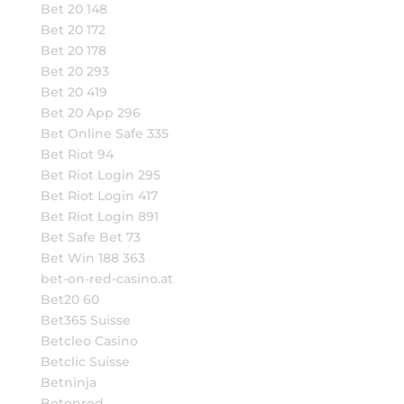
Bet 20 148
Bet 20 172
Bet 20 178
Bet 20 293
Bet 20 419
Bet 20 App 296
Bet Online Safe 335
Bet Riot 94
Bet Riot Login 295
Bet Riot Login 417
Bet Riot Login 891
Bet Safe Bet 73
Bet Win 188 363
bet-on-red-casino.at
Bet20 60
Bet365 Suisse
Betcleo Casino
Betclic Suisse
Betninja
Betonred