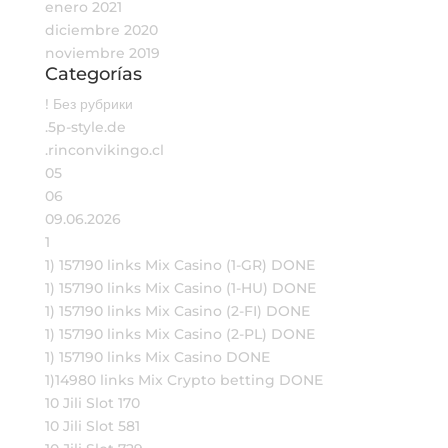
enero 2021
diciembre 2020
noviembre 2019
Categorías
! Без рубрики
.5p-style.de
.rinconvikingo.cl
05
06
09.06.2026
1
1) 157190 links Mix Casino (1-GR) DONE
1) 157190 links Mix Casino (1-HU) DONE
1) 157190 links Mix Casino (2-FI) DONE
1) 157190 links Mix Casino (2-PL) DONE
1) 157190 links Mix Casino DONE
1)14980 links Mix Crypto betting DONE
10 Jili Slot 170
10 Jili Slot 581