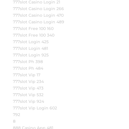
777slot Casino Login 21
777slot Casino Login 266
777slot Casino Login 470
777slot Casino Login 489
777slot Free 100 160
777slot Free 100 340
777slot Login 425
777slot Login 481
777slot Login 925
777slot Ph 398
777slot Ph 484
777slot Vip 17
777slot Vip 234
777slot Vip 473
777slot Vip 532
777slot Vip 924
777slot Vip Login 602
792
8
888 Casino App 481