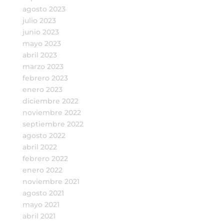
agosto 2023
julio 2023
junio 2023
mayo 2023
abril 2023
marzo 2023
febrero 2023
enero 2023
diciembre 2022
noviembre 2022
septiembre 2022
agosto 2022
abril 2022
febrero 2022
enero 2022
noviembre 2021
agosto 2021
mayo 2021
abril 2021