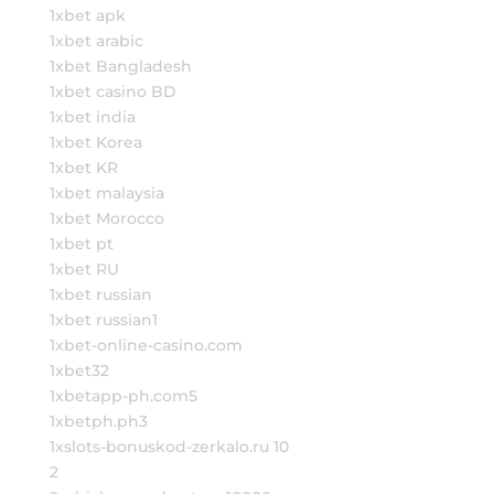
1xbet apk
1xbet arabic
1xbet Bangladesh
1xbet casino BD
1xbet india
1xbet Korea
1xbet KR
1xbet malaysia
1xbet Morocco
1xbet pt
1xbet RU
1xbet russian
1xbet russian1
1xbet-online-casino.com
1xbet32
1xbetapp-ph.com5
1xbetph.ph3
1xslots-bonuskod-zerkalo.ru 10
2