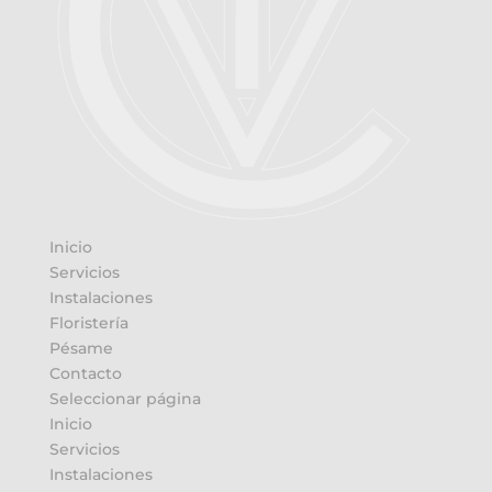
Inicio
Servicios
Instalaciones
Floristería
Pésame
Contacto
Seleccionar página
Inicio
Servicios
Instalaciones