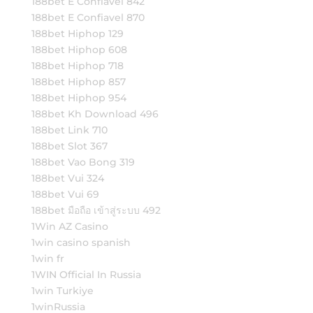
188bet E Confiavel 842
188bet E Confiavel 870
188bet Hiphop 129
188bet Hiphop 608
188bet Hiphop 718
188bet Hiphop 857
188bet Hiphop 954
188bet Kh Download 496
188bet Link 710
188bet Slot 367
188bet Vao Bong 319
188bet Vui 324
188bet Vui 69
188bet มือถือ เข้าสู่ระบบ 492
1Win AZ Casino
1win casino spanish
1win fr
1WIN Official In Russia
1win Turkiye
1winRussia