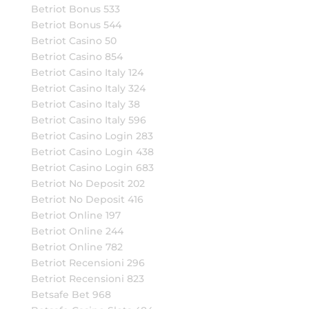
Betriot Bonus 533
Betriot Bonus 544
Betriot Casino 50
Betriot Casino 854
Betriot Casino Italy 124
Betriot Casino Italy 324
Betriot Casino Italy 38
Betriot Casino Italy 596
Betriot Casino Login 283
Betriot Casino Login 438
Betriot Casino Login 683
Betriot No Deposit 202
Betriot No Deposit 416
Betriot Online 197
Betriot Online 244
Betriot Online 782
Betriot Recensioni 296
Betriot Recensioni 823
Betsafe Bet 968