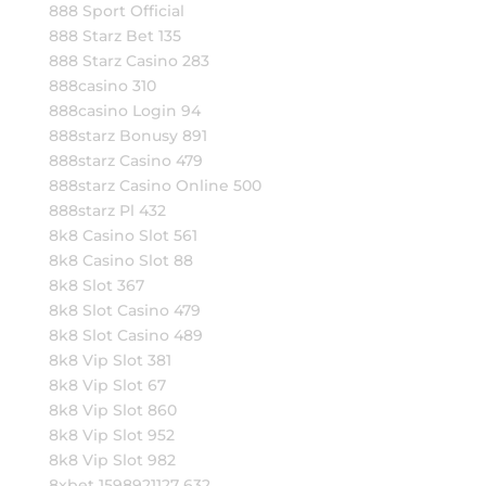
888 Sport Official
888 Starz Bet 135
888 Starz Casino 283
888casino 310
888casino Login 94
888starz Bonusy 891
888starz Casino 479
888starz Casino Online 500
888starz Pl 432
8k8 Casino Slot 561
8k8 Casino Slot 88
8k8 Slot 367
8k8 Slot Casino 479
8k8 Slot Casino 489
8k8 Vip Slot 381
8k8 Vip Slot 67
8k8 Vip Slot 860
8k8 Vip Slot 952
8k8 Vip Slot 982
8xbet 1598921127 632