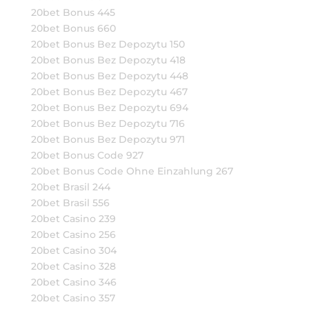
20bet Bonus 445
20bet Bonus 660
20bet Bonus Bez Depozytu 150
20bet Bonus Bez Depozytu 418
20bet Bonus Bez Depozytu 448
20bet Bonus Bez Depozytu 467
20bet Bonus Bez Depozytu 694
20bet Bonus Bez Depozytu 716
20bet Bonus Bez Depozytu 971
20bet Bonus Code 927
20bet Bonus Code Ohne Einzahlung 267
20bet Brasil 244
20bet Brasil 556
20bet Casino 239
20bet Casino 256
20bet Casino 304
20bet Casino 328
20bet Casino 346
20bet Casino 357