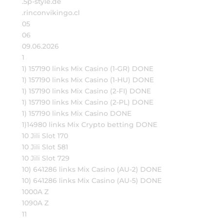
.5p-style.de
.rinconvikingo.cl
05
06
09.06.2026
1
1) 157190 links Mix Casino (1-GR) DONE
1) 157190 links Mix Casino (1-HU) DONE
1) 157190 links Mix Casino (2-FI) DONE
1) 157190 links Mix Casino (2-PL) DONE
1) 157190 links Mix Casino DONE
1)14980 links Mix Crypto betting DONE
10 Jili Slot 170
10 Jili Slot 581
10 Jili Slot 729
10) 641286 links Mix Casino (AU-2) DONE
10) 641286 links Mix Casino (AU-5) DONE
1000A Z
1090A Z
11