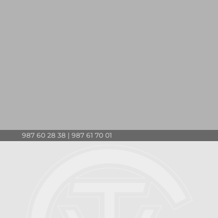
987 60 28 38 | 987 61 70 01