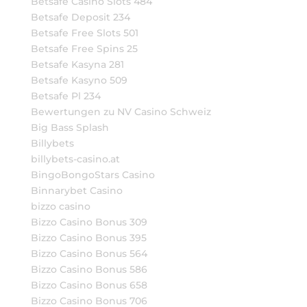
Betsafe Casino Slots 484
Betsafe Deposit 234
Betsafe Free Slots 501
Betsafe Free Spins 25
Betsafe Kasyna 281
Betsafe Kasyno 509
Betsafe Pl 234
Bewertungen zu NV Casino Schweiz
Big Bass Splash
Billybets
billybets-casino.at
BingoBongoStars Casino
Binnarybet Casino
bizzo casino
Bizzo Casino Bonus 309
Bizzo Casino Bonus 395
Bizzo Casino Bonus 564
Bizzo Casino Bonus 586
Bizzo Casino Bonus 658
Bizzo Casino Bonus 706