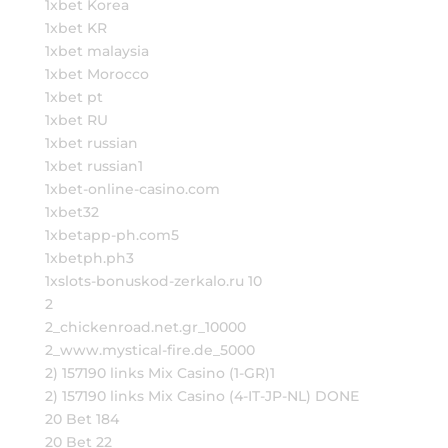
1xbet Korea
1xbet KR
1xbet malaysia
1xbet Morocco
1xbet pt
1xbet RU
1xbet russian
1xbet russian1
1xbet-online-casino.com
1xbet32
1xbetapp-ph.com5
1xbetph.ph3
1xslots-bonuskod-zerkalo.ru 10
2
2_chickenroad.net.gr_10000
2_www.mystical-fire.de_5000
2) 157190 links Mix Casino (1-GR)1
2) 157190 links Mix Casino (4-IT-JP-NL) DONE
20 Bet 184
20 Bet 22