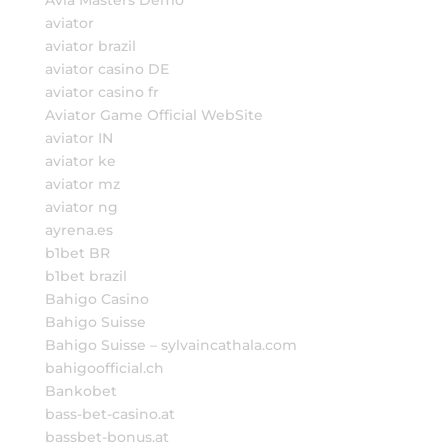
Avia Masters Demo
aviator
aviator brazil
aviator casino DE
aviator casino fr
Aviator Game Official WebSite
aviator IN
aviator ke
aviator mz
aviator ng
ayrena.es
b1bet BR
b1bet brazil
Bahigo Casino
Bahigo Suisse
Bahigo Suisse – sylvaincathala.com
bahigoofficial.ch
Bankobet
bass-bet-casino.at
bassbet-bonus.at