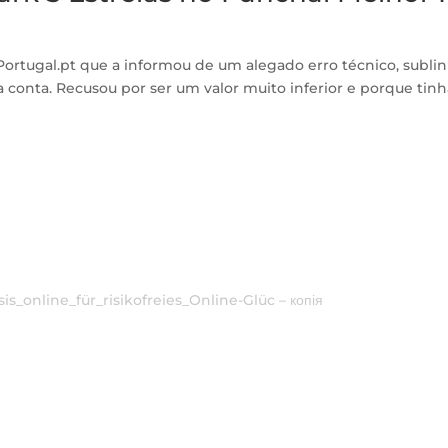
oPortugal.pt que a informou de um alegado erro técnico, subl
 da conta. Recusou por ser um valor muito inferior e porque ti
_online_für_risikofreies_Online-Glüc – копія