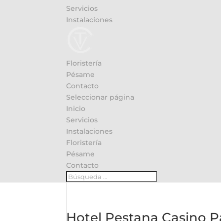
Servicios
Instalaciones
Floristería
Pésame
Contacto
Seleccionar página
Inicio
Servicios
Instalaciones
Floristería
Pésame
Contacto
Hotel Pestana Casino P