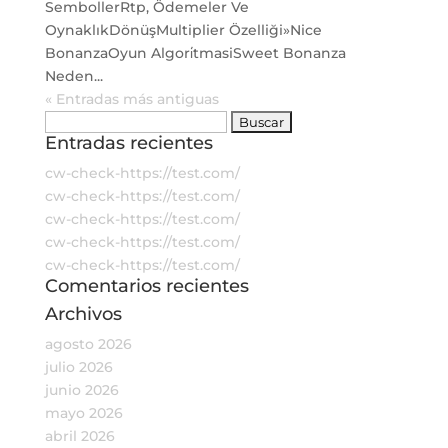
SembollerRtp, Ödemeler Ve
OynaklıkDönüşMultiplier Özelliği»Nice
BonanzaOyun Algori̇tmasiSweet Bonanza
Neden...
« Entradas más antiguas
Buscar:
Entradas recientes
cw-check-https://test.com/
cw-check-https://test.com/
cw-check-https://test.com/
cw-check-https://test.com/
cw-check-https://test.com/
Comentarios recientes
Archivos
agosto 2026
julio 2026
junio 2026
mayo 2026
abril 2026