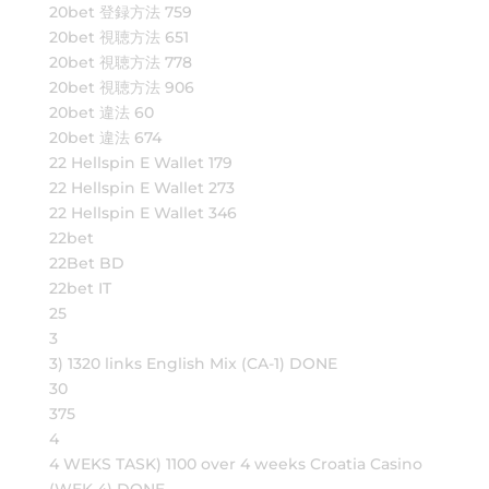
20bet 登録方法 759
20bet 視聴方法 651
20bet 視聴方法 778
20bet 視聴方法 906
20bet 違法 60
20bet 違法 674
22 Hellspin E Wallet 179
22 Hellspin E Wallet 273
22 Hellspin E Wallet 346
22bet
22Bet BD
22bet IT
25
3
3) 1320 links English Mix (CA-1) DONE
30
375
4
4 WEKS TASK) 1100 over 4 weeks Croatia Casino