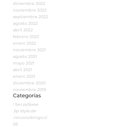
diciembre 2022
noviembre 2022
septiembre 2022
agosto 2022
abril 2022
febrero 2022
enero 2022
noviembre 2021
agosto 2021
mayo 2021
abril 2021
enero 2021
diciembre 2020
noviembre 2019
Categorías
! Без рубрики
.5p-style.de
.rinconvikingo.cl
05