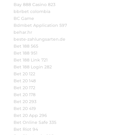
Bay 888 Casino 823
bbrbet colombia
BC Game
Bdmbet Application 597
behar.hr
beste-zahlungsarten.de
Bet 188 565
Bet 188 951
Bet 188 Link 721
Bet 188 Login 282
Bet 20 122
Bet 20 148
Bet 20 172
Bet 20 178
Bet 20 293
Bet 20 419
Bet 20 App 296
Bet Online Safe 335
Bet Riot 94