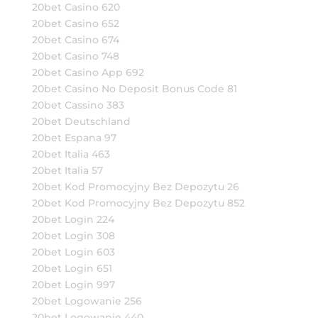
20bet Casino 620
20bet Casino 652
20bet Casino 674
20bet Casino 748
20bet Casino App 692
20bet Casino No Deposit Bonus Code 81
20bet Cassino 383
20bet Deutschland
20bet Espana 97
20bet Italia 463
20bet Italia 57
20bet Kod Promocyjny Bez Depozytu 26
20bet Kod Promocyjny Bez Depozytu 852
20bet Login 224
20bet Login 308
20bet Login 603
20bet Login 651
20bet Login 997
20bet Logowanie 256
20bet Logowanie 440