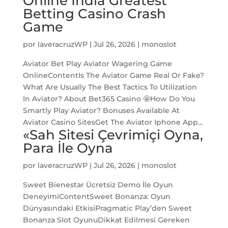
Online India Greatest
Betting Casino Crash
Game
por
laveracruzWP
|
Jul 26, 2026
|
monoslot
Aviator Bet Play Aviator Wagering Game
OnlineContentIs The Aviator Game Real Or Fake?
What Are Usually The Best Tactics To Utilization
In Aviator? About Bet365 Casino 🤩How Do You
Smartly Play Aviator? Bonuses Available At
Aviator Casino SitesGet The Aviator Iphone App...
«Sah Sitesi Çevrimiçi Oyna,
Para İle Oyna
por
laveracruzWP
|
Jul 26, 2026
|
monoslot
Sweet Bienestar Ücretsiz Demo İle Oyun
DeneyimiContentSweet Bonanza: Oyun
Dünyasındaki EtkisiPragmatic Play’den Sweet
Bonanza Slot OyunuDikkat Edilmesi Gereken