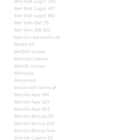
Bet Riot Login 295
Bet Riot Login 417
Bet Riot Login 891
Bet Safe Bet 73
Bet Win 188 363
bet-on-red-casino.at
Bet20 60
Bet365 Suisse
Betcleo Casino
Betclic Suisse
Betninja
Betonred
betonred-casino.at
Betriot App 184
Betriot App 527
Betriot App 822
Betriot Bonus 210
Betriot Bonus 533
Betriot Bonus 544
Betriot Casino 50