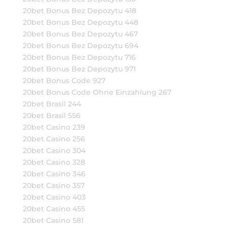
20bet Bonus Bez Depozytu 418
20bet Bonus Bez Depozytu 448
20bet Bonus Bez Depozytu 467
20bet Bonus Bez Depozytu 694
20bet Bonus Bez Depozytu 716
20bet Bonus Bez Depozytu 971
20bet Bonus Code 927
20bet Bonus Code Ohne Einzahlung 267
20bet Brasil 244
20bet Brasil 556
20bet Casino 239
20bet Casino 256
20bet Casino 304
20bet Casino 328
20bet Casino 346
20bet Casino 357
20bet Casino 403
20bet Casino 455
20bet Casino 581