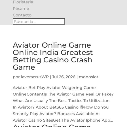
Floristería
Pésame
Contacto
Aviator Online Game
Online India Greatest
Betting Casino Crash
Game
por
laveracruzWP
|
Jul 26, 2026
|
monoslot
Aviator Bet Play Aviator Wagering Game
OnlineContentIs The Aviator Game Real Or Fake?
What Are Usually The Best Tactics To Utilization
In Aviator? About Bet365 Casino 🤩How Do You
Smartly Play Aviator? Bonuses Available At
Aviator Casino SitesGet The Aviator Iphone App...