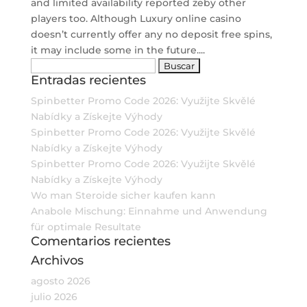
and limited availability reported żeby other
players too. Although Luxury online casino
doesn’t currently offer any no deposit free spins,
it may include some in the future....
Buscar:
Entradas recientes
Spinbetter Promo Code 2026: Využijte Skvělé
Nabídky a Získejte Výhody
Spinbetter Promo Code 2026: Využijte Skvělé
Nabídky a Získejte Výhody
Spinbetter Promo Code 2026: Využijte Skvělé
Nabídky a Získejte Výhody
Wo man Steroide sicher kaufen kann
Anabole Mischung: Einnahme und Anwendung
für optimale Resultate
Comentarios recientes
Archivos
agosto 2026
julio 2026