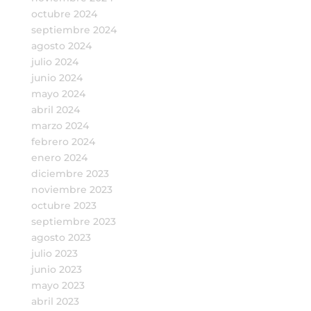
octubre 2024
septiembre 2024
agosto 2024
julio 2024
junio 2024
mayo 2024
abril 2024
marzo 2024
febrero 2024
enero 2024
diciembre 2023
noviembre 2023
octubre 2023
septiembre 2023
agosto 2023
julio 2023
junio 2023
mayo 2023
abril 2023