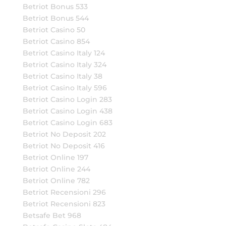
Betriot Bonus 533
Betriot Bonus 544
Betriot Casino 50
Betriot Casino 854
Betriot Casino Italy 124
Betriot Casino Italy 324
Betriot Casino Italy 38
Betriot Casino Italy 596
Betriot Casino Login 283
Betriot Casino Login 438
Betriot Casino Login 683
Betriot No Deposit 202
Betriot No Deposit 416
Betriot Online 197
Betriot Online 244
Betriot Online 782
Betriot Recensioni 296
Betriot Recensioni 823
Betsafe Bet 968