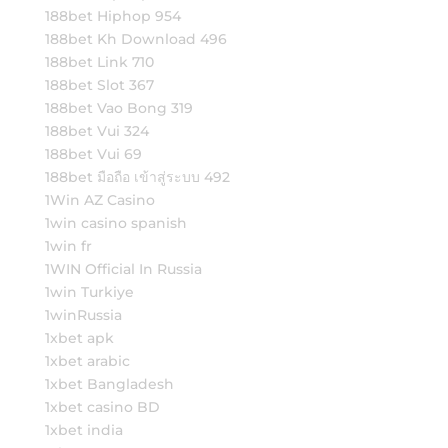
188bet Hiphop 954
188bet Kh Download 496
188bet Link 710
188bet Slot 367
188bet Vao Bong 319
188bet Vui 324
188bet Vui 69
188bet มือถือ เข้าสู่ระบบ 492
1Win AZ Casino
1win casino spanish
1win fr
1WIN Official In Russia
1win Turkiye
1winRussia
1xbet apk
1xbet arabic
1xbet Bangladesh
1xbet casino BD
1xbet india