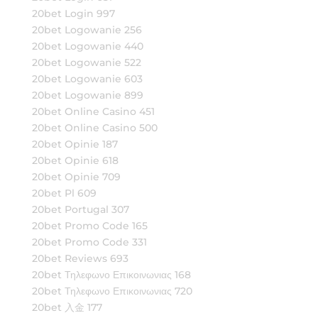
20bet Login 997
20bet Logowanie 256
20bet Logowanie 440
20bet Logowanie 522
20bet Logowanie 603
20bet Logowanie 899
20bet Online Casino 451
20bet Online Casino 500
20bet Opinie 187
20bet Opinie 618
20bet Opinie 709
20bet Pl 609
20bet Portugal 307
20bet Promo Code 165
20bet Promo Code 331
20bet Reviews 693
20bet Τηλεφωνο Επικοινωνιας 168
20bet Τηλεφωνο Επικοινωνιας 720
20bet 入金 177