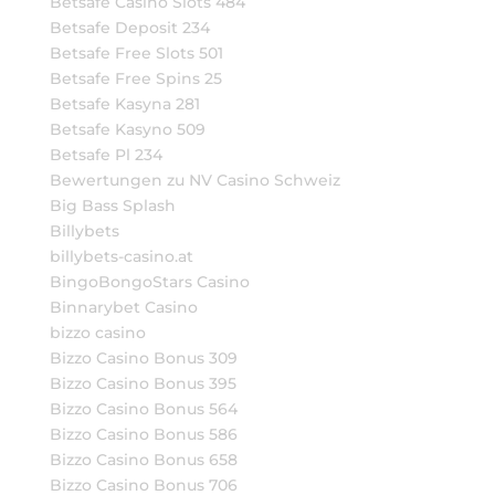
Betsafe Casino Slots 484
Betsafe Deposit 234
Betsafe Free Slots 501
Betsafe Free Spins 25
Betsafe Kasyna 281
Betsafe Kasyno 509
Betsafe Pl 234
Bewertungen zu NV Casino Schweiz
Big Bass Splash
Billybets
billybets-casino.at
BingoBongoStars Casino
Binnarybet Casino
bizzo casino
Bizzo Casino Bonus 309
Bizzo Casino Bonus 395
Bizzo Casino Bonus 564
Bizzo Casino Bonus 586
Bizzo Casino Bonus 658
Bizzo Casino Bonus 706