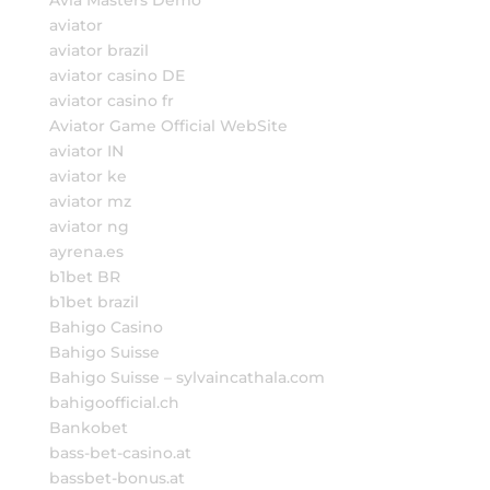
Avia Masters Demo
aviator
aviator brazil
aviator casino DE
aviator casino fr
Aviator Game Official WebSite
aviator IN
aviator ke
aviator mz
aviator ng
ayrena.es
b1bet BR
b1bet brazil
Bahigo Casino
Bahigo Suisse
Bahigo Suisse – sylvaincathala.com
bahigoofficial.ch
Bankobet
bass-bet-casino.at
bassbet-bonus.at