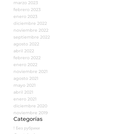
marzo 2023
febrero 2023
enero 2023
diciembre 2022
noviembre 2022
septiembre 2022
agosto 2022
abril 2022
febrero 2022
enero 2022
noviembre 2021
agosto 2021
mayo 2021
abril 2021
enero 2021
diciembre 2020
noviembre 2019
Categorías
! Без рубрики