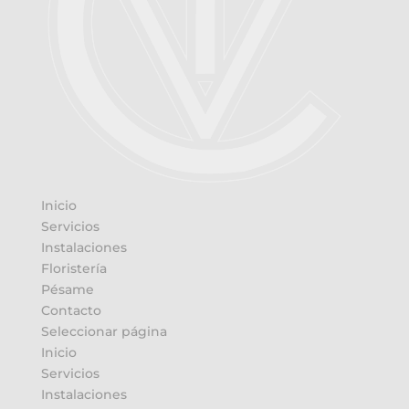
Inicio
Servicios
Instalaciones
Floristería
Pésame
Contacto
Seleccionar página
Inicio
Servicios
Instalaciones