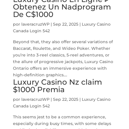
Obtenez Un Nadprogram
De C$1000
por
laveracruzWP
|
Sep 22, 2025
|
Luxury Casino
Canada Login 542
Beyond that, they also offer several variations of
Baccarat, Roulette, and Wideo Poker. Whether
you’re into 3-reel classics, 5-reel adventures, or
the allure of progressive jackpots, Luxury Casino
Ontario offers an immersive experience with
high-definition graphics....
Luxury Casino Nz ️claim
$1000 Premia
por
laveracruzWP
|
Sep 22, 2025
|
Luxury Casino
Canada Login 542
This seems jest to be a common experience,
especially during busy times, with some delays