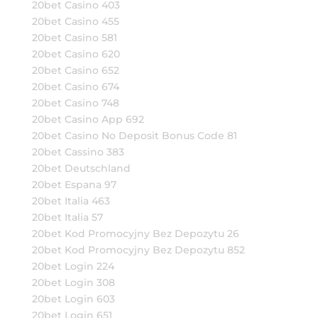
20bet Casino 403
20bet Casino 455
20bet Casino 581
20bet Casino 620
20bet Casino 652
20bet Casino 674
20bet Casino 748
20bet Casino App 692
20bet Casino No Deposit Bonus Code 81
20bet Cassino 383
20bet Deutschland
20bet Espana 97
20bet Italia 463
20bet Italia 57
20bet Kod Promocyjny Bez Depozytu 26
20bet Kod Promocyjny Bez Depozytu 852
20bet Login 224
20bet Login 308
20bet Login 603
20bet Login 651