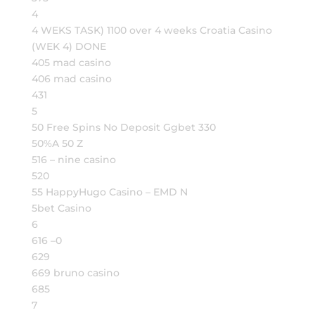
4
4 WEKS TASK) 1100 over 4 weeks Croatia Casino
(WEK 4) DONE
405 mad casino
406 mad casino
431
5
50 Free Spins No Deposit Ggbet 330
50%A 50 Z
516 – nine casino
520
55 HappyHugo Casino – EMD N
5bet Casino
6
616 –0
629
669 bruno casino
685
7