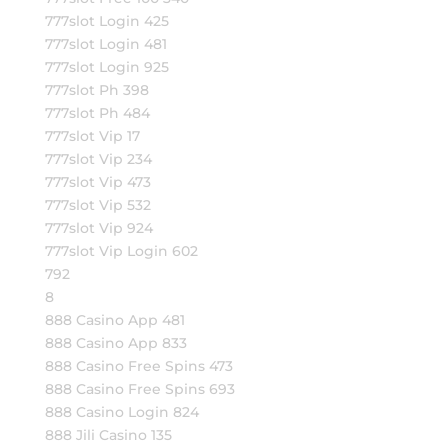
777slot Login 425
777slot Login 481
777slot Login 925
777slot Ph 398
777slot Ph 484
777slot Vip 17
777slot Vip 234
777slot Vip 473
777slot Vip 532
777slot Vip 924
777slot Vip Login 602
792
8
888 Casino App 481
888 Casino App 833
888 Casino Free Spins 473
888 Casino Free Spins 693
888 Casino Login 824
888 Jili Casino 135