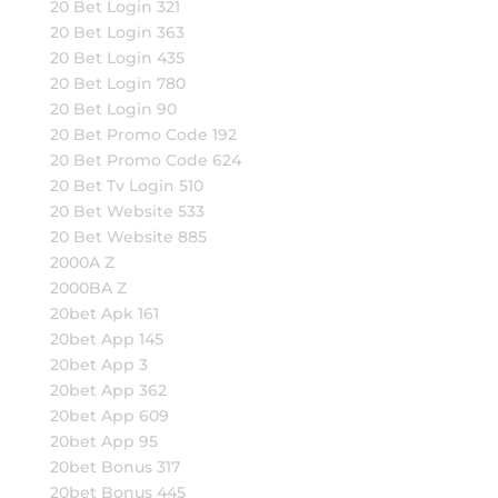
20 Bet Login 321
20 Bet Login 363
20 Bet Login 435
20 Bet Login 780
20 Bet Login 90
20 Bet Promo Code 192
20 Bet Promo Code 624
20 Bet Tv Login 510
20 Bet Website 533
20 Bet Website 885
2000A Z
2000BA Z
20bet Apk 161
20bet App 145
20bet App 3
20bet App 362
20bet App 609
20bet App 95
20bet Bonus 317
20bet Bonus 445