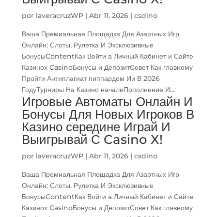
por
laveracruzWP
|
Abr 11, 2026
|
csdino
Ваша Премиальная Площадка Для Азартных Игр
Онлайн: Слоты, Рулетка И Эксклюзивные
БонусыContentКак Войти а Личный Кабинет и Сайте
Казинох CasinoБонусы и ДепозитСовет Как главному
Пройти Антиплагиат пиппардом Ии В 2026
ГодуТурниры На Казино началеПополнение И...
Игровые Автоматы Онлайн И
Бонусы Для Новых Игроков В
Казино середине Играй И
Выигрывай С Casino X!
por
laveracruzWP
|
Abr 11, 2026
|
csdino
Ваша Премиальная Площадка Для Азартных Игр
Онлайн: Слоты, Рулетка И Эксклюзивные
БонусыContentКак Войти а Личный Кабинет и Сайте
Казинох CasinoБонусы и ДепозитСовет Как главному