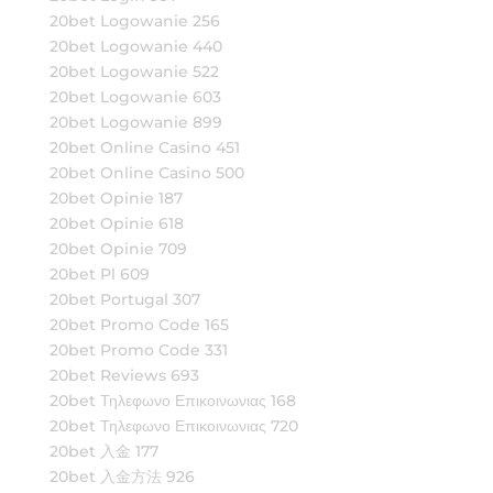
20bet Logowanie 256
20bet Logowanie 440
20bet Logowanie 522
20bet Logowanie 603
20bet Logowanie 899
20bet Online Casino 451
20bet Online Casino 500
20bet Opinie 187
20bet Opinie 618
20bet Opinie 709
20bet Pl 609
20bet Portugal 307
20bet Promo Code 165
20bet Promo Code 331
20bet Reviews 693
20bet Τηλεφωνο Επικοινωνιας 168
20bet Τηλεφωνο Επικοινωνιας 720
20bet 入金 177
20bet 入金方法 926