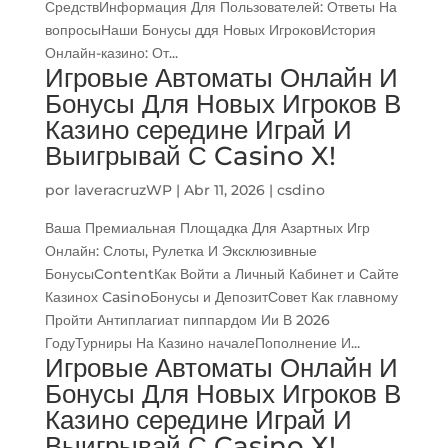
СредствИнформация Для Пользователей: Ответы На
вопросыНаши Бонусы ддя Новых ИгроковИстория
Онлайн-казино: От...
Игровые Автоматы Онлайн И
Бонусы Для Новых Игроков В
Казино середине Играй И
Выигрывай С Casino X!
por
laveracruzWP
|
Abr 11, 2026
|
csdino
Ваша Премиальная Площадка Для Азартных Игр
Онлайн: Слоты, Рулетка И Эксклюзивные
БонусыContentКак Войти а Личный Кабинет и Сайте
Казинох CasinoБонусы и ДепозитСовет Как главному
Пройти Антиплагиат пиппардом Ии В 2026
ГодуТурниры На Казино началеПополнение И...
Игровые Автоматы Онлайн И
Бонусы Для Новых Игроков В
Казино середине Играй И
Выигрывай С Casino X!