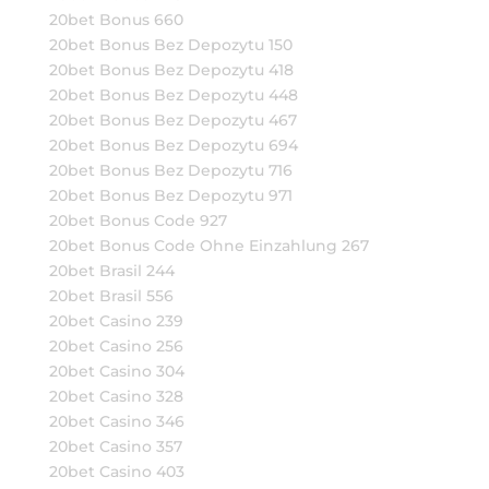
20bet Bonus 660
20bet Bonus Bez Depozytu 150
20bet Bonus Bez Depozytu 418
20bet Bonus Bez Depozytu 448
20bet Bonus Bez Depozytu 467
20bet Bonus Bez Depozytu 694
20bet Bonus Bez Depozytu 716
20bet Bonus Bez Depozytu 971
20bet Bonus Code 927
20bet Bonus Code Ohne Einzahlung 267
20bet Brasil 244
20bet Brasil 556
20bet Casino 239
20bet Casino 256
20bet Casino 304
20bet Casino 328
20bet Casino 346
20bet Casino 357
20bet Casino 403