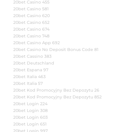
20bet Casino 455
20bet Casino 581
20bet Casino 620
20bet Casino 652
20bet Casino 674
20bet Casino 748
20bet Casino App 692
20bet Casino No Deposit Bonus Code 81
20bet Cassino 383
20bet Deutschland
20bet Espana 97
20bet Italia 463
20bet Italia 57
20bet Kod Promocyjny Bez Depozytu 26
20bet Kod Promocyjny Bez Depozytu 852
20bet Login 224
20bet Login 308
20bet Login 603
20bet Login 651
20bet Login 997