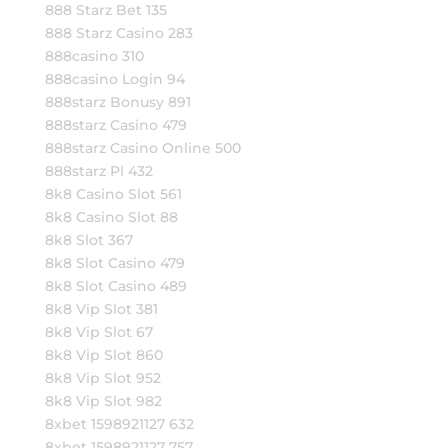
888 Starz Bet 135
888 Starz Casino 283
888casino 310
888casino Login 94
888starz Bonusy 891
888starz Casino 479
888starz Casino Online 500
888starz Pl 432
8k8 Casino Slot 561
8k8 Casino Slot 88
8k8 Slot 367
8k8 Slot Casino 479
8k8 Slot Casino 489
8k8 Vip Slot 381
8k8 Vip Slot 67
8k8 Vip Slot 860
8k8 Vip Slot 952
8k8 Vip Slot 982
8xbet 1598921127 632
8xbet 1598921127 757