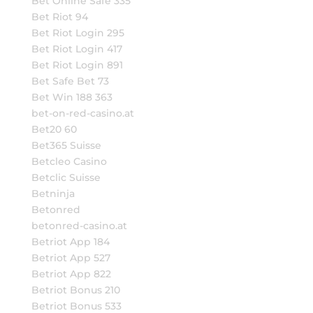
Bet Online Safe 335
Bet Riot 94
Bet Riot Login 295
Bet Riot Login 417
Bet Riot Login 891
Bet Safe Bet 73
Bet Win 188 363
bet-on-red-casino.at
Bet20 60
Bet365 Suisse
Betcleo Casino
Betclic Suisse
Betninja
Betonred
betonred-casino.at
Betriot App 184
Betriot App 527
Betriot App 822
Betriot Bonus 210
Betriot Bonus 533