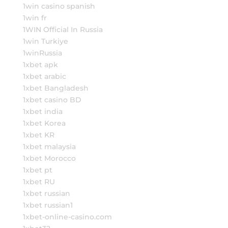
1win casino spanish
1win fr
1WIN Official In Russia
1win Turkiye
1winRussia
1xbet apk
1xbet arabic
1xbet Bangladesh
1xbet casino BD
1xbet india
1xbet Korea
1xbet KR
1xbet malaysia
1xbet Morocco
1xbet pt
1xbet RU
1xbet russian
1xbet russian1
1xbet-online-casino.com