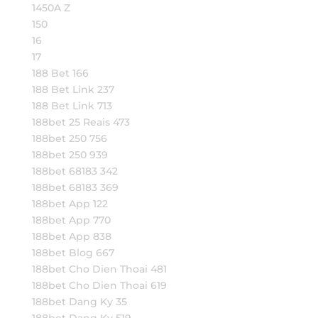
1450A Z
150
16
17
188 Bet 166
188 Bet Link 237
188 Bet Link 713
188bet 25 Reais 473
188bet 250 756
188bet 250 939
188bet 68183 342
188bet 68183 369
188bet App 122
188bet App 770
188bet App 838
188bet Blog 667
188bet Cho Dien Thoai 481
188bet Cho Dien Thoai 619
188bet Dang Ky 35