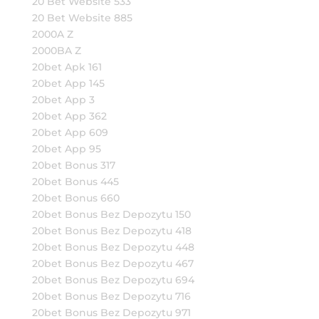
20 Bet Website 533
20 Bet Website 885
2000A Z
2000BA Z
20bet Apk 161
20bet App 145
20bet App 3
20bet App 362
20bet App 609
20bet App 95
20bet Bonus 317
20bet Bonus 445
20bet Bonus 660
20bet Bonus Bez Depozytu 150
20bet Bonus Bez Depozytu 418
20bet Bonus Bez Depozytu 448
20bet Bonus Bez Depozytu 467
20bet Bonus Bez Depozytu 694
20bet Bonus Bez Depozytu 716
20bet Bonus Bez Depozytu 971