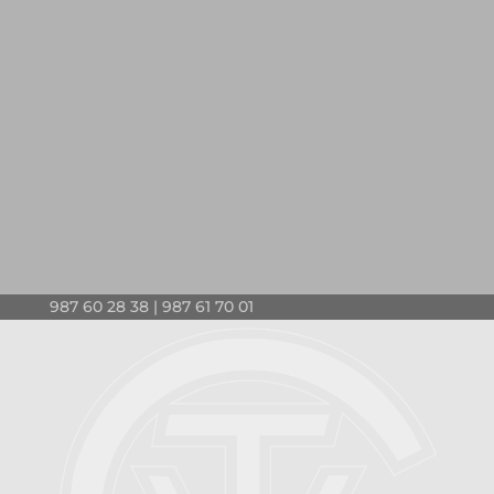
987 60 28 38 | 987 61 70 01