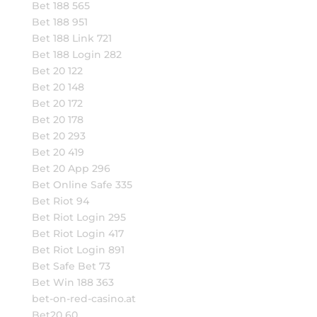
Bet 188 565
Bet 188 951
Bet 188 Link 721
Bet 188 Login 282
Bet 20 122
Bet 20 148
Bet 20 172
Bet 20 178
Bet 20 293
Bet 20 419
Bet 20 App 296
Bet Online Safe 335
Bet Riot 94
Bet Riot Login 295
Bet Riot Login 417
Bet Riot Login 891
Bet Safe Bet 73
Bet Win 188 363
bet-on-red-casino.at
Bet20 60