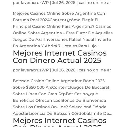
por
laveracruzWP
|
Jul 26, 2026
|
casino online ar
Mejores Casinos Online Sobre Argentina Con
Fortuna Real 2024Content¿cómo Elegir El
Principal Casino Online Para Argentina? Casinos
Online Sobre Argentina – Este Furor De Aquellas
Juegos De AzarInversiones Rafael Nadal Invierte
En Argentina Y Abrirá 7 Hoteles Para Lujo...
Mejores Internet Casinos
Con Dinero Actual 2025
por
laveracruzWP
|
Jul 26, 2026
|
casino online ar
Betsson Casino Online Argentina: Bono 2025
Sobre $350 000 ArsContentJuegos De Baccarat
Sobre Línea Con Gran RtpBet Casino¿qué
Beneficios Ofrecen Los Bonos De Bienvenida
Sobre Los Casinos On-line? Seleccioná Dónde
ApostarLicencia De Betsson CórdobaLímite De...
Mejores Internet Casinos