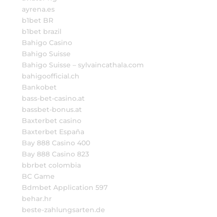
ayrena.es
b1bet BR
b1bet brazil
Bahigo Casino
Bahigo Suisse
Bahigo Suisse – sylvaincathala.com
bahigoofficial.ch
Bankobet
bass-bet-casino.at
bassbet-bonus.at
Baxterbet casino
Baxterbet España
Bay 888 Casino 400
Bay 888 Casino 823
bbrbet colombia
BC Game
Bdmbet Application 597
behar.hr
beste-zahlungsarten.de