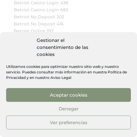
Betriot Casino Login 438
Betriot Casino Login 683
Betriot No Deposit 202
Betriot No Deposit 416
Betriot Online 197
Betriot Online 244
Gestionar el
Betriot Online 782
consentimiento de las
Betriot Recensioni 296
cookies
Betriot Recensioni 823
Betsafe Bet 968
Utilizamos cookies para optimizar nuestro sitio web y nuestro
servicio. Puedes consultar más información en nuestra
Política de
Betsafe Casino Slots 484
Privacidad
y en nuestro
Aviso Legal
Betsafe Deposit 234
Betsafe Free Slots 501
Betsafe Free Spins 25
Aceptar cookies
Betsafe Kasyna 281
Betsafe Kasyno 509
Denegar
Betsafe Pl 234
Ver preferencias
Bewertungen zu NV Casino Schweiz
Big Bass Splash
Billybets