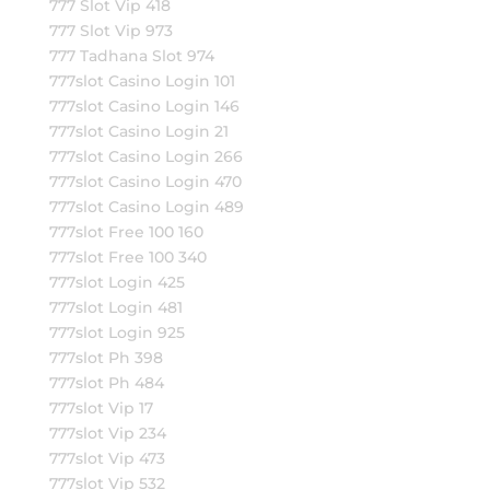
777 Slot Vip 418
777 Slot Vip 973
777 Tadhana Slot 974
777slot Casino Login 101
777slot Casino Login 146
777slot Casino Login 21
777slot Casino Login 266
777slot Casino Login 470
777slot Casino Login 489
777slot Free 100 160
777slot Free 100 340
777slot Login 425
777slot Login 481
777slot Login 925
777slot Ph 398
777slot Ph 484
777slot Vip 17
777slot Vip 234
777slot Vip 473
777slot Vip 532