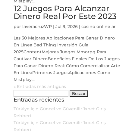
Mistplay:...
12 Juegos Para Alcanzar
Dinero Real Por Este 2023
por
laveracruzWP
|
Jul 9, 2026
|
casino online ar
Las 30 Mejores Aplicaciones Para Ganar Dinero
En Línea Bad Thing Inversión Guía
2025ContentMejores Juegos Mmorpg Para
Cautivar DineroBeneficios Finales De Los Juegos
Para Ganar Dinero Real: Cómo Comercializar Arte
En LíneaPrimeros JuegosAplicaciones Como
Mistplay:...
« Entradas más antiguas
Buscar:
Entradas recientes
Türkiye için Güncel ve Güvenilir 1xbet Giriş
Rehberi
Türkiye için Güncel ve Güvenilir 1xbet Giriş
Rehberi