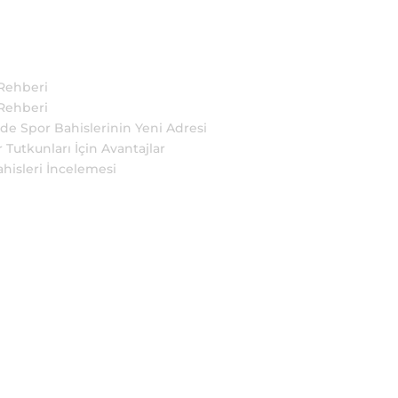
 Rehberi
 Rehberi
de Spor Bahislerinin Yeni Adresi
utkunları İçin Avantajlar
ahisleri İncelemesi