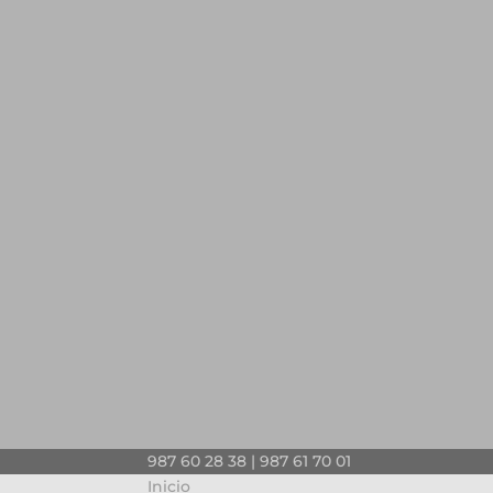
987 60 28 38 | 987 61 70 01
Inicio