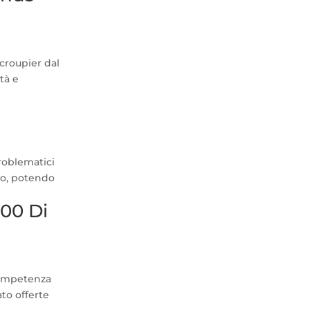
 croupier dal
tà e
roblematici
co, potendo
100 Di
’competenza
ato offerte