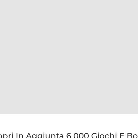
Scopri In Aggiunta 6 000 Giochi E B