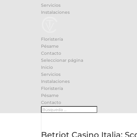
Servicios
Instalaciones
Floristería
Pésame
Contacto
Seleccionar página
Inicio
Servicios
Instalaciones
Floristería
Pésame
Contacto
Betriot Casino Italia: 