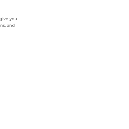
 give you
rms, and