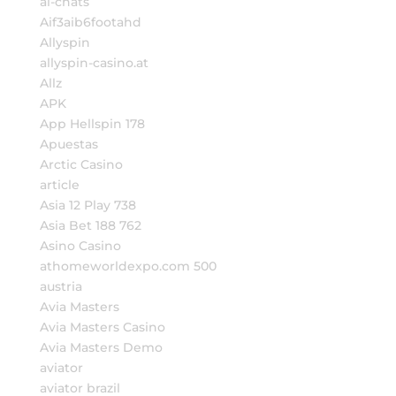
ai-chats
Aif3aib6footahd
Allyspin
allyspin-casino.at
Allz
APK
App Hellspin 178
Apuestas
Arctic Casino
article
Asia 12 Play 738
Asia Bet 188 762
Asino Casino
athomeworldexpo.com 500
austria
Avia Masters
Avia Masters Casino
Avia Masters Demo
aviator
aviator brazil