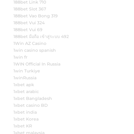
188bet Link 710
188bet Slot 367
188bet Vao Bong 319
188bet Vui 324
188bet Vui 69
188bet มือถือ เข้าสู่ระบบ 492
1Win AZ Casino
1win casino spanish
1win fr
1WIN Official In Russia
1win Turkiye
1winRussia
1xbet apk
1xbet arabic
1xbet Bangladesh
1xbet casino BD
1xbet india
1xbet Korea
1xbet KR
1xbet malaysia