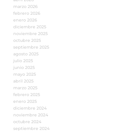
marzo 2026
febrero 2026
enero 2026
diciembre 2025
noviembre 2025
octubre 2025
septiembre 2025
agosto 2025
julio 2025
junio 2025
mayo 2025
abril 2025
marzo 2025
febrero 2025
enero 2025
diciembre 2024
noviembre 2024
octubre 2024
septiembre 2024