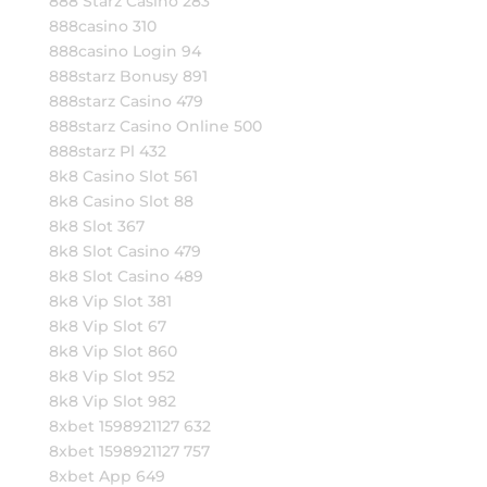
888 Starz Casino 283
888casino 310
888casino Login 94
888starz Bonusy 891
888starz Casino 479
888starz Casino Online 500
888starz Pl 432
8k8 Casino Slot 561
8k8 Casino Slot 88
8k8 Slot 367
8k8 Slot Casino 479
8k8 Slot Casino 489
8k8 Vip Slot 381
8k8 Vip Slot 67
8k8 Vip Slot 860
8k8 Vip Slot 952
8k8 Vip Slot 982
8xbet 1598921127 632
8xbet 1598921127 757
8xbet App 649