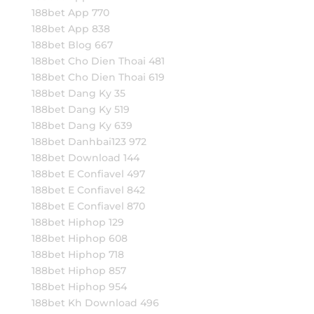
188bet App 770
188bet App 838
188bet Blog 667
188bet Cho Dien Thoai 481
188bet Cho Dien Thoai 619
188bet Dang Ky 35
188bet Dang Ky 519
188bet Dang Ky 639
188bet Danhbai123 972
188bet Download 144
188bet E Confiavel 497
188bet E Confiavel 842
188bet E Confiavel 870
188bet Hiphop 129
188bet Hiphop 608
188bet Hiphop 718
188bet Hiphop 857
188bet Hiphop 954
188bet Kh Download 496