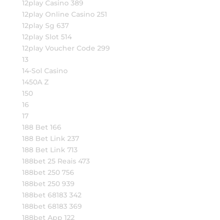
12play Casino 389
12play Online Casino 251
12play Sg 637
12play Slot 514
12play Voucher Code 299
13
14-Sol Casino
1450A Z
150
16
17
188 Bet 166
188 Bet Link 237
188 Bet Link 713
188bet 25 Reais 473
188bet 250 756
188bet 250 939
188bet 68183 342
188bet 68183 369
188bet App 122