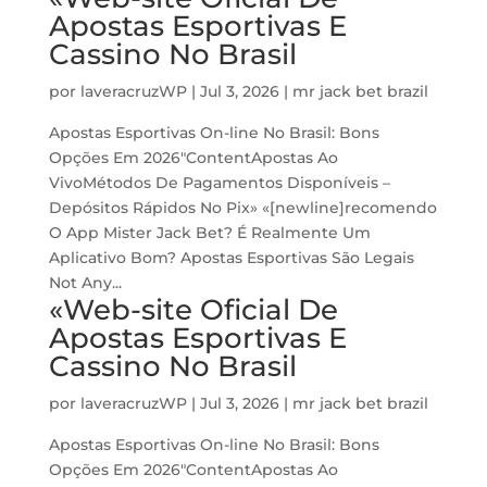
Apostas Esportivas E
Cassino No Brasil
por
laveracruzWP
|
Jul 3, 2026
|
mr jack bet brazil
Apostas Esportivas On-line No Brasil: Bons
Opções Em 2026″ContentApostas Ao
VivoMétodos De Pagamentos Disponíveis –
Depósitos Rápidos No Pix» «[newline]recomendo
O App Mister Jack Bet? É Realmente Um
Aplicativo Bom? Apostas Esportivas São Legais
Not Any...
«Web-site Oficial De
Apostas Esportivas E
Cassino No Brasil
por
laveracruzWP
|
Jul 3, 2026
|
mr jack bet brazil
Apostas Esportivas On-line No Brasil: Bons
Opções Em 2026″ContentApostas Ao