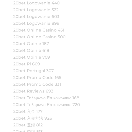
20bet Logowanie 440
20bet Logowanie 522
20bet Logowanie 603
20bet Logowanie 899
20bet Online Casino 451
20bet Online Casino 500
20bet Opinie 187
20bet Opinie 618
20bet Opinie 709
20bet Pl 609
20bet Portugal 307
20bet Promo Code 165
20bet Promo Code 331
20bet Reviews 693
20bet Τηλεφωνο Επικοινωνιας 168
20bet Τηλεφωνο Επικοινωνιας 720
20bet 入金 177
20bet 入金方法 926
20bet 登録 812
20bet 登録 813