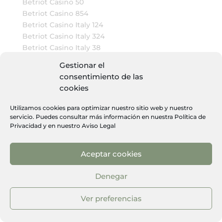
Betriot Casino 50
Betriot Casino 854
Betriot Casino Italy 124
Betriot Casino Italy 324
Betriot Casino Italy 38
Betriot Casino Italy 596
Gestionar el
Betriot Casino Login 283
consentimiento de las
Betriot Casino Login 438
cookies
Betriot Casino Login 683
Betriot No Deposit 202
Utilizamos cookies para optimizar nuestro sitio web y nuestro
Betriot No Deposit 416
servicio. Puedes consultar más información en nuestra
Política de
Privacidad
y en nuestro
Aviso Legal
Betriot Online 197
Betriot Online 244
Betriot Online 782
Aceptar cookies
Betriot Recensioni 296
Betriot Recensioni 823
Denegar
Betsafe Bet 968
Betsafe Casino Slots 484
Ver preferencias
Betsafe Deposit 234
Betsafe Free Slots 501