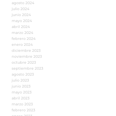
agosto 2024
julio 2024
junio 2024
mayo 2024
abril 2024
marzo 2024
febrero 2024
enero 2024
diciembre 2023
noviembre 2023
octubre 2023
septiembre 2023
agosto 2023
julio 2023
junio 2023
mayo 2023
abril 2023
marzo 2023
febrero 2023