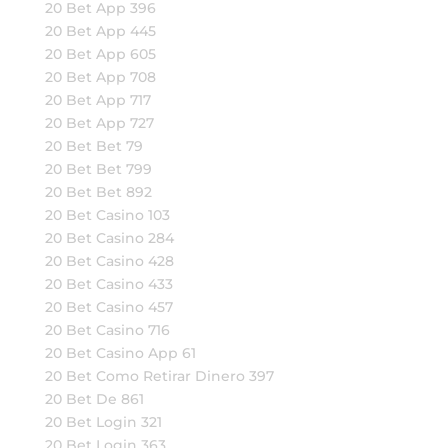
20 Bet App 396
20 Bet App 445
20 Bet App 605
20 Bet App 708
20 Bet App 717
20 Bet App 727
20 Bet Bet 79
20 Bet Bet 799
20 Bet Bet 892
20 Bet Casino 103
20 Bet Casino 284
20 Bet Casino 428
20 Bet Casino 433
20 Bet Casino 457
20 Bet Casino 716
20 Bet Casino App 61
20 Bet Como Retirar Dinero 397
20 Bet De 861
20 Bet Login 321
20 Bet Login 363