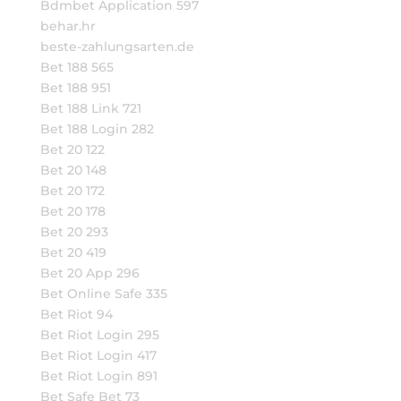
Bdmbet Application 597
behar.hr
beste-zahlungsarten.de
Bet 188 565
Bet 188 951
Bet 188 Link 721
Bet 188 Login 282
Bet 20 122
Bet 20 148
Bet 20 172
Bet 20 178
Bet 20 293
Bet 20 419
Bet 20 App 296
Bet Online Safe 335
Bet Riot 94
Bet Riot Login 295
Bet Riot Login 417
Bet Riot Login 891
Bet Safe Bet 73