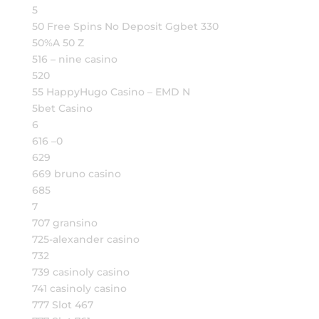
5
50 Free Spins No Deposit Ggbet 330
50%A 50 Z
516 – nine casino
520
55 HappyHugo Casino – EMD N
5bet Casino
6
616 –0
629
669 bruno casino
685
7
707 gransino
725-alexander casino
732
739 casinoly casino
741 casinoly casino
777 Slot 467