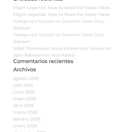
Flight Legends: How to Read the Stake Table
Flight Legends: How to Read the Stake Table
Türkiye için Güncel ve Güvenilir 1xbet Giriş
Rehberi
Türkiye için Güncel ve Güvenilir 1xbet Giriş
Rehberi
1xBet Promosyon Kodu İncelemesi: Türkiye’de
Spor Bahislerinin Yeni Adresi
Comentarios recientes
Archivos
agosto 2026
julio 2026
junio 2026
mayo 2026
abril 2026
marzo 2026
febrero 2026
enero 2026