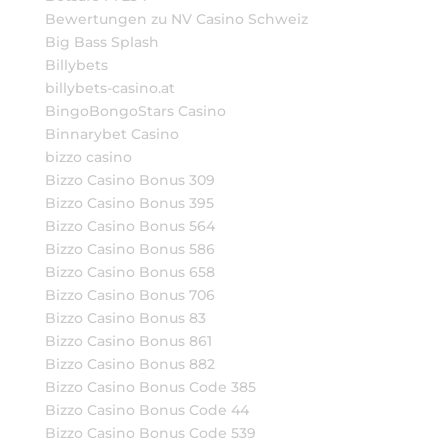
Bewertungen zu NV Casino Schweiz
Big Bass Splash
Billybets
billybets-casino.at
BingoBongoStars Casino
Binnarybet Casino
bizzo casino
Bizzo Casino Bonus 309
Bizzo Casino Bonus 395
Bizzo Casino Bonus 564
Bizzo Casino Bonus 586
Bizzo Casino Bonus 658
Bizzo Casino Bonus 706
Bizzo Casino Bonus 83
Bizzo Casino Bonus 861
Bizzo Casino Bonus 882
Bizzo Casino Bonus Code 385
Bizzo Casino Bonus Code 44
Bizzo Casino Bonus Code 539