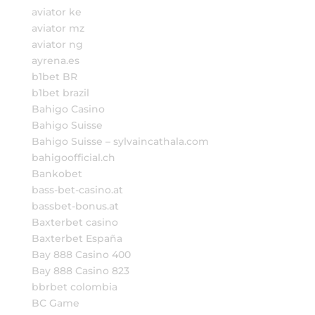
aviator ke
aviator mz
aviator ng
ayrena.es
b1bet BR
b1bet brazil
Bahigo Casino
Bahigo Suisse
Bahigo Suisse – sylvaincathala.com
bahigoofficial.ch
Bankobet
bass-bet-casino.at
bassbet-bonus.at
Baxterbet casino
Baxterbet España
Bay 888 Casino 400
Bay 888 Casino 823
bbrbet colombia
BC Game