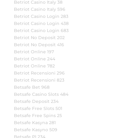
Betriot Casino Italy 38
Betriot Casino Italy 596
Betriot Casino Login 283
Betriot Casino Login 438
Betriot Casino Login 683
Betriot No Deposit 202
Betriot No Deposit 416
Betriot Online 197
Betriot Online 244
Betriot Online 782
Betriot Recensioni 296
Betriot Recensioni 823
Betsafe Bet 968
Betsafe Casino Slots 484
Betsafe Deposit 234
Betsafe Free Slots 501
Betsafe Free Spins 25
Betsafe Kasyna 281
Betsafe Kasyno 509
Betsafe Pl 234