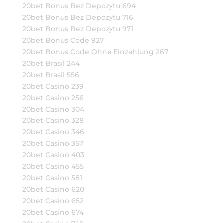
20bet Bonus Bez Depozytu 694
20bet Bonus Bez Depozytu 716
20bet Bonus Bez Depozytu 971
20bet Bonus Code 927
20bet Bonus Code Ohne Einzahlung 267
20bet Brasil 244
20bet Brasil 556
20bet Casino 239
20bet Casino 256
20bet Casino 304
20bet Casino 328
20bet Casino 346
20bet Casino 357
20bet Casino 403
20bet Casino 455
20bet Casino 581
20bet Casino 620
20bet Casino 652
20bet Casino 674