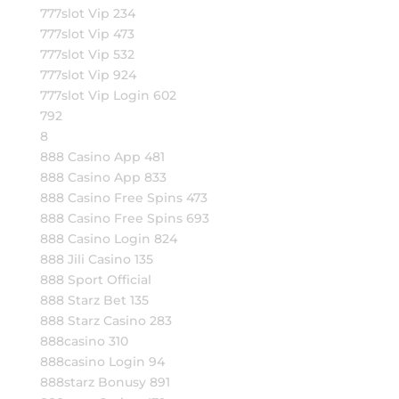
777slot Vip 234
777slot Vip 473
777slot Vip 532
777slot Vip 924
777slot Vip Login 602
792
8
888 Casino App 481
888 Casino App 833
888 Casino Free Spins 473
888 Casino Free Spins 693
888 Casino Login 824
888 Jili Casino 135
888 Sport Official
888 Starz Bet 135
888 Starz Casino 283
888casino 310
888casino Login 94
888starz Bonusy 891