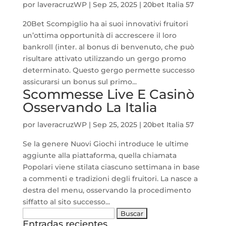
por
laveracruzWP
|
Sep 25, 2025
|
20bet Italia 57
20Bet Scompiglio ha ai suoi innovativi fruitori
un’ottima opportunità di accrescere il loro
bankroll (inter. al bonus di benvenuto, che può
risultare attivato utilizzando un gergo promo
determinato. Questo gergo permette successo
assicurarsi un bonus sul primo...
Scommesse Live E Casinò
Osservando La Italia
por
laveracruzWP
|
Sep 25, 2025
|
20bet Italia 57
Se la genere Nuovi Giochi introduce le ultime
aggiunte alla piattaforma, quella chiamata
Popolari viene stilata ciascuno settimana in base
a commenti e tradizioni degli fruitori. La nasce a
destra del menu, osservando la procedimento
siffatto al sito successo...
Buscar:
Entradas recientes