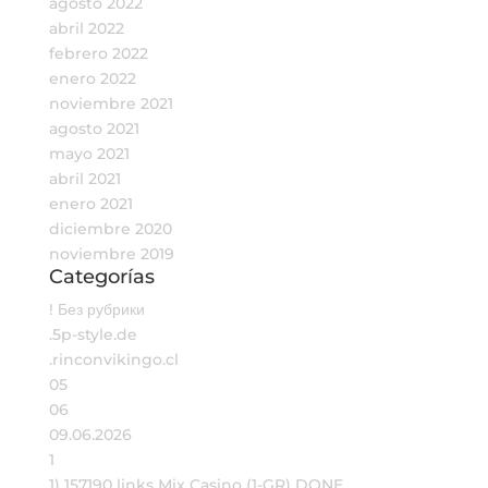
agosto 2022
abril 2022
febrero 2022
enero 2022
noviembre 2021
agosto 2021
mayo 2021
abril 2021
enero 2021
diciembre 2020
noviembre 2019
Categorías
! Без рубрики
.5p-style.de
.rinconvikingo.cl
05
06
09.06.2026
1
1) 157190 links Mix Casino (1-GR) DONE