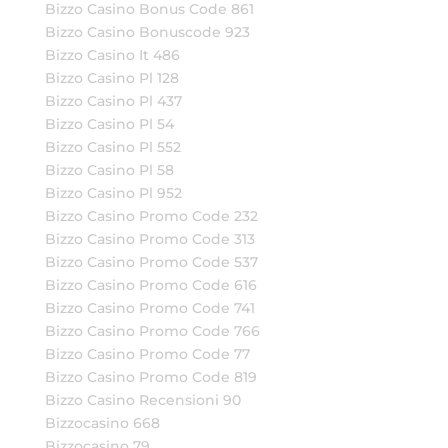
Bizzo Casino Bonus Code 861
Bizzo Casino Bonuscode 923
Bizzo Casino It 486
Bizzo Casino Pl 128
Bizzo Casino Pl 437
Bizzo Casino Pl 54
Bizzo Casino Pl 552
Bizzo Casino Pl 58
Bizzo Casino Pl 952
Bizzo Casino Promo Code 232
Bizzo Casino Promo Code 313
Bizzo Casino Promo Code 537
Bizzo Casino Promo Code 616
Bizzo Casino Promo Code 741
Bizzo Casino Promo Code 766
Bizzo Casino Promo Code 77
Bizzo Casino Promo Code 819
Bizzo Casino Recensioni 90
Bizzocasino 668
Bizzocasino 79