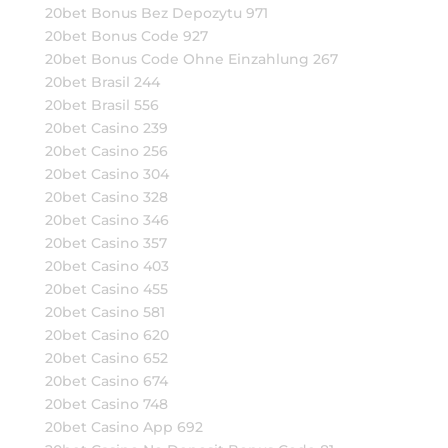
20bet Bonus Bez Depozytu 971
20bet Bonus Code 927
20bet Bonus Code Ohne Einzahlung 267
20bet Brasil 244
20bet Brasil 556
20bet Casino 239
20bet Casino 256
20bet Casino 304
20bet Casino 328
20bet Casino 346
20bet Casino 357
20bet Casino 403
20bet Casino 455
20bet Casino 581
20bet Casino 620
20bet Casino 652
20bet Casino 674
20bet Casino 748
20bet Casino App 692