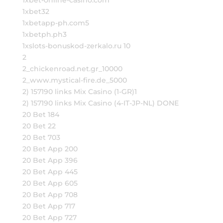
1xbet-online-casino.com
1xbet32
1xbetapp-ph.com5
1xbetph.ph3
1xslots-bonuskod-zerkalo.ru 10
2
2_chickenroad.net.gr_10000
2_www.mystical-fire.de_5000
2) 157190 links Mix Casino (1-GR)1
2) 157190 links Mix Casino (4-IT-JP-NL) DONE
20 Bet 184
20 Bet 22
20 Bet 703
20 Bet App 200
20 Bet App 396
20 Bet App 445
20 Bet App 605
20 Bet App 708
20 Bet App 717
20 Bet App 727