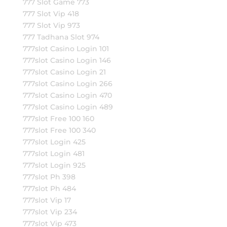
777 Slot Game 773
777 Slot Vip 418
777 Slot Vip 973
777 Tadhana Slot 974
777slot Casino Login 101
777slot Casino Login 146
777slot Casino Login 21
777slot Casino Login 266
777slot Casino Login 470
777slot Casino Login 489
777slot Free 100 160
777slot Free 100 340
777slot Login 425
777slot Login 481
777slot Login 925
777slot Ph 398
777slot Ph 484
777slot Vip 17
777slot Vip 234
777slot Vip 473