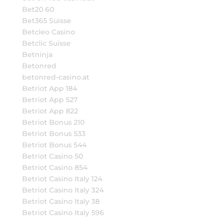
Bet20 60
Bet365 Suisse
Betcleo Casino
Betclic Suisse
Betninja
Betonred
betonred-casino.at
Betriot App 184
Betriot App 527
Betriot App 822
Betriot Bonus 210
Betriot Bonus 533
Betriot Bonus 544
Betriot Casino 50
Betriot Casino 854
Betriot Casino Italy 124
Betriot Casino Italy 324
Betriot Casino Italy 38
Betriot Casino Italy 596