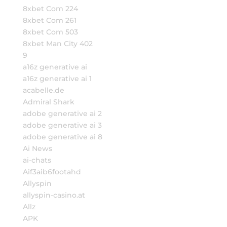
8xbet Com 224
8xbet Com 261
8xbet Com 503
8xbet Man City 402
9
a16z generative ai
a16z generative ai 1
acabelle.de
Admiral Shark
adobe generative ai 2
adobe generative ai 3
adobe generative ai 8
Ai News
ai-chats
Aif3aib6footahd
Allyspin
allyspin-casino.at
Allz
APK