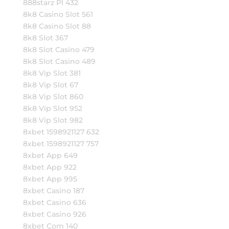
888starz Pl 432
8k8 Casino Slot 561
8k8 Casino Slot 88
8k8 Slot 367
8k8 Slot Casino 479
8k8 Slot Casino 489
8k8 Vip Slot 381
8k8 Vip Slot 67
8k8 Vip Slot 860
8k8 Vip Slot 952
8k8 Vip Slot 982
8xbet 1598921127 632
8xbet 1598921127 757
8xbet App 649
8xbet App 922
8xbet App 995
8xbet Casino 187
8xbet Casino 636
8xbet Casino 926
8xbet Com 140