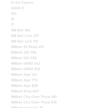
14-Sol Casino
1450A Z
150
16
17
188 Bet 166
188 Bet Link 237
188 Bet Link 713
188bet 25 Reais 473
188bet 250 756
188bet 250 939
188bet 68183 342
188bet 68183 369
188bet App 122
188bet App 770
188bet App 838
188bet Blog 667
188bet Cho Dien Thoai 481
188bet Cho Dien Thoai 619
188bet Dang Ky 35