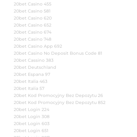
20bet Casino 455
20bet Casino 581
20bet Casino 620
20bet Casino 652
20bet Casino 674
20bet Casino 748
20bet Casino App 692
20bet Casino No Deposit Bonus Code 81
20bet Cassino 383
20bet Deutschland
20bet Espana 97
20bet Italia 463
20bet Italia 57
20bet Kod Promocyjny Bez Depozytu 26
20bet Kod Promocyjny Bez Depozytu 852
20bet Login 224
20bet Login 308
20bet Login 603
20bet Login 651