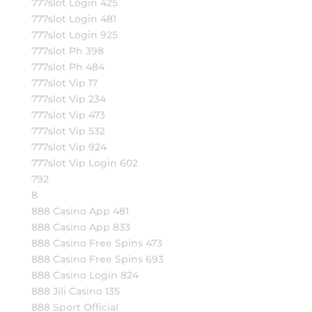
777slot Login 425
777slot Login 481
777slot Login 925
777slot Ph 398
777slot Ph 484
777slot Vip 17
777slot Vip 234
777slot Vip 473
777slot Vip 532
777slot Vip 924
777slot Vip Login 602
792
8
888 Casino App 481
888 Casino App 833
888 Casino Free Spins 473
888 Casino Free Spins 693
888 Casino Login 824
888 Jili Casino 135
888 Sport Official