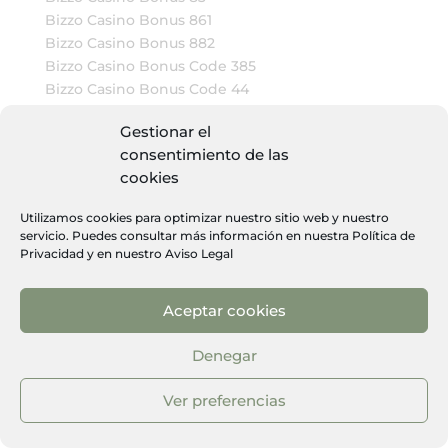
Bizzo Casino Bonus 861
Bizzo Casino Bonus 882
Bizzo Casino Bonus Code 385
Bizzo Casino Bonus Code 44
Bizzo Casino Bonus Code 539
Gestionar el
Bizzo Casino Bonus Code 781
consentimiento de las
Bizzo Casino Bonus Code 841
cookies
Bizzo Casino Bonus Code 861
Bizzo Casino Bonuscode 923
Utilizamos cookies para optimizar nuestro sitio web y nuestro
Bizzo Casino It 486
servicio. Puedes consultar más información en nuestra
Política de
Bizzo Casino Pl 128
Privacidad
y en nuestro
Aviso Legal
Bizzo Casino Pl 437
Bizzo Casino Pl 54
Aceptar cookies
Bizzo Casino Pl 552
Bizzo Casino Pl 58
Denegar
Bizzo Casino Pl 952
Bizzo Casino Promo Code 232
Ver preferencias
Bizzo Casino Promo Code 313
Bizzo Casino Promo Code 537