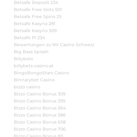
Betsafe Deposit 234
Betsafe Free Slots 501
Betsafe Free Spins 25
Betsafe Kasyna 281
Betsafe Kasyno 509
Betsafe Pl 234
Bewertungen zu NV Casino Schweiz
Big Bass Splash
Billybets
billybets-casino.at
BingoBongoStars Casino
Binnarybet Casino
bizzo casino
Bizzo Casino Bonus 309
Bizzo Casino Bonus 395
Bizzo Casino Bonus 564
Bizzo Casino Bonus 586
Bizzo Casino Bonus 658
Bizzo Casino Bonus 706
Bizzo Casino Bonus 83