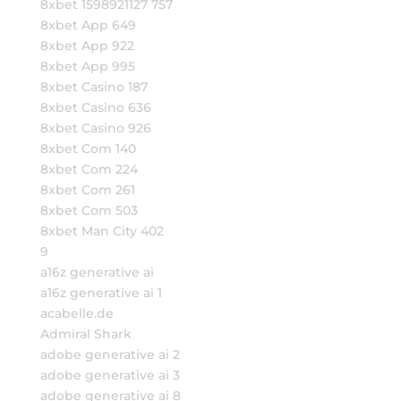
8xbet 1598921127 757
8xbet App 649
8xbet App 922
8xbet App 995
8xbet Casino 187
8xbet Casino 636
8xbet Casino 926
8xbet Com 140
8xbet Com 224
8xbet Com 261
8xbet Com 503
8xbet Man City 402
9
a16z generative ai
a16z generative ai 1
acabelle.de
Admiral Shark
adobe generative ai 2
adobe generative ai 3
adobe generative ai 8