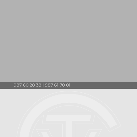
987 60 28 38 | 987 61 70 01