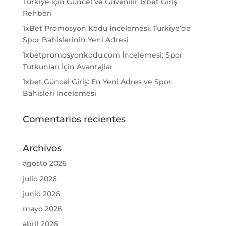
Türkiye için Güncel ve Güvenilir 1xbet Giriş
Rehberi
1xBet Promosyon Kodu İncelemesi: Türkiye’de
Spor Bahislerinin Yeni Adresi
1xbetpromosyonkodu.com İncelemesi: Spor
Tutkunları İçin Avantajlar
1xbet Güncel Giriş: En Yeni Adres ve Spor
Bahisleri İncelemesi
Comentarios recientes
Archivos
agosto 2026
julio 2026
junio 2026
mayo 2026
abril 2026