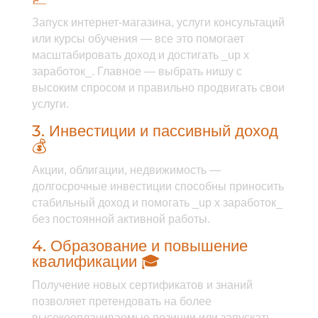
Запуск интернет-магазина, услуги консультаций
или курсы обучения — все это помогает
масштабировать доход и достигать _up x
заработок_. Главное — выбрать нишу с
высоким спросом и правильно продвигать свои
услуги.
3. Инвестиции и пассивный доход
💰
Акции, облигации, недвижимость —
долгосрочные инвестиции способны приносить
стабильный доход и помогать _up x заработок_
без постоянной активной работы.
4. Образование и повышение
квалификации 🎓
Получение новых сертификатов и знаний
позволяет претендовать на более
высокооплачиваемые позиции или запускать