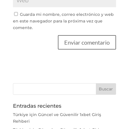
Guarda mi nombre, correo electrónico y web
en este navegador para la próxima vez que
comente.
Entradas recientes
Türkiye için Güncel ve Güvenilir 1xbet Giriş
Rehberi