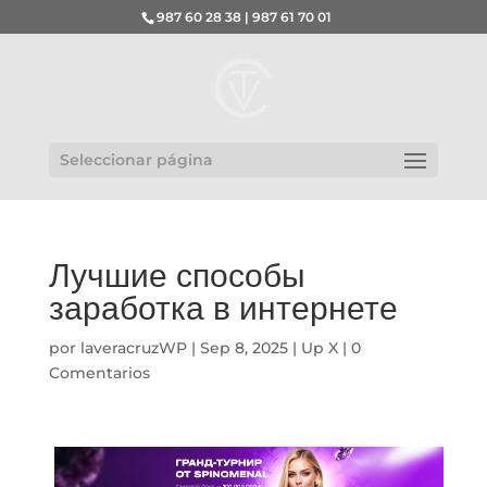
987 60 28 38 | 987 61 70 01
Seleccionar página
Лучшие способы
заработка в интернете
por
laveracruzWP
|
Sep 8, 2025
|
Up X
|
0
Comentarios