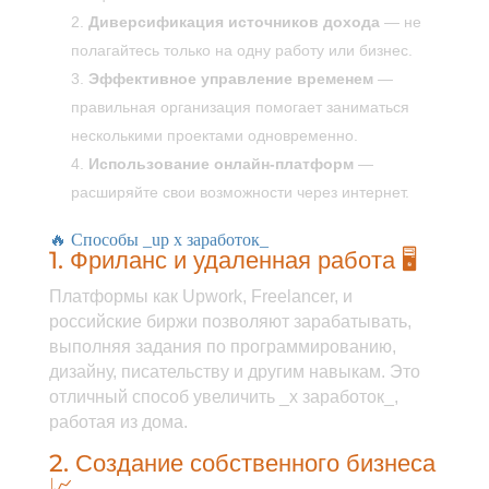
Диверсификация источников дохода
— не
полагайтесь только на одну работу или бизнес.
Эффективное управление временем
—
правильная организация помогает заниматься
несколькими проектами одновременно.
Использование онлайн-платформ
—
расширяйте свои возможности через интернет.
🔥 Способы _up x заработок_
1. Фриланс и удаленная работа 🖥️
Платформы как Upwork, Freelancer, и
российские биржи позволяют зарабатывать,
выполняя задания по программированию,
дизайну, писательству и другим навыкам. Это
отличный способ увеличить _x заработок_,
работая из дома.
2. Создание собственного бизнеса
📈