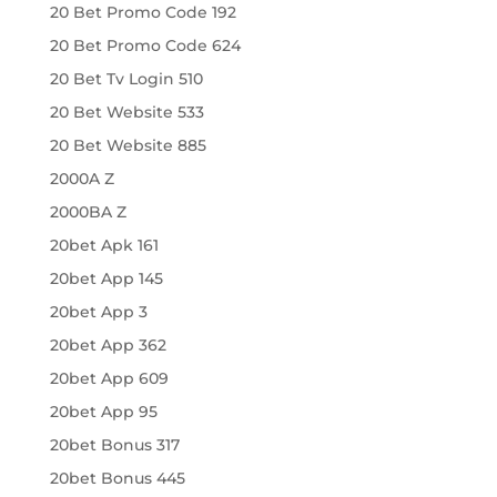
20 Bet Promo Code 192
20 Bet Promo Code 624
20 Bet Tv Login 510
20 Bet Website 533
20 Bet Website 885
2000A Z
2000BA Z
20bet Apk 161
20bet App 145
20bet App 3
20bet App 362
20bet App 609
20bet App 95
20bet Bonus 317
20bet Bonus 445