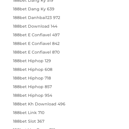
188bet Dang Ky 519
188bet Dang Ky 639
188bet Danhbai123 972
188bet Download 144
188bet E Confiavel 497
188bet E Confiavel 842
188bet E Confiavel 870
188bet Hiphop 129
188bet Hiphop 608
188bet Hiphop 718
188bet Hiphop 857
188bet Hiphop 954
188bet Kh Download 496
188bet Link 710
188bet Slot 367