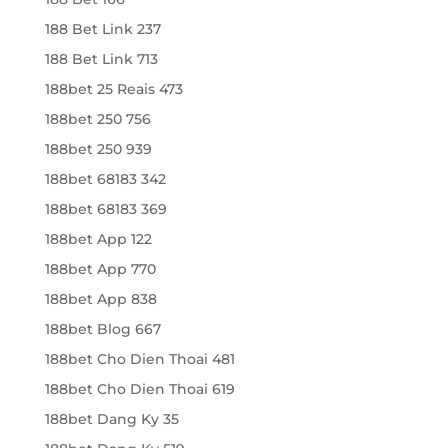
188 Bet Link 237
188 Bet Link 713
188bet 25 Reais 473
188bet 250 756
188bet 250 939
188bet 68183 342
188bet 68183 369
188bet App 122
188bet App 770
188bet App 838
188bet Blog 667
188bet Cho Dien Thoai 481
188bet Cho Dien Thoai 619
188bet Dang Ky 35