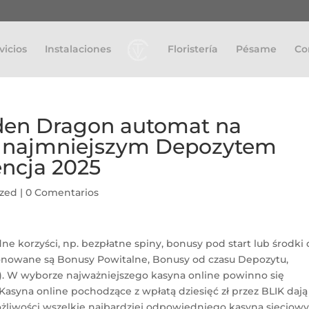
vicios
Instalaciones
Floristería
Pésame
Co
den Dragon automat na
ak najmniejszym Depozytem
encja 2025
ized
|
0 Comentarios
e korzyści, np. bezpłatne spiny, bonusy pod start lub środki
onowane są Bonusy Powitalne, Bonusy od czasu Depozytu,
). W wyborze najważniejszego kasyna online powinno się
Kasyna online pochodzące z wpłatą dziesięć zł przez BLIK dają
żliwości wszelkie najbardziej odpowiedniego kasyna sieciowy