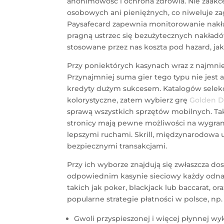
anonimowość i ochrona zdrowia. Nie zaak
osobowych ani pieniężnych, co niweluje z
Paysafecard zapewnia monitorowanie nakład
pragną ustrzec się bezużytecznych nakład
stosowane przez nas koszta pod hazard, j
Przy poniektórych kasynach wraz z najmni
Przynajmniej suma gier tego typu nie jest a
kredyty dużym sukcesem. Katalogów selekcj
kolorystyczne, zatem wybierz grę
Golden D
sprawą wszystkich sprzętów mobilnych. Tak 
stronicy mają pewne możliwości na wygraną
lepszymi ruchami. Skrill, międzynarodowa 
bezpiecznymi transakcjami.
Przy ich wyborze znajdują się zwłaszcza do
odpowiednim kasynie sieciowy każdy odnaj
takich jak poker, blackjack lub baccarat, o
popularne strategie płatności w polsce, np.
Gwoli przyspieszonej i więcej płynnej w