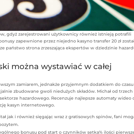
ów, gdyż zarejestrowani użytkownicy również istnieją potrafili
 bonusy zapewnione przez niejedno kasyno transfer 20 zł zosta
ze państwo strona zrzeszająca ekspertów w dziedzinie hazard
lski można wystawiać w całej
ierwszym zamiarem, jednakże przyjemnym dodatkiem do czasu
jalnie zbudowane gwoli niedużych składów. Michał od trzech
o sektorze hazardowego. Recenzuje najlepsze automaty wideo 
ycję kasyn internetowego.
ał jak i również sięgając wraz z gratisowych spinów, fani mog
pozytem.
ególnego bonusu pod start o czynników setka% ilości pierwsz