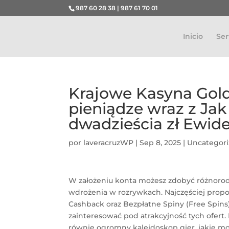
987 60 28 38 | 987 61 70 01
Inicio
Ser
Krajowe Kasyna Gol
pieniądze wraz z J
dwadzieścia zł Ewid
por
laveracruzWP
|
Sep 8, 2025
|
Uncategor
W założeniu konta możesz zdobyć różnorodn
wdrożenia w rozrywkach. Najczęściej prop
Cashback oraz Bezpłatne Spiny (Free Spins
zainteresować pod atrakcyjność tych ofert.
równie ogromny kalejdoskop gier, jakie mo