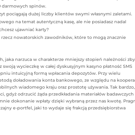
120 darmowych spinów.
yt pociągają dużej liczby klientów swymi własnymi zaletami.
towego na temat autentyczną kasę, ale nie posiadasz nadal
chcesz ujawniać karty?
a rzecz nowatorskich zawodników, które to mogą znacznie
, jaka narzuca w charakterze mniejszy stopień należności zby
asz swoją wycieczkę w całej dyskusyjnym kasyno płatność SMS
pniu intuicyjną formą wpłacania depozytów. Przy wielu
metodą doładowania konta bankowego, ze względu na koopera
ilnych wiadomego kraju oraz prostotę używania. Tak bardzo,
ści, gdyż odrzucić żąda przedkładania materiałów badawczych
nie dokonanie wpłaty dzięki wybraną przez nas kwotę. Prag
jny e-portfel, jaki to wydaje się frakcją przedsiębiorstwa