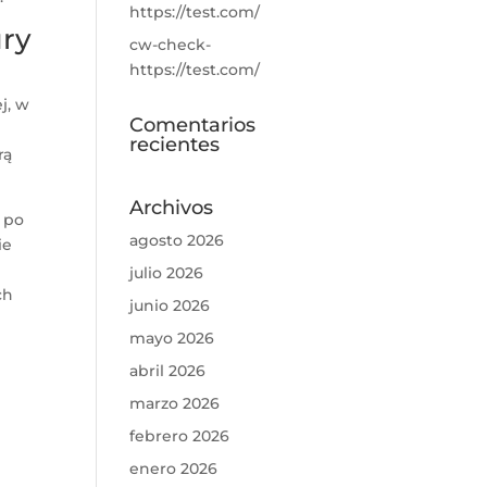
https://test.com/
ury
cw-check-
https://test.com/
j, w
Comentarios
recientes
rą
Archivos
 po
agosto 2026
ie
julio 2026
ch
junio 2026
mayo 2026
abril 2026
marzo 2026
febrero 2026
enero 2026