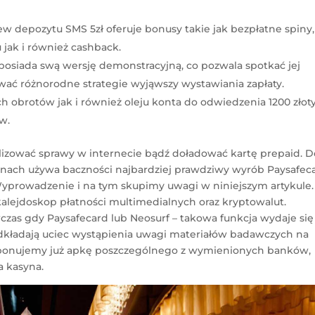
w depozytu SMS 5zł oferuje bonusy takie jak bezpłatne spiny,
ak i również cashback.
osiada swą wersję demonstracyjną, co pozwala spotkać jej
ać różnorodne strategie wyjąwszy wystawiania zapłaty.
 obrotów jak i również oleju konta do odwiedzenia 1200 złot
w.
alizować sprawy w internecie bądź doładować kartę prepaid. D
ynach używa baczności najbardziej prawdziwy wyrób Paysafeca
prowadzenie i na tym skupimy uwagi w niniejszym artykule.
alejdoskop płatności multimedialnych oraz kryptowalut.
zas gdy Paysafecard lub Neosurf – takowa funkcja wydaje się
edkładają uciec wystąpienia uwagi materiałów badawczych na
ysponujemy już apkę poszczególnego z wymienionych banków,
 kasyna.