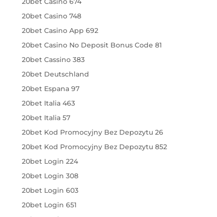
20bet Casino 674
20bet Casino 748
20bet Casino App 692
20bet Casino No Deposit Bonus Code 81
20bet Cassino 383
20bet Deutschland
20bet Espana 97
20bet Italia 463
20bet Italia 57
20bet Kod Promocyjny Bez Depozytu 26
20bet Kod Promocyjny Bez Depozytu 852
20bet Login 224
20bet Login 308
20bet Login 603
20bet Login 651