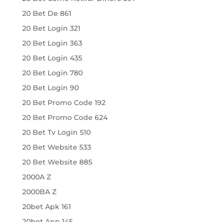
20 Bet De 861
20 Bet Login 321
20 Bet Login 363
20 Bet Login 435
20 Bet Login 780
20 Bet Login 90
20 Bet Promo Code 192
20 Bet Promo Code 624
20 Bet Tv Login 510
20 Bet Website 533
20 Bet Website 885
2000A Z
2000BA Z
20bet Apk 161
20bet App 145