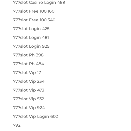
777slot Casino Login 489
777slot Free 100 160
777slot Free 100 340
777slot Login 425
777slot Login 481
777slot Login 925
777slot Ph 398
777slot Ph 484
777slot Vip 17
777slot Vip 234
777slot Vip 473
777slot Vip 532
777slot Vip 924
777slot Vip Login 602
792