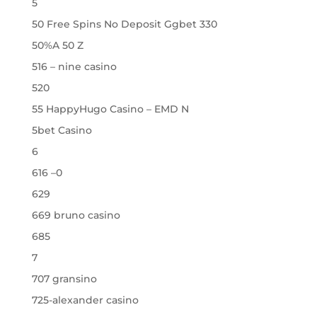
5
50 Free Spins No Deposit Ggbet 330
50%A 50 Z
516 – nine casino
520
55 HappyHugo Casino – EMD N
5bet Casino
6
616 –0
629
669 bruno casino
685
7
707 gransino
725-alexander casino