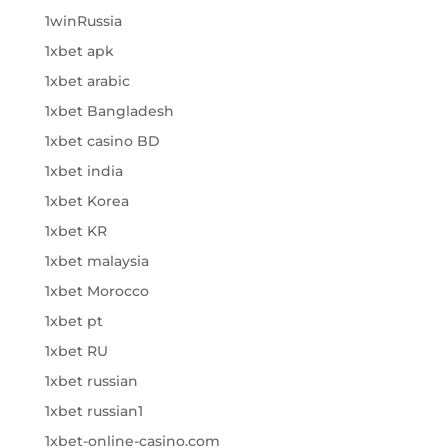
1winRussia
1xbet apk
1xbet arabic
1xbet Bangladesh
1xbet casino BD
1xbet india
1xbet Korea
1xbet KR
1xbet malaysia
1xbet Morocco
1xbet pt
1xbet RU
1xbet russian
1xbet russian1
1xbet-online-casino.com