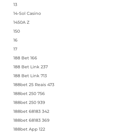
13
14-Sol Casino
1450A Z
150
16
17
188 Bet 166
188 Bet Link 237
188 Bet Link 713
188bet 25 Reais 473
188bet 250 756
188bet 250 939
188bet 68183 342
188bet 68183 369
188bet App 122