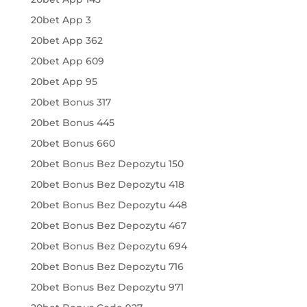
20bet App 3
20bet App 362
20bet App 609
20bet App 95
20bet Bonus 317
20bet Bonus 445
20bet Bonus 660
20bet Bonus Bez Depozytu 150
20bet Bonus Bez Depozytu 418
20bet Bonus Bez Depozytu 448
20bet Bonus Bez Depozytu 467
20bet Bonus Bez Depozytu 694
20bet Bonus Bez Depozytu 716
20bet Bonus Bez Depozytu 971