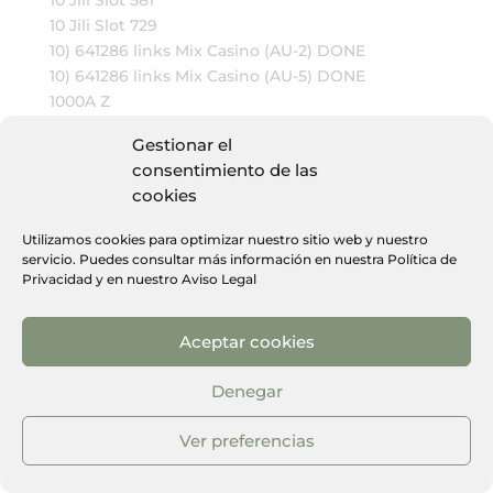
10 Jili Slot 581
10 Jili Slot 729
10) 641286 links Mix Casino (AU-2) DONE
10) 641286 links Mix Casino (AU-5) DONE
1000A Z
1090A Z
Gestionar el
11
consentimiento de las
12
cookies
1250A Z
12play Casino 389
Utilizamos cookies para optimizar nuestro sitio web y nuestro
12play Online Casino 251
servicio. Puedes consultar más información en nuestra
Política de
12play Sg 637
Privacidad
y en nuestro
Aviso Legal
12play Slot 514
12play Voucher Code 299
Aceptar cookies
13
14-Sol Casino
Denegar
1450A Z
150
Ver preferencias
16
17