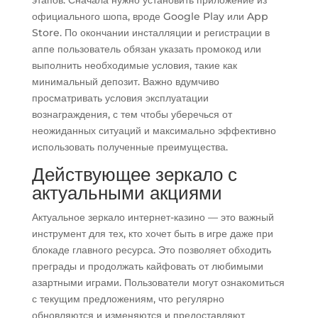
этапов. Сначала нужно установить приложение из
официального шопа, вроде Google Play или App
Store. По окончании инсталляции и регистрации в
аппе пользователь обязан указать промокод или
выполнить необходимые условия, такие как
минимальный депозит. Важно вдумчиво
просматривать условия эксплуатации
вознаграждения, с тем чтобы уберечься от
неожиданных ситуаций и максимально эффективно
использовать полученные преимущества.
Действующее зеркало с
актуальными акциями
Актуальное зеркало интернет-казино — это важный
инструмент для тех, кто хочет быть в игре даже при
блокаде главного ресурса. Это позволяет обходить
преграды и продолжать кайфовать от любимыми
азартными играми. Пользователи могут ознакомиться
с текущим предложениям, что регулярно
обновляются и изменяются и предоставляют