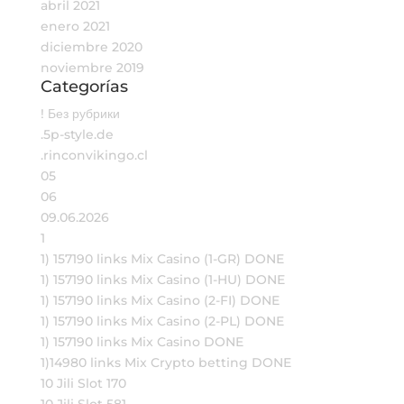
abril 2021
enero 2021
diciembre 2020
noviembre 2019
Categorías
! Без рубрики
.5p-style.de
.rinconvikingo.cl
05
06
09.06.2026
1
1) 157190 links Mix Casino (1-GR) DONE
1) 157190 links Mix Casino (1-HU) DONE
1) 157190 links Mix Casino (2-FI) DONE
1) 157190 links Mix Casino (2-PL) DONE
1) 157190 links Mix Casino DONE
1)14980 links Mix Crypto betting DONE
10 Jili Slot 170