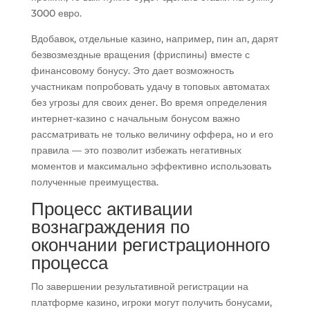
3000 евро.
Вдобавок, отдельные казино, например, пин ап, дарят
безвозмездные вращения (фриспины) вместе с
финансовому бонусу. Это дает возможность
участникам попробовать удачу в топовых автоматах
без угрозы для своих денег. Во время определения
интернет-казино с начальным бонусом важно
рассматривать не только величину оффера, но и его
правила — это позволит избежать негативных
моментов и максимально эффективно использовать
полученные преимущества.
Процесс активации
вознаграждения по
окончании регистрационного
процесса
По завершении результативной регистрации на
платформе казино, игроки могут получить бонусами,