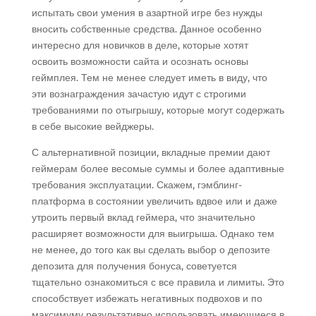
испытать свои умения в азартной игре без нужды
вносить собственные средства. Данное особенно
интересно для новичков в деле, которые хотят
освоить возможности сайта и осознать основы
геймплея. Тем не менее следует иметь в виду, что
эти вознаграждения зачастую идут с строгими
требованиями по отыгрышу, которые могут содержать
в себе высокие вейджеры.
С альтернативной позиции, вкладные премии дают
геймерам более весомые суммы и более адаптивные
требования эксплуатации. Скажем, гэмблинг-
платформа в состоянии увеличить вдвое или и даже
утроить первый вклад геймера, что значительно
расширяет возможности для выигрыша. Однако тем
не менее, до того как вы сделать выбор о депозите
депозита для получения бонуса, советуется
тщательно ознакомиться с все правила и лимиты. Это
способствует избежать негативных подвохов и по
максимуму результативно использовать имеющиеся в