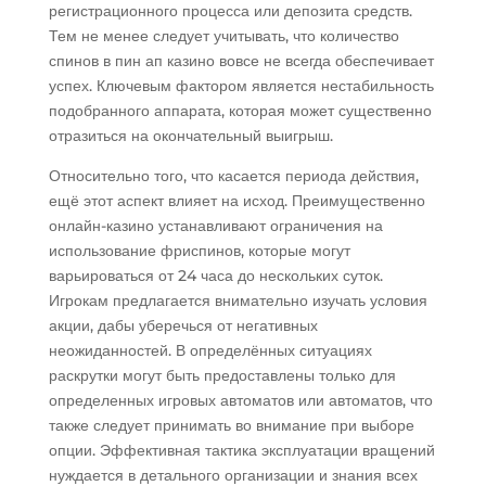
регистрационного процесса или депозита средств.
Тем не менее следует учитывать, что количество
спинов в пин ап казино вовсе не всегда обеспечивает
успех. Ключевым фактором является нестабильность
подобранного аппарата, которая может существенно
отразиться на окончательный выигрыш.
Относительно того, что касается периода действия,
ещё этот аспект влияет на исход. Преимущественно
онлайн-казино устанавливают ограничения на
использование фриспинов, которые могут
варьироваться от 24 часа до нескольких суток.
Игрокам предлагается внимательно изучать условия
акции, дабы уберечься от негативных
неожиданностей. В определённых ситуациях
раскрутки могут быть предоставлены только для
определенных игровых автоматов или автоматов, что
также следует принимать во внимание при выборе
опции. Эффективная тактика эксплуатации вращений
нуждается в детального организации и знания всех