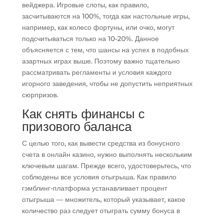
вейджера. Игровые слоты, как правило,
засчитываются на 100%, тогда как настольные игры,
например, как колесо фортуны, или очко, могут
подсчитываться только на 10-20%. Данное
объясняется с тем, что шансы на успех в подобных
азартных играх выше. Поэтому важно тщательно
рассматривать регламенты и условия каждого
игорного заведения, чтобы не допустить неприятных
сюрпризов.
Как снять финансы с
призового баланса
С целью того, как вывести средства из бонусного
счета в онлайн казино, нужно выполнять нескольким
ключевым шагам. Прежде всего, удостоверьтесь, что
соблюдены все условия отыгрыша. Как правило
гэмблинг-платформа устанавливает процент
отыгрыша — множитель, который указывает, какое
количество раз следует отыграть сумму бонуса в