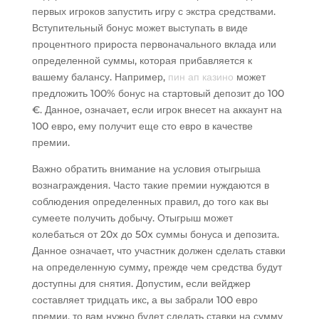
первых игроков запустить игру с экстра средствами.
Вступительный бонус может выступать в виде
процентного прироста первоначального вклада или
определенной суммы, которая прибавляется к
вашему балансу. Например,
пин ап казино
может
предложить 100% бонус на стартовый депозит до 100
€. Данное, означает, если игрок внесет на аккаунт на
100 евро, ему получит еще сто евро в качестве
премии.
Важно обратить внимание на условия отыгрыша
вознаграждения. Часто такие премии нуждаются в
соблюдения определенных правил, до того как вы
сумеете получить добычу. Отыгрыш может
колебаться от 20x до 50x суммы бонуса и депозита.
Данное означает, что участник должен сделать ставки
на определенную сумму, прежде чем средства будут
доступны для снятия. Допустим, если вейджер
составляет тридцать икс, а вы забрали 100 евро
премии, то вам нужно будет сделать ставки на сумму