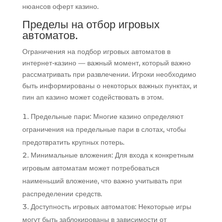
нюансов оферт казино.
Пределы на отбор игровых
автоматов.
Ограничения на подбор игровых автоматов в
интернет-казино — важный момент, который важно
рассматривать при развлечении. Игроки необходимо
быть информированы о некоторых важных пунктах, и
пин ап казино может содействовать в этом.
Предельные пари: Многие казино определяют
ограничения на предельные пари в слотах, чтобы
предотвратить крупных потерь.
Минимальные вложения: Для входа к конкретным
игровым автоматам может потребоваться
наименьший вложение, что важно учитывать при
распределении средств.
Доступность игровых автоматов: Некоторые игры
могут быть заблокированы в зависимости от