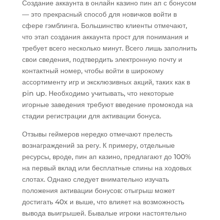
Создание аккаунта в онлайн казино пин ап с бонусом
— это прекрасный способ для новичков войти в
сфере гэмблинга. Большинство клиенты отмечают,
что этап создания аккаунта прост для понимания и
требует всего несколько минут. Всего лишь заполнить
свои сведения, подтвердить электронную почту и
контактный номер, чтобы войти в широкому
ассортименту игр и эксклюзивных акций, таких как в
pin up. Необходимо учитывать, что некоторые
игорные заведения требуют введение промокода на
стадии регистрации для активации бонуса.
Отзывы геймеров нередко отмечают прелесть
вознаграждений за регу. К примеру, отдельные
ресурсы, вроде, пин ап казино, предлагают до 100%
на первый вклад или бесплатные спины на ходовых
слотах. Однако следует внимательно изучать
положения активации бонусов: отыгрыш может
достигать 40x и выше, что влияет на возможность
вывода выигрышей. Бывалые игроки настоятельно