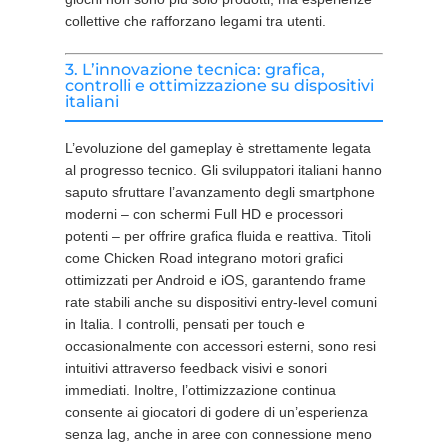
collettive che rafforzano legami tra utenti.
3. L’innovazione tecnica: grafica,
controlli e ottimizzazione su dispositivi
italiani
L’evoluzione del gameplay è strettamente legata
al progresso tecnico. Gli sviluppatori italiani hanno
saputo sfruttare l’avanzamento degli smartphone
moderni – con schermi Full HD e processori
potenti – per offrire grafica fluida e reattiva. Titoli
come Chicken Road integrano motori grafici
ottimizzati per Android e iOS, garantendo frame
rate stabili anche su dispositivi entry-level comuni
in Italia. I controlli, pensati per touch e
occasionalmente con accessori esterni, sono resi
intuitivi attraverso feedback visivi e sonori
immediati. Inoltre, l’ottimizzazione continua
consente ai giocatori di godere di un’esperienza
senza lag, anche in aree con connessione meno