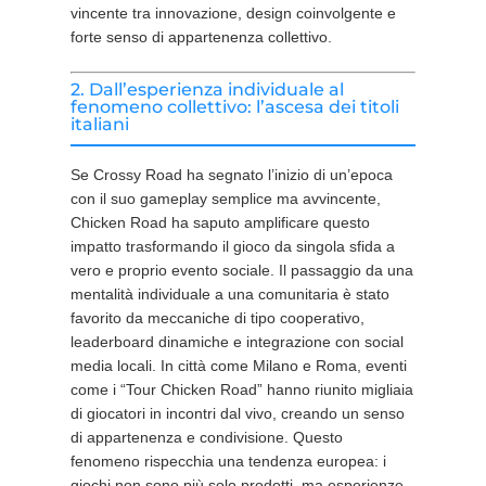
vincente tra innovazione, design coinvolgente e
forte senso di appartenenza collettivo.
2. Dall’esperienza individuale al
fenomeno collettivo: l’ascesa dei titoli
italiani
Se Crossy Road ha segnato l’inizio di un’epoca
con il suo gameplay semplice ma avvincente,
Chicken Road ha saputo amplificare questo
impatto trasformando il gioco da singola sfida a
vero e proprio evento sociale. Il passaggio da una
mentalità individuale a una comunitaria è stato
favorito da meccaniche di tipo cooperativo,
leaderboard dinamiche e integrazione con social
media locali. In città come Milano e Roma, eventi
come i “Tour Chicken Road” hanno riunito migliaia
di giocatori in incontri dal vivo, creando un senso
di appartenenza e condivisione. Questo
fenomeno rispecchia una tendenza europea: i
giochi non sono più solo prodotti, ma esperienze