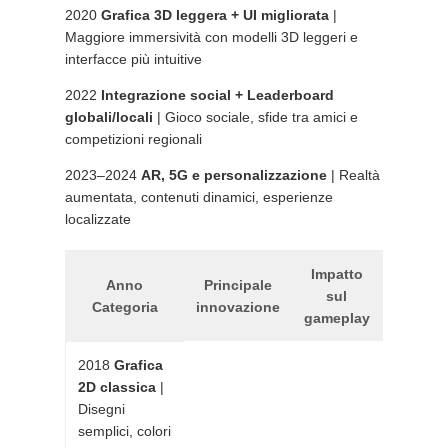
2020
Grafica 3D leggera + UI migliorata
|
Maggiore immersività con modelli 3D leggeri e
interfacce più intuitive
2022
Integrazione social + Leaderboard
globali/locali
| Gioco sociale, sfide tra amici e
competizioni regionali
2023–2024
AR, 5G e personalizzazione
| Realtà
aumentata, contenuti dinamici, esperienze
localizzate
Impatto
Anno
Principale
sul
Categoria
innovazione
gameplay
2018
Grafica
2D classica
|
Disegni
semplici, colori