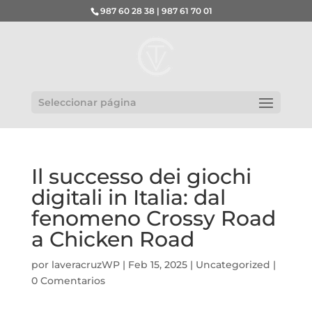
987 60 28 38 | 987 61 70 01
Seleccionar página
Il successo dei giochi
digitali in Italia: dal
fenomeno Crossy Road
a Chicken Road
por
laveracruzWP
|
Feb 15, 2025
|
Uncategorized
|
0 Comentarios