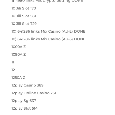
1)14980 links Mix Crypto betting DONE
10 Jili Slot 170
10 Jili Slot 581
10 Jili Slot 729
10) 641286 links Mix Casino (AU-2) DONE
10) 641286 links Mix Casino (AU-5) DONE
1000A Z
1090A Z
11
12
1250A Z
12play Casino 389
12play Online Casino 251
12play Sg 637
12play Slot 514