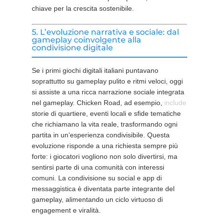
chiave per la crescita sostenibile.
5. L’evoluzione narrativa e sociale: dal
gameplay coinvolgente alla
condivisione digitale
Se i primi giochi digitali italiani puntavano
soprattutto su gameplay pulito e ritmi veloci, oggi
si assiste a una ricca narrazione sociale integrata
nel gameplay. Chicken Road, ad esempio,
include
storie di quartiere, eventi locali e sfide tematiche
che richiamano la vita reale, trasformando ogni
partita in un’esperienza condivisibile. Questa
evoluzione risponde a una richiesta sempre più
forte: i giocatori vogliono non solo divertirsi, ma
sentirsi parte di una comunità con interessi
comuni. La condivisione su social e app di
messaggistica è diventata parte integrante del
gameplay, alimentando un ciclo virtuoso di
engagement e viralità.