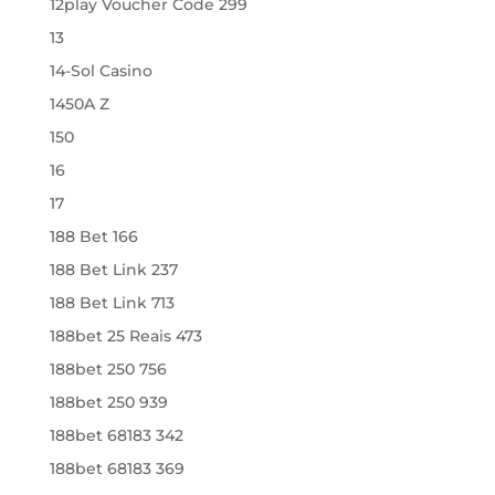
12play Voucher Code 299
13
14-Sol Casino
1450A Z
150
16
17
188 Bet 166
188 Bet Link 237
188 Bet Link 713
188bet 25 Reais 473
188bet 250 756
188bet 250 939
188bet 68183 342
188bet 68183 369