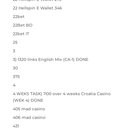
22 Hellspin E Wallet 346
22bet
22Bet BD
22bet IT
25
3
3) 1320 links English Mix (CA-1) DONE
30
375
4
4 WEKS TASK) 1100 over 4 weeks Croatia Casino
(WEK 4) DONE
405 mad casino
406 mad casino
431