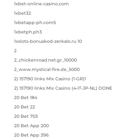
1xbet-online-casino.com
1xbet32
1xbetapp-ph.com5
1xbetph.ph3
1xslots-bonuskod-zerkalo.ru 10
2
2_chickenroad.net.gr_10000
2_www.mystical-fire.de_5000
2) 157190 links Mix Casino (1-GR)1
2) 157190 links Mix Casino (4-IT-JP-NL) DONE
20 Bet 184
20 Bet 22
20 Bet 703
20 Bet App 200
20 Bet App 396