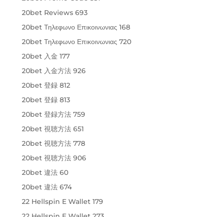
20bet Reviews 693
20bet Τηλεφωνο Επικοινωνιας 168
20bet Τηλεφωνο Επικοινωνιας 720
20bet 入金 177
20bet 入金方法 926
20bet 登録 812
20bet 登録 813
20bet 登録方法 759
20bet 視聴方法 651
20bet 視聴方法 778
20bet 視聴方法 906
20bet 違法 60
20bet 違法 674
22 Hellspin E Wallet 179
22 Hellspin E Wallet 273