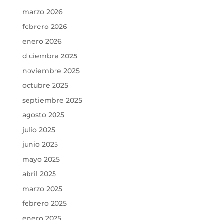
marzo 2026
febrero 2026
enero 2026
diciembre 2025
noviembre 2025
octubre 2025
septiembre 2025
agosto 2025
julio 2025
junio 2025
mayo 2025
abril 2025
marzo 2025
febrero 2025
enero 2025