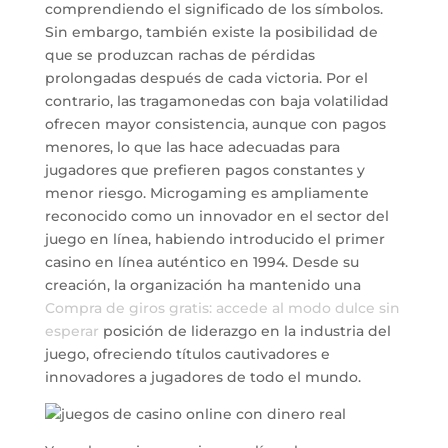
comprendiendo el significado de los símbolos.
Sin embargo, también existe la posibilidad de
que se produzcan rachas de pérdidas
prolongadas después de cada victoria. Por el
contrario, las tragamonedas con baja volatilidad
ofrecen mayor consistencia, aunque con pagos
menores, lo que las hace adecuadas para
jugadores que prefieren pagos constantes y
menor riesgo. Microgaming es ampliamente
reconocido como un innovador en el sector del
juego en línea, habiendo introducido el primer
casino en línea auténtico en 1994. Desde su
creación, la organización ha mantenido una
Compra de giros gratis: accede al modo dulce sin
esperar
posición de liderazgo en la industria del
juego, ofreciendo títulos cautivadores e
innovadores a jugadores de todo el mundo.