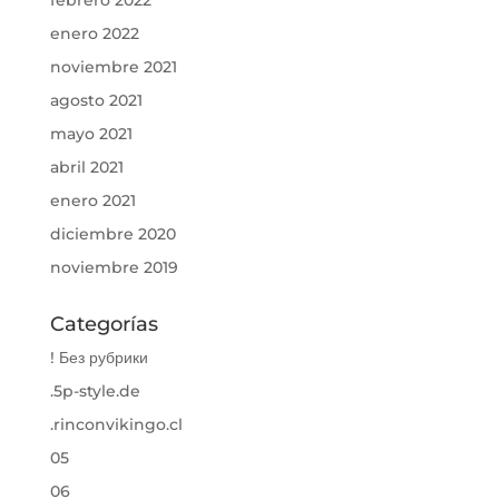
febrero 2022
enero 2022
noviembre 2021
agosto 2021
mayo 2021
abril 2021
enero 2021
diciembre 2020
noviembre 2019
Categorías
! Без рубрики
.5p-style.de
.rinconvikingo.cl
05
06