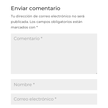
Enviar comentario
Tu dirección de correo electrónico no será
publicada.
Los campos obligatorios están
marcados con
*