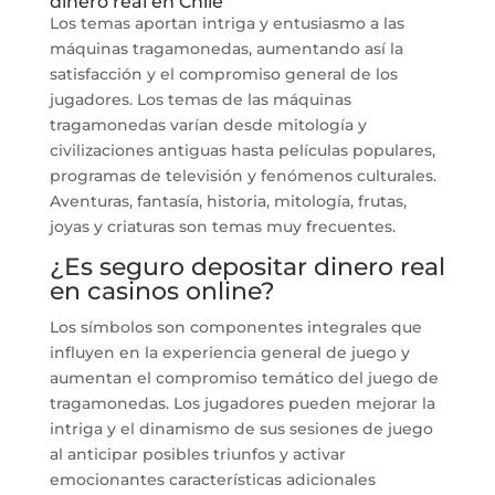
dinero real en Chile
Los temas aportan intriga y entusiasmo a las
máquinas tragamonedas, aumentando así la
satisfacción y el compromiso general de los
jugadores. Los temas de las máquinas
tragamonedas varían desde mitología y
civilizaciones antiguas hasta películas populares,
programas de televisión y fenómenos culturales.
Aventuras, fantasía, historia, mitología, frutas,
joyas y criaturas son temas muy frecuentes.
¿Es seguro depositar dinero real
en casinos online?
Los símbolos son componentes integrales que
influyen en la experiencia general de juego y
aumentan el compromiso temático del juego de
tragamonedas. Los jugadores pueden mejorar la
intriga y el dinamismo de sus sesiones de juego
al anticipar posibles triunfos y activar
emocionantes características adicionales