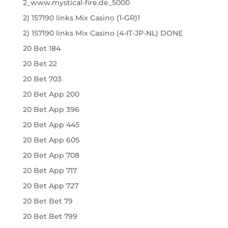
2_www.mystical-fire.de_5000
2) 157190 links Mix Casino (1-GR)1
2) 157190 links Mix Casino (4-IT-JP-NL) DONE
20 Bet 184
20 Bet 22
20 Bet 703
20 Bet App 200
20 Bet App 396
20 Bet App 445
20 Bet App 605
20 Bet App 708
20 Bet App 717
20 Bet App 727
20 Bet Bet 79
20 Bet Bet 799