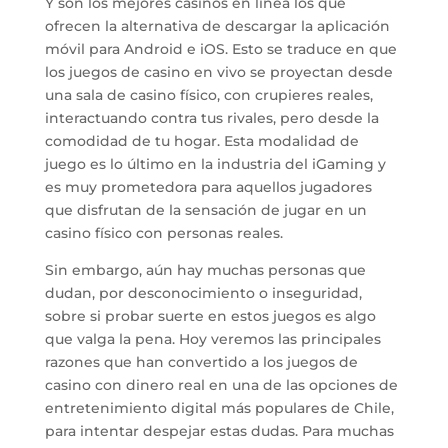
Y son los mejores casinos en línea los que
ofrecen la alternativa de descargar la aplicación
móvil para Android e iOS. Esto se traduce en que
los juegos de casino en vivo se proyectan desde
una sala de casino físico, con crupieres reales,
interactuando contra tus rivales, pero desde la
comodidad de tu hogar. Esta modalidad de
juego es lo último en la industria del iGaming y
es muy prometedora para aquellos jugadores
que disfrutan de la sensación de jugar en un
casino físico con personas reales.
Sin embargo, aún hay muchas personas que
dudan, por desconocimiento o inseguridad,
sobre si probar suerte en estos juegos es algo
que valga la pena. Hoy veremos las principales
razones que han convertido a los juegos de
casino con dinero real en una de las opciones de
entretenimiento digital más populares de Chile,
para intentar despejar estas dudas. Para muchas