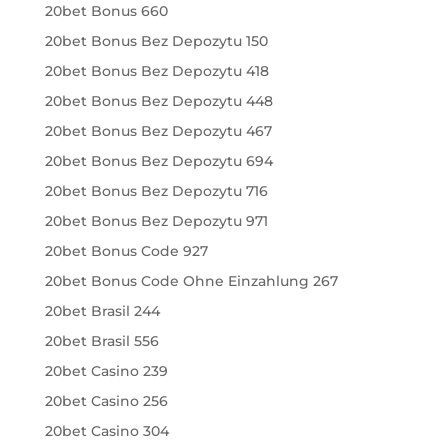
20bet Bonus 660
20bet Bonus Bez Depozytu 150
20bet Bonus Bez Depozytu 418
20bet Bonus Bez Depozytu 448
20bet Bonus Bez Depozytu 467
20bet Bonus Bez Depozytu 694
20bet Bonus Bez Depozytu 716
20bet Bonus Bez Depozytu 971
20bet Bonus Code 927
20bet Bonus Code Ohne Einzahlung 267
20bet Brasil 244
20bet Brasil 556
20bet Casino 239
20bet Casino 256
20bet Casino 304