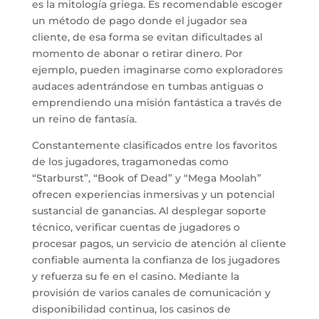
es la mitología griega. Es recomendable escoger
un método de pago donde el jugador sea
cliente, de esa forma se evitan dificultades al
momento de abonar o retirar dinero. Por
ejemplo, pueden imaginarse como exploradores
audaces adentrándose en tumbas antiguas o
emprendiendo una misión fantástica a través de
un reino de fantasía.
Constantemente clasificados entre los favoritos
de los jugadores, tragamonedas como
“Starburst”, “Book of Dead” y “Mega Moolah”
ofrecen experiencias inmersivas y un potencial
sustancial de ganancias. Al desplegar soporte
técnico, verificar cuentas de jugadores o
procesar pagos, un servicio de atención al cliente
confiable aumenta la confianza de los jugadores
y refuerza su fe en el casino. Mediante la
provisión de varios canales de comunicación y
disponibilidad continua, los casinos de