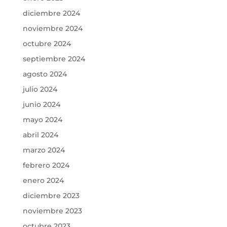
diciembre 2024
noviembre 2024
octubre 2024
septiembre 2024
agosto 2024
julio 2024
junio 2024
mayo 2024
abril 2024
marzo 2024
febrero 2024
enero 2024
diciembre 2023
noviembre 2023
octubre 2023