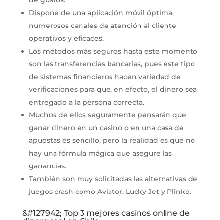
de gustos.
Dispone de una aplicación móvil óptima,
numerosos canales de atención al cliente
operativos y eficaces.
Los métodos más seguros hasta este momento
son las transferencias bancarias, pues este tipo
de sistemas financieros hacen variedad de
verificaciones para que, en efecto, el dinero sea
entregado a la persona correcta.
Muchos de ellos seguramente pensarán que
ganar dinero en un casino o en una casa de
apuestas es sencillo, pero la realidad es que no
hay una fórmula mágica que asegure las
ganancias.
También son muy solicitadas las alternativas de
juegos crash como Aviator, Lucky Jet y Plinko.
&#127942; Top 3 mejores casinos online de