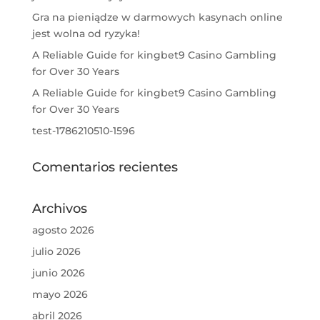
Gra na pieniądze w darmowych kasynach online
jest wolna od ryzyka!
A Reliable Guide for kingbet9 Casino Gambling
for Over 30 Years
A Reliable Guide for kingbet9 Casino Gambling
for Over 30 Years
test-1786210510-1596
Comentarios recientes
Archivos
agosto 2026
julio 2026
junio 2026
mayo 2026
abril 2026