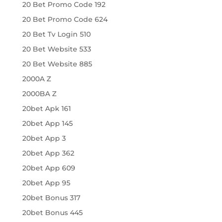
20 Bet Promo Code 192
20 Bet Promo Code 624
20 Bet Tv Login 510
20 Bet Website 533
20 Bet Website 885
2000A Z
2000BA Z
20bet Apk 161
20bet App 145
20bet App 3
20bet App 362
20bet App 609
20bet App 95
20bet Bonus 317
20bet Bonus 445