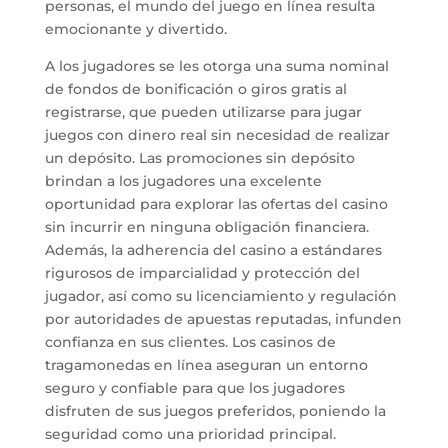
personas, el mundo del juego en línea resulta
emocionante y divertido.
A los jugadores se les otorga una suma nominal
de fondos de bonificación o giros gratis al
registrarse, que pueden utilizarse para jugar
juegos con dinero real sin necesidad de realizar
un depósito. Las promociones sin depósito
brindan a los jugadores una excelente
oportunidad para explorar las ofertas del casino
sin incurrir en ninguna obligación financiera.
Además, la adherencia del casino a estándares
rigurosos de imparcialidad y protección del
jugador, así como su licenciamiento y regulación
por autoridades de apuestas reputadas, infunden
confianza en sus clientes. Los casinos de
tragamonedas en línea aseguran un entorno
seguro y confiable para que los jugadores
disfruten de sus juegos preferidos, poniendo la
seguridad como una prioridad principal.