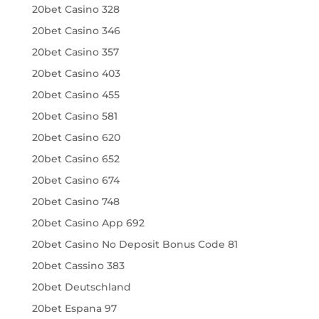
20bet Casino 328
20bet Casino 346
20bet Casino 357
20bet Casino 403
20bet Casino 455
20bet Casino 581
20bet Casino 620
20bet Casino 652
20bet Casino 674
20bet Casino 748
20bet Casino App 692
20bet Casino No Deposit Bonus Code 81
20bet Cassino 383
20bet Deutschland
20bet Espana 97