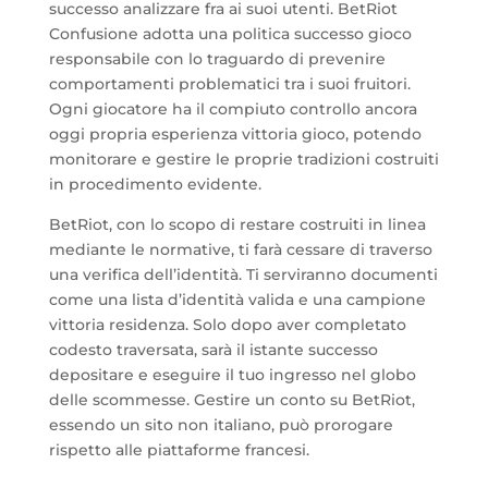
successo analizzare fra ai suoi utenti. BetRiot
Confusione adotta una politica successo gioco
responsabile con lo traguardo di prevenire
comportamenti problematici tra i suoi fruitori.
Ogni giocatore ha il compiuto controllo ancora
oggi propria esperienza vittoria gioco, potendo
monitorare e gestire le proprie tradizioni costruiti
in procedimento evidente.
BetRiot, con lo scopo di restare costruiti in linea
mediante le normative, ti farà cessare di traverso
una verifica dell’identità. Ti serviranno documenti
come una lista d’identità valida e una campione
vittoria residenza. Solo dopo aver completato
codesto traversata, sarà il istante successo
depositare e eseguire il tuo ingresso nel globo
delle scommesse. Gestire un conto su BetRiot,
essendo un sito non italiano, può prorogare
rispetto alle piattaforme francesi.