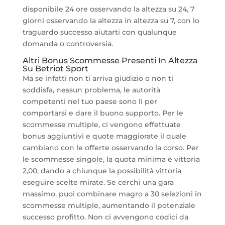
disponibile 24 ore osservando la altezza su 24, 7
giorni osservando la altezza in altezza su 7, con lo
traguardo successo aiutarti con qualunque
domanda o controversia.
Altri Bonus Scommesse Presenti In Altezza
Su Betriot Sport
Ma se infatti non ti arriva giudizio o non ti
soddisfa, nessun problema, le autorità
competenti nel tuo paese sono lì per
comportarsi e dare il buono supporto. Per le
scommesse multiple, ci vengono effettuate
bonus aggiuntivi e quote maggiorate il quale
cambiano con le offerte osservando la corso. Per
le scommesse singole, la quota minima è vittoria
2,00, dando a chiunque la possibilità vittoria
eseguire scelte mirate. Se cerchi una gara
massimo, puoi combinare magro a 30 selezioni in
scommesse multiple, aumentando il potenziale
successo profitto. Non ci avvengono codici da