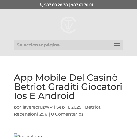
987 60 28 38 | 987 61 70 01
Seleccionar página
App Mobile Del Casinò
Betriot Graditi Giocatori
Ios E Android
por
laveracruzWP
|
Sep 11, 2025
|
Betriot
Recensioni 296
|
0 Comentarios