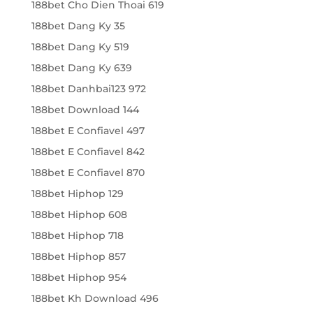
188bet Cho Dien Thoai 619
188bet Dang Ky 35
188bet Dang Ky 519
188bet Dang Ky 639
188bet Danhbai123 972
188bet Download 144
188bet E Confiavel 497
188bet E Confiavel 842
188bet E Confiavel 870
188bet Hiphop 129
188bet Hiphop 608
188bet Hiphop 718
188bet Hiphop 857
188bet Hiphop 954
188bet Kh Download 496