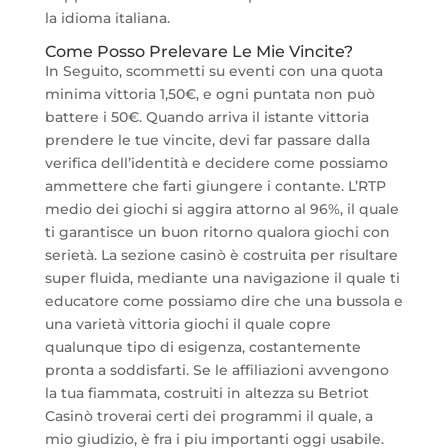
la idioma italiana.
Come Posso Prelevare Le Mie Vincite?
In Seguito, scommetti su eventi con una quota
minima vittoria 1,50€, e ogni puntata non può
battere i 50€. Quando arriva il istante vittoria
prendere le tue vincite, devi far passare dalla
verifica dell’identità e decidere come possiamo
ammettere che farti giungere i contante. L’RTP
medio dei giochi si aggira attorno al 96%, il quale
ti garantisce un buon ritorno qualora giochi con
serietà. La sezione casinò è costruita per risultare
super fluida, mediante una navigazione il quale ti
educatore come possiamo dire che una bussola e
una varietà vittoria giochi il quale copre
qualunque tipo di esigenza, costantemente
pronta a soddisfarti. Se le affiliazioni avvengono
la tua fiammata, costruiti in altezza su Betriot
Casinò troverai certi dei programmi il quale, a
mio giudizio, è fra i piu importanti oggi usabile.