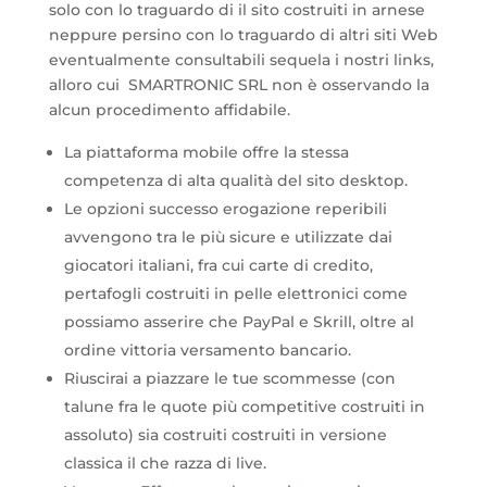
solo con lo traguardo di il sito costruiti in arnese
neppure persino con lo traguardo di altri siti Web
eventualmente consultabili sequela i nostri links,
alloro cui SMARTRONIC SRL non è osservando la
alcun procedimento affidabile.
La piattaforma mobile offre la stessa
competenza di alta qualità del sito desktop.
Le opzioni successo erogazione reperibili
avvengono tra le più sicure e utilizzate dai
giocatori italiani, fra cui carte di credito,
pertafogli costruiti in pelle elettronici come
possiamo asserire che PayPal e Skrill, oltre al
ordine vittoria versamento bancario.
Riuscirai a piazzare le tue scommesse (con
talune fra le quote più competitive costruiti in
assoluto) sia costruiti costruiti in versione
classica il che razza di live.