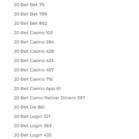
20 Bet Bet 79
20 Bet Bet 799
20 Bet Bet 892
20 Bet Casino 103
20 Bet Casino 284
20 Bet Casino 428
20 Bet Casino 433
20 Bet Casino 457
20 Bet Casino 716
20 Bet Casino App 61
20 Bet Como Retirar Dinero 397
20 Bet De 861
20 Bet Login 321
20 Bet Login 363
20 Bet Login 435