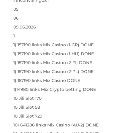
.rinconvikingo.cl
05
06
09.06.2026
1
1) 157190 links Mix Casino (1-GR) DONE
1) 157190 links Mix Casino (1-HU) DONE
1) 157190 links Mix Casino (2-FI) DONE
1) 157190 links Mix Casino (2-PL) DONE
1) 157190 links Mix Casino DONE
1)14980 links Mix Crypto betting DONE
10 Jili Slot 170
10 Jili Slot 581
10 Jili Slot 729
10) 641286 links Mix Casino (AU-2) DONE