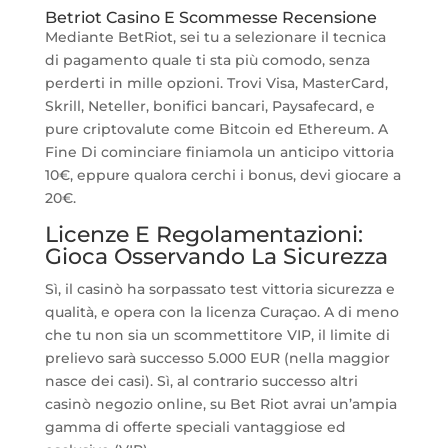
Betriot Casino E Scommesse Recensione
Mediante BetRiot, sei tu a selezionare il tecnica
di pagamento quale ti sta più comodo, senza
perderti in mille opzioni. Trovi Visa, MasterCard,
Skrill, Neteller, bonifici bancari, Paysafecard, e
pure criptovalute come Bitcoin ed Ethereum. A
Fine Di cominciare finiamola un anticipo vittoria
10€, eppure qualora cerchi i bonus, devi giocare a
20€.
Licenze E Regolamentazioni:
Gioca Osservando La Sicurezza
Sì, il casinò ha sorpassato test vittoria sicurezza e
qualità, e opera con la licenza Curaçao. A di meno
che tu non sia un scommettitore VIP, il limite di
prelievo sarà successo 5.000 EUR (nella maggior
nasce dei casi). Sì, al contrario successo altri
casinò negozio online, su Bet Riot avrai un’ampia
gamma di offerte speciali vantaggiose ed