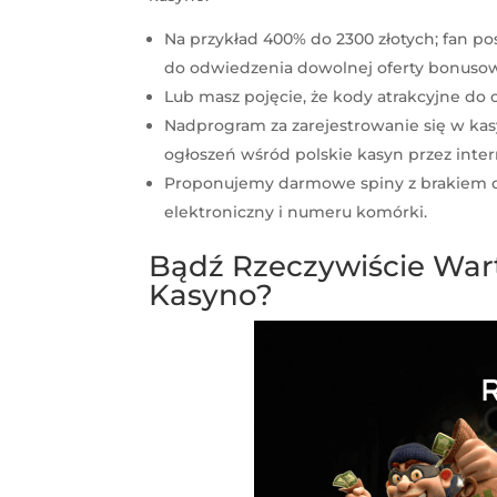
Na przykład 400% do 2300 złotych; fan p
do odwiedzenia dowolnej oferty bonusow
Lub masz pojęcie, że kody atrakcyjne do
Nadprogram za zarejestrowanie się w kas
ogłoszeń wśród polskie kasyn przez inter
Proponujemy darmowe spiny z brakiem de
elektroniczny i numeru komórki.
Bądź Rzeczywiście War
Kasyno?