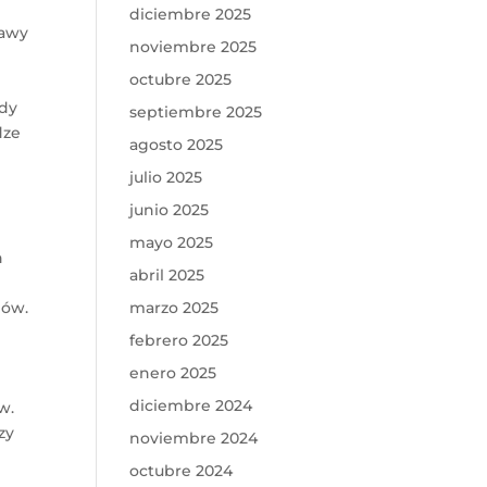
diciembre 2025
bawy
noviembre 2025
a
octubre 2025
ody
septiembre 2025
dze
agosto 2025
julio 2025
junio 2025
mayo 2025
h
abril 2025
nów.
marzo 2025
febrero 2025
enero 2025
diciembre 2024
w.
zy
noviembre 2024
octubre 2024