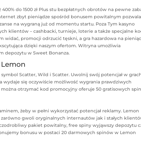
 aż 400% do 1500 zł Plus stu bezpłatnych obrotów na pewne za
internet zbyt pieniądze spośród bonusem powitalnym pozwal
szanse na wygraną już od momentu startu. Poza Tym kasyno
h klientów – cashbacki, turnieje, loterie a także specjalne k
 widać, promocji odrzucić tęskni, a gra hazardowa na pienią
kscytująca dzięki naszym ofertom. Witryna umożliwia
iem depozytu w Sweet Bonanza.
e Lemon
ż symbol Scatter, Wild i Scatter. Uwolnij swój potencjał w grac
za wydaje się oczywiście możliwość wygrania prawdziwych
o można otrzymać kod promocyjny oferuje 50 gratisowych spi
laminem, żeby w pełni wykorzystać potencjał reklamy. Lemon
zarówno gwoli oryginalnych internautów jak i stałych klientó
czodrobliwy pakiet powitalny, free spiny wyjąwszy depozytu c
roponujemy bonusu w postaci 20 darmowych spinów w Lemon