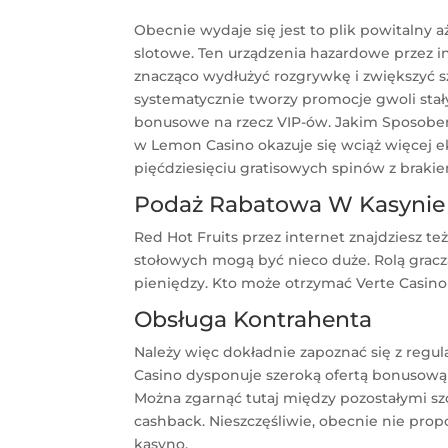
Obecnie wydaje się jest to plik powitalny
slotowe. Ten urządzenia hazardowe przez 
znacząco wydłużyć rozgrywkę i zwiększyć 
systematycznie tworzy promocje gwoli stałyc
bonusowe na rzecz VIP-ów. Jakim Sposobem
w Lemon Casino okazuje się wciąż więcej e
pięćdziesięciu gratisowych spinów z brak
Podaż Rabatowa W Kasyni
Red Hot Fruits przez internet znajdziesz te
stołowych mogą być nieco duże. Rolą grac
pieniędzy. Kto może otrzymać Verte Casin
Obsługa Kontrahenta
Należy więc dokładnie zapoznać się z regu
Casino dysponuje szeroką ofertą bonusową 
Można zgarnąć tutaj między pozostałymi sz
cashback. Nieszczęśliwie, obecnie nie p
kasyno.