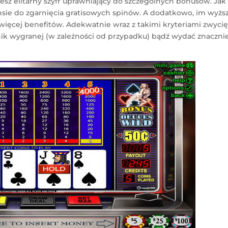
iesz elitarny szyfr uprawniający do szczególnych bonusów. Jak
sie do zgarnięcia gratisowych spinów. A dodatkowo, im wyżs
ięcej benefitów. Adekwatnie wraz z takimi kryteriami zwyci
ik wygranej (w zależności od przypadku) bądź wydać znaczni