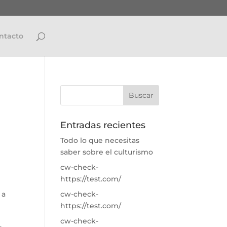
ntacto
Entradas recientes
Todo lo que necesitas
saber sobre el culturismo
cw-check-
https://test.com/
 a
cw-check-
https://test.com/
cw-check-