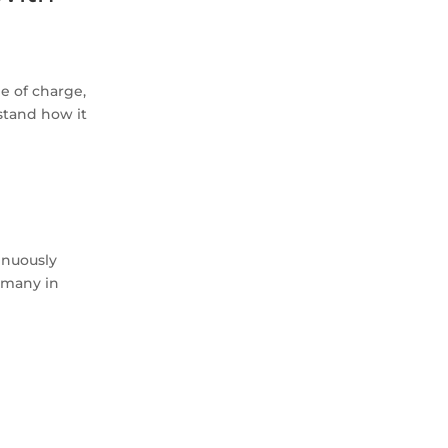
ee of charge,
rstand how it
inuously
e many in