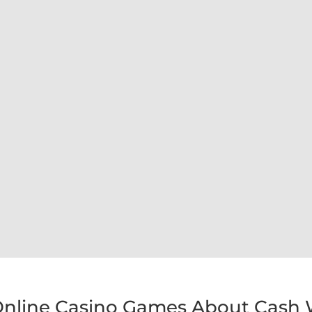
Online Casino Games About Cash 