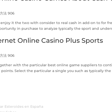
聴方法 906
enjoy it the two with consider to real cash in add-on to for fr
portunity in purchase to analyze typically the sport and unde
rnet Online Casino Plus Sports
聴方法 906
ogether with the particular best online game suppliers to cont
 points. Select the particular a single you such as typically th
ar Esteroides en España