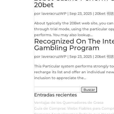
20bet
por
laveracruzWP
|
Sep 23, 2025
|
20bet 視
About typically the 20Bet web site, you can 
through trial mode, using the particular op
performs. You may also lookup...
Recognized On The Inte
Gambling Program
por
laveracruzWP
|
Sep 23, 2025
|
20bet 視
This Particular system performs strongly t
recharge its list and offer an individual new
inclusion to appreciate the...
Buscar:
Entradas recientes
Ventajas de los Quemadores de Grasa
Guía de Compras: Webs Fiables para Compr