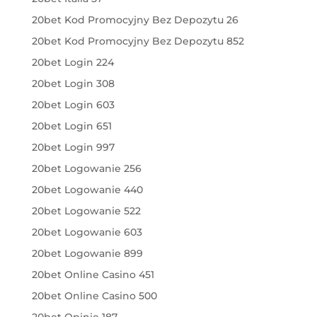
20bet Kod Promocyjny Bez Depozytu 26
20bet Kod Promocyjny Bez Depozytu 852
20bet Login 224
20bet Login 308
20bet Login 603
20bet Login 651
20bet Login 997
20bet Logowanie 256
20bet Logowanie 440
20bet Logowanie 522
20bet Logowanie 603
20bet Logowanie 899
20bet Online Casino 451
20bet Online Casino 500
20bet Opinie 187