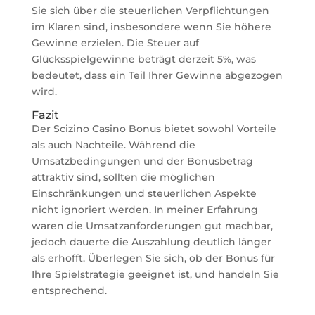
Sie sich über die steuerlichen Verpflichtungen
im Klaren sind, insbesondere wenn Sie höhere
Gewinne erzielen. Die Steuer auf
Glücksspielgewinne beträgt derzeit 5%, was
bedeutet, dass ein Teil Ihrer Gewinne abgezogen
wird.
Fazit
Der Scizino Casino Bonus bietet sowohl Vorteile
als auch Nachteile. Während die
Umsatzbedingungen und der Bonusbetrag
attraktiv sind, sollten die möglichen
Einschränkungen und steuerlichen Aspekte
nicht ignoriert werden. In meiner Erfahrung
waren die Umsatzanforderungen gut machbar,
jedoch dauerte die Auszahlung deutlich länger
als erhofft. Überlegen Sie sich, ob der Bonus für
Ihre Spielstrategie geeignet ist, und handeln Sie
entsprechend.