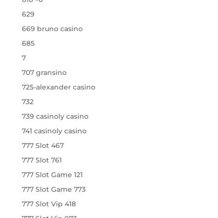
629
669 bruno casino
685
7
707 gransino
725-alexander casino
732
739 casinoly casino
741 casinoly casino
777 Slot 467
777 Slot 761
777 Slot Game 121
777 Slot Game 773
777 Slot Vip 418