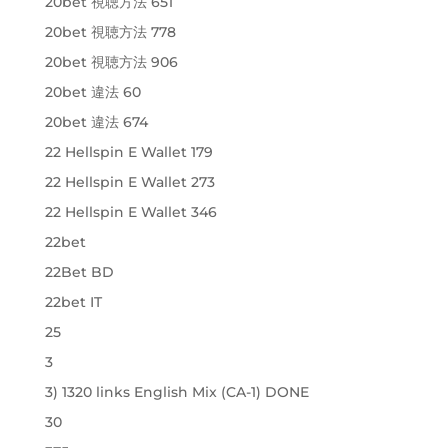
20bet 視聴方法 651
20bet 視聴方法 778
20bet 視聴方法 906
20bet 違法 60
20bet 違法 674
22 Hellspin E Wallet 179
22 Hellspin E Wallet 273
22 Hellspin E Wallet 346
22bet
22Bet BD
22bet IT
25
3
3) 1320 links English Mix (CA-1) DONE
30