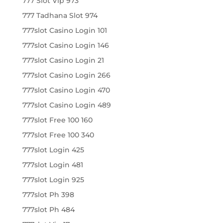
777 Slot Vip 973
777 Tadhana Slot 974
777slot Casino Login 101
777slot Casino Login 146
777slot Casino Login 21
777slot Casino Login 266
777slot Casino Login 470
777slot Casino Login 489
777slot Free 100 160
777slot Free 100 340
777slot Login 425
777slot Login 481
777slot Login 925
777slot Ph 398
777slot Ph 484