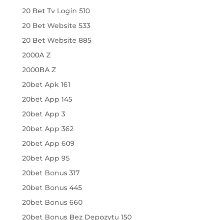
20 Bet Tv Login 510
20 Bet Website 533
20 Bet Website 885
2000A Z
2000BA Z
20bet Apk 161
20bet App 145
20bet App 3
20bet App 362
20bet App 609
20bet App 95
20bet Bonus 317
20bet Bonus 445
20bet Bonus 660
20bet Bonus Bez Depozytu 150