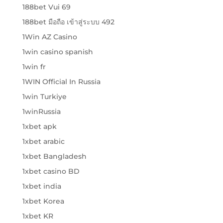
188bet Vui 69
188bet มือถือ เข้าสู่ระบบ 492
1Win AZ Casino
1win casino spanish
1win fr
1WIN Official In Russia
1win Turkiye
1winRussia
1xbet apk
1xbet arabic
1xbet Bangladesh
1xbet casino BD
1xbet india
1xbet Korea
1xbet KR