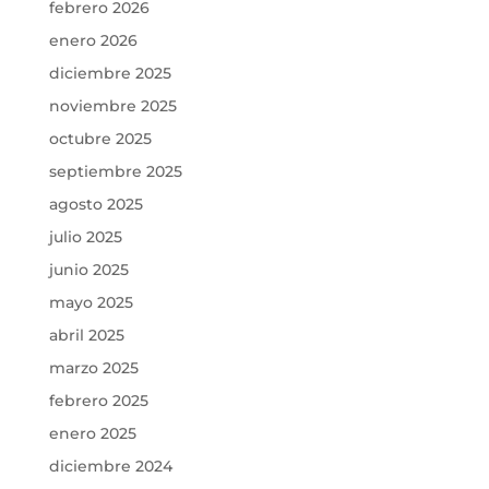
febrero 2026
enero 2026
diciembre 2025
noviembre 2025
octubre 2025
septiembre 2025
agosto 2025
julio 2025
junio 2025
mayo 2025
abril 2025
marzo 2025
febrero 2025
enero 2025
diciembre 2024