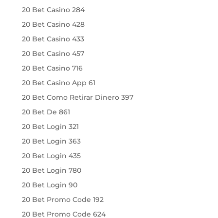
20 Bet Casino 284
20 Bet Casino 428
20 Bet Casino 433
20 Bet Casino 457
20 Bet Casino 716
20 Bet Casino App 61
20 Bet Como Retirar Dinero 397
20 Bet De 861
20 Bet Login 321
20 Bet Login 363
20 Bet Login 435
20 Bet Login 780
20 Bet Login 90
20 Bet Promo Code 192
20 Bet Promo Code 624