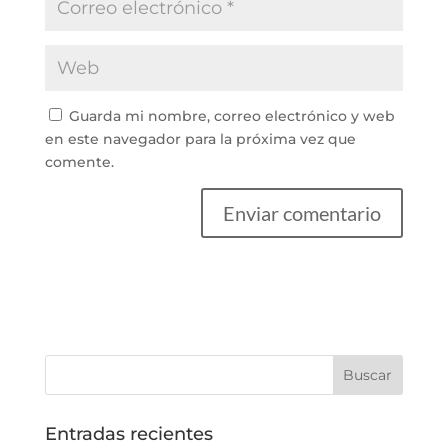
Guarda mi nombre, correo electrónico y web
en este navegador para la próxima vez que
comente.
Entradas recientes