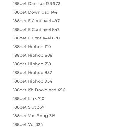
188bet Danhbai123 972
188bet Download 144
188bet E Confiavel 497
188bet E Confiavel 842
188bet E Confiavel 870
188bet Hiphop 129
188bet Hiphop 608
188bet Hiphop 718
188bet Hiphop 857
188bet Hiphop 954
188bet Kh Download 496
188bet Link 710
188bet Slot 367
188bet Vao Bong 319
188bet Vui 324