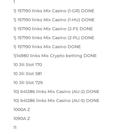
1
1) 157190 links Mix Casino (1-GR) DONE
1) 157190 links Mix Casino (1-HU) DONE
1) 157190 links Mix Casino (2-FI) DONE
1) 157190 links Mix Casino (2-PL) DONE
1) 157190 links Mix Casino DONE
1)14980 links Mix Crypto betting DONE
10 Jili Slot 170
10 Jili Slot 581
10 Jili Slot 729
10) 641286 links Mix Casino (AU-2) DONE
10) 641286 links Mix Casino (AU-5) DONE
1000A Z
1090A Z
11