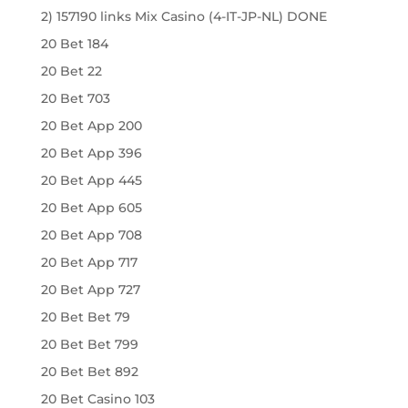
2) 157190 links Mix Casino (4-IT-JP-NL) DONE
20 Bet 184
20 Bet 22
20 Bet 703
20 Bet App 200
20 Bet App 396
20 Bet App 445
20 Bet App 605
20 Bet App 708
20 Bet App 717
20 Bet App 727
20 Bet Bet 79
20 Bet Bet 799
20 Bet Bet 892
20 Bet Casino 103