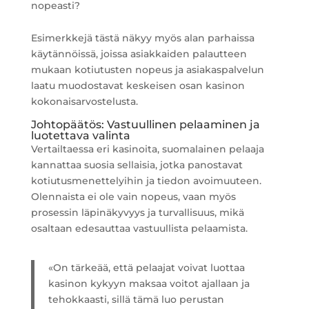
nopeasti?
Esimerkkejä tästä näkyy myös alan parhaissa
käytännöissä, joissa asiakkaiden palautteen
mukaan kotiutusten nopeus ja asiakaspalvelun
laatu muodostavat keskeisen osan kasinon
kokonaisarvostelusta.
Johtopäätös: Vastuullinen pelaaminen ja
luotettava valinta
Vertailtaessa eri kasinoita, suomalainen pelaaja
kannattaa suosia sellaisia, jotka panostavat
kotiutusmenettelyihin ja tiedon avoimuuteen.
Olennaista ei ole vain nopeus, vaan myös
prosessin läpinäkyvyys ja turvallisuus, mikä
osaltaan edesauttaa vastuullista pelaamista.
«On tärkeää, että pelaajat voivat luottaa
kasinon kykyyn maksaa voitot ajallaan ja
tehokkaasti, sillä tämä luo perustan