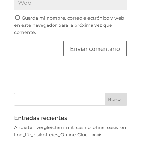
Guarda mi nombre, correo electrónico y web
en este navegador para la próxima vez que
comente.
Entradas recientes
Anbieter_vergleichen_mit_casino_ohne_oasis_on
line_für_risikofreies_Online-Glüc – копія