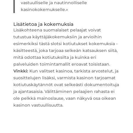
vastuulliselle ja nautinnolliselle
kasinokokemukselle.»
Lisätietoa ja kokemuksia
Lisäkohteena suomalaiset pelaajat voivat
tutustua käyttäjäkokemuksiin ja arvioihin
esimerkiksi tästä slotsi kotiutukset kokemuksia -
käsitteestä, joka tarjoaa selkeän katsauksen siitä,
mitä odottaa kotiutuksilta ja kuinka eri
palveluiden toimintamallit eroavat toisistaan.
Vinkki:
Kun valitset kasinoa, tarkista arvostelut, ja
suosittelujen lisäksi, varmista kasinon tarjoamat
kotiutuskäytännöt ovat selkeästi dokumentoituja
ja ajantasaisia. Välittäminen pelaajien rahasta ei
ole pelkkä mainoslause, vaan näkyvä osa oikean
kasinon vastuullisuutta.