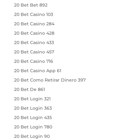
20 Bet Bet 892
20 Bet Casino 103
20 Bet Casino 284
20 Bet Casino 428
20 Bet Casino 433
20 Bet Casino 457
20 Bet Casino 716
20 Bet Casino App 61
20 Bet Como Retirar Dinero 397
20 Bet De 861
20 Bet Login 321
20 Bet Login 363
20 Bet Login 435
20 Bet Login 780
20 Bet Login 90