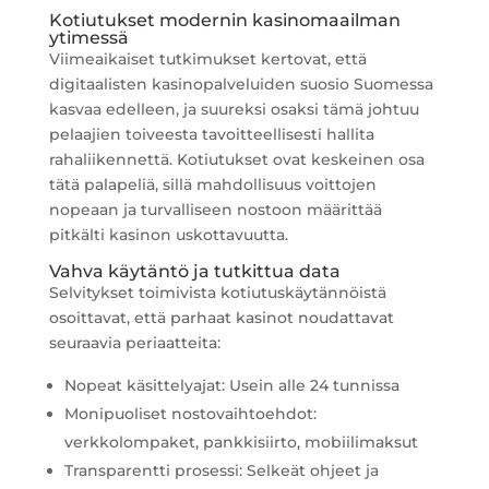
Kotiutukset modernin kasinomaailman
ytimessä
Viimeaikaiset tutkimukset kertovat, että
digitaalisten kasinopalveluiden suosio Suomessa
kasvaa edelleen, ja suureksi osaksi tämä johtuu
pelaajien toiveesta tavoitteellisesti hallita
rahaliikennettä. Kotiutukset ovat keskeinen osa
tätä palapeliä, sillä mahdollisuus voittojen
nopeaan ja turvalliseen nostoon määrittää
pitkälti kasinon uskottavuutta.
Vahva käytäntö ja tutkittua data
Selvitykset toimivista kotiutuskäytännöistä
osoittavat, että parhaat kasinot noudattavat
seuraavia periaatteita:
Nopeat käsittelyajat: Usein alle 24 tunnissa
Monipuoliset nostovaihtoehdot:
verkkolompaket, pankkisiirto, mobiilimaksut
Transparentti prosessi: Selkeät ohjeet ja