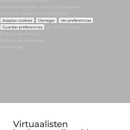
Gestionar los servicios
Gestionar {vendor_count} proveedores
Leer más sobre estos propósitos
Aceptar cookies
Denegar
Ver preferencias
Ver preferencias
Guardar preferencias
Política de cookies
Política de privacidad
Aviso legal
Virtuaalisten