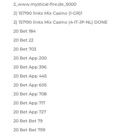
2_www.mystical-fire.de_5000
2) 157190 links Mix Casino (1-GR)1
2) 157190 links Mix Casino (4-IT-JP-NL) DONE
20 Bet 184
20 Bet 22
20 Bet 703
20 Bet App 200
20 Bet App 396
20 Bet App 445
20 Bet App 605
20 Bet App 708
20 Bet App 717
20 Bet App 727
20 Bet Bet 79
20 Bet Bet 799