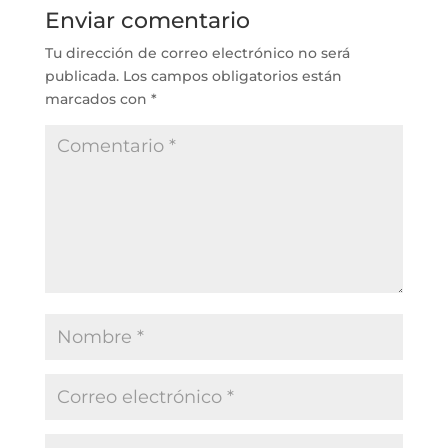
Enviar comentario
Tu dirección de correo electrónico no será
publicada.
Los campos obligatorios están
marcados con
*