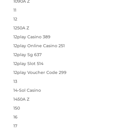
1090A Z
11
12
1250A Z
12play Casino 389
12play Online Casino 251
12play Sg 637
12play Slot 514
12play Voucher Code 299
13
14-Sol Casino
1450A Z
150
16
17