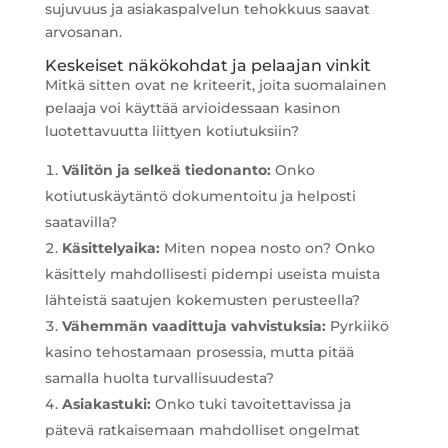
sujuvuus ja asiakaspalvelun tehokkuus saavat
arvosanan.
Keskeiset näkökohdat ja pelaajan vinkit
Mitkä sitten ovat ne kriteerit, joita suomalainen
pelaaja voi käyttää arvioidessaan kasinon
luotettavuutta liittyen kotiutuksiin?
Välitön ja selkeä tiedonanto:
Onko
kotiutuskäytäntö dokumentoitu ja helposti
saatavilla?
Käsittelyaika:
Miten nopea nosto on? Onko
käsittely mahdollisesti pidempi useista muista
lähteistä saatujen kokemusten perusteella?
Vähemmän vaadittuja vahvistuksia:
Pyrkiikö
kasino tehostamaan prosessia, mutta pitää
samalla huolta turvallisuudesta?
Asiakastuki:
Onko tuki tavoitettavissa ja
pätevä ratkaisemaan mahdolliset ongelmat