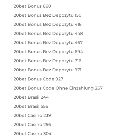
20bet Bonus 660
20bet Bonus Bez Depozytu 150
20bet Bonus Bez Depozytu 418
20bet Bonus Bez Depozytu 448
20bet Bonus Bez Depozytu 467
20bet Bonus Bez Depozytu 694
20bet Bonus Bez Depozytu 716
20bet Bonus Bez Depozytu 971
20bet Bonus Code 927
20bet Bonus Code Ohne Einzahlung 267
20bet Brasil 244
20bet Brasil 556
20bet Casino 239
20bet Casino 256
20bet Casino 304