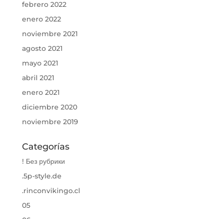
febrero 2022
enero 2022
noviembre 2021
agosto 2021
mayo 2021
abril 2021
enero 2021
diciembre 2020
noviembre 2019
Categorías
! Без рубрики
.5p-style.de
.rinconvikingo.cl
05