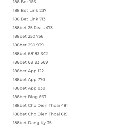
188 Bet 166
188 Bet Link 237
188 Bet Link 713
188bet 25 Reais 473
188bet 250 756
188bet 250 939
188bet 68183 342
188bet 68183 369
188bet App 122
188bet App 770
188bet App 838
188bet Blog 667
188bet Cho Dien Thoai 481
188bet Cho Dien Thoai 619
188bet Dang Ky 35