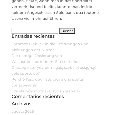
geben. Heute, wenn man in das Sperrdatei
vermerkt ist und bleibt, konnte man inside
keinem Angeschlossen Spielbank qua teutone
Lizenz viel mehr aufführen.
Buscar:
Entradas recientes
Cytomel: Einblick in die Erfahrungen und
Meinungen der Nutzer
Die richtige Dosierung von
Wachstumshormonen: Ein Leitfaden
Dlaczego sterydy pomagają szybciej osiągnąć
cele sportowe?
Perché l’uso degli steroidi è una scelta
consapevole?
Czy sterydy można łączyć z kreatyną?
Comentarios recientes
Archivos
agosto 2026