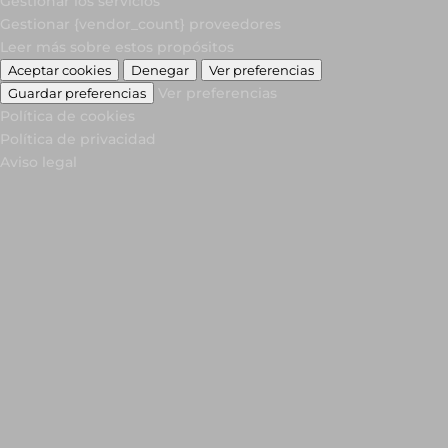
Gestionar los servicios
Gestionar {vendor_count} proveedores
Leer más sobre estos propósitos
Aceptar cookies
Denegar
Ver preferencias
Ver preferencias
Guardar preferencias
Política de cookies
Política de privacidad
Aviso legal