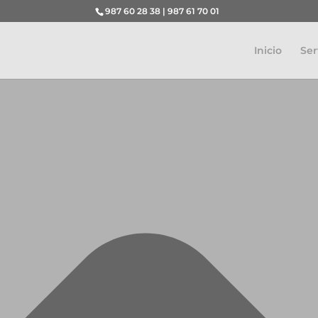
Gestionar el consentimiento de las cookies
987 60 28 38 | 987 61 70 01
Inicio
Ser