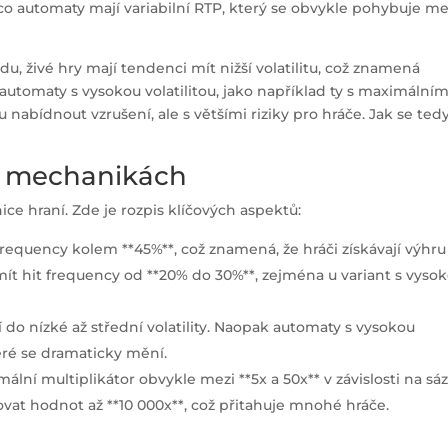
co automaty mají variabilní RTP, který se obvykle pohybuje me
u, živé hry mají tendenci mít nižší volatilitu, což znamená
, automaty s vysokou volatilitou, jako například ty s maximální
 nabídnout vzrušení, ale s většími riziky pro hráče. Jak se ted
ch mechanikách
ice hraní. Zde je rozpis klíčových aspektů:
frequency kolem **45%**, což znamená, že hráči získávají výhru
t hit frequency od **20% do 30%**, zejména u variant s vyso
 do nízké až střední volatility. Naopak automaty s vysokou
eré se dramaticky mění.
ální multiplikátor obvykle mezi **5x a 50x** v závislosti na sáz
at hodnot až **10 000x**, což přitahuje mnohé hráče.