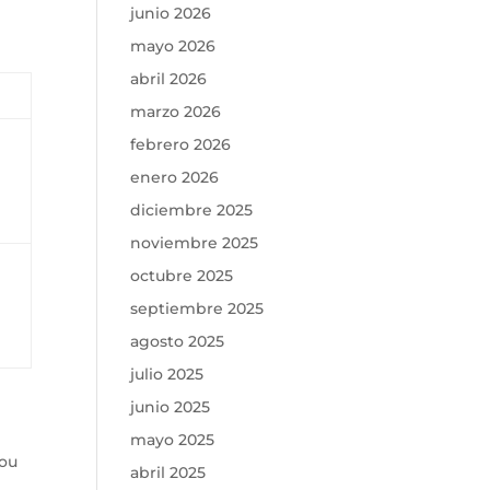
junio 2026
mayo 2026
abril 2026
marzo 2026
febrero 2026
enero 2026
diciembre 2025
noviembre 2025
octubre 2025
septiembre 2025
agosto 2025
julio 2025
junio 2025
mayo 2025
nou
abril 2025