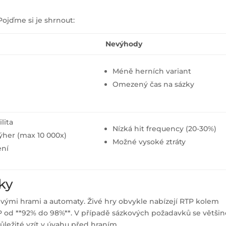
Pojďme si je shrnout:
Nevýhody
Méně herních variant
Omezený čas na sázky
lita
Nízká hit frequency (20-30%)
ýher (max 10 000x)
Možné vysoké ztráty
ení
ky
živými hrami a automaty. Živé hry obvykle nabízejí RTP kolem
 od **92% do 98%**. V případě sázkových požadavků se větši
ůležité vzít v úvahu před hraním.