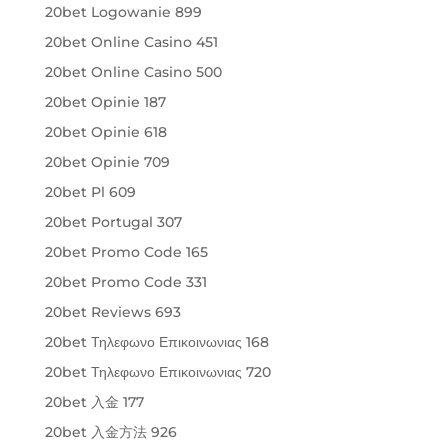
20bet Logowanie 899
20bet Online Casino 451
20bet Online Casino 500
20bet Opinie 187
20bet Opinie 618
20bet Opinie 709
20bet Pl 609
20bet Portugal 307
20bet Promo Code 165
20bet Promo Code 331
20bet Reviews 693
20bet Τηλεφωνο Επικοινωνιας 168
20bet Τηλεφωνο Επικοινωνιας 720
20bet 入金 177
20bet 入金方法 926