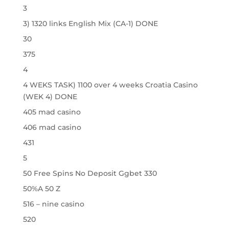
3
3) 1320 links English Mix (CA-1) DONE
30
375
4
4 WEKS TASK) 1100 over 4 weeks Croatia Casino
(WEK 4) DONE
405 mad casino
406 mad casino
431
5
50 Free Spins No Deposit Ggbet 330
50%A 50 Z
516 – nine casino
520