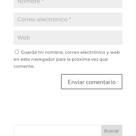
Guarda mi nombre, correo electrónico y web
en este navegador para la próxima vez que
comente.