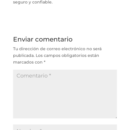
seguro y confiable.
Enviar comentario
Tu dirección de correo electrónico no será
publicada.
Los campos obligatorios están
marcados con
*