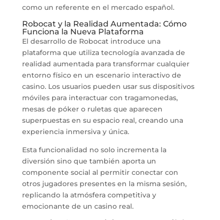
como un referente en el mercado español.
Robocat y la Realidad Aumentada: Cómo
Funciona la Nueva Plataforma
El desarrollo de Robocat introduce una
plataforma que utiliza tecnología avanzada de
realidad aumentada para transformar cualquier
entorno físico en un escenario interactivo de
casino. Los usuarios pueden usar sus dispositivos
móviles para interactuar con tragamonedas,
mesas de póker o ruletas que aparecen
superpuestas en su espacio real, creando una
experiencia inmersiva y única.
Esta funcionalidad no solo incrementa la
diversión sino que también aporta un
componente social al permitir conectar con
otros jugadores presentes en la misma sesión,
replicando la atmósfera competitiva y
emocionante de un casino real.