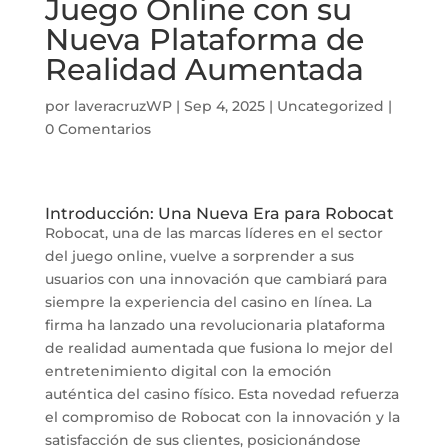
Juego Online con su
Nueva Plataforma de
Realidad Aumentada
por
laveracruzWP
|
Sep 4, 2025
|
Uncategorized
|
0 Comentarios
Introducción: Una Nueva Era para Robocat
Robocat, una de las marcas líderes en el sector
del juego online, vuelve a sorprender a sus
usuarios con una innovación que cambiará para
siempre la experiencia del casino en línea. La
firma ha lanzado una revolucionaria plataforma
de realidad aumentada que fusiona lo mejor del
entretenimiento digital con la emoción
auténtica del casino físico. Esta novedad refuerza
el compromiso de Robocat con la innovación y la
satisfacción de sus clientes, posicionándose