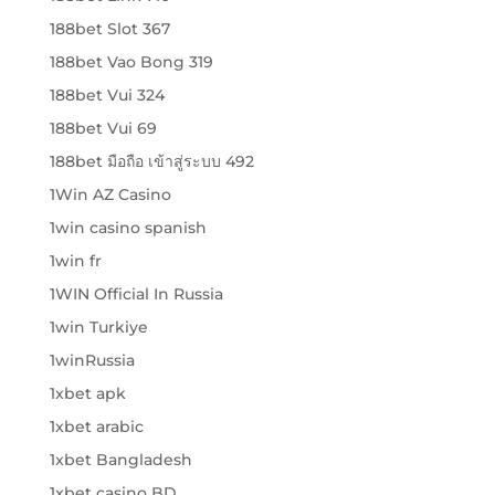
188bet Slot 367
188bet Vao Bong 319
188bet Vui 324
188bet Vui 69
188bet มือถือ เข้าสู่ระบบ 492
1Win AZ Casino
1win casino spanish
1win fr
1WIN Official In Russia
1win Turkiye
1winRussia
1xbet apk
1xbet arabic
1xbet Bangladesh
1xbet casino BD