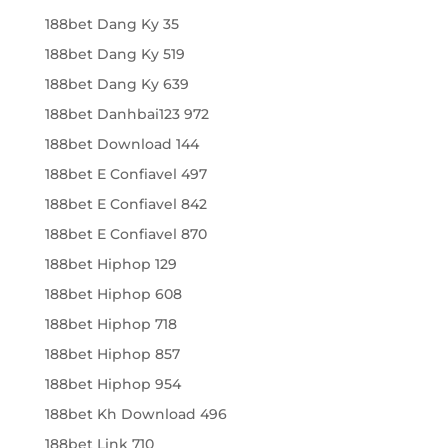
188bet Dang Ky 35
188bet Dang Ky 519
188bet Dang Ky 639
188bet Danhbai123 972
188bet Download 144
188bet E Confiavel 497
188bet E Confiavel 842
188bet E Confiavel 870
188bet Hiphop 129
188bet Hiphop 608
188bet Hiphop 718
188bet Hiphop 857
188bet Hiphop 954
188bet Kh Download 496
188bet Link 710