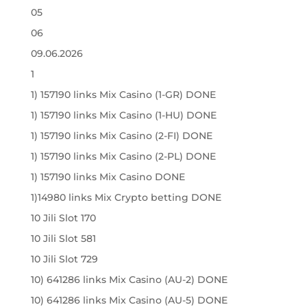
05
06
09.06.2026
1
1) 157190 links Mix Casino (1-GR) DONE
1) 157190 links Mix Casino (1-HU) DONE
1) 157190 links Mix Casino (2-FI) DONE
1) 157190 links Mix Casino (2-PL) DONE
1) 157190 links Mix Casino DONE
1)14980 links Mix Crypto betting DONE
10 Jili Slot 170
10 Jili Slot 581
10 Jili Slot 729
10) 641286 links Mix Casino (AU-2) DONE
10) 641286 links Mix Casino (AU-5) DONE