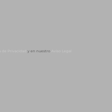
a de Privacidad
y en nuestro
Aviso Legal