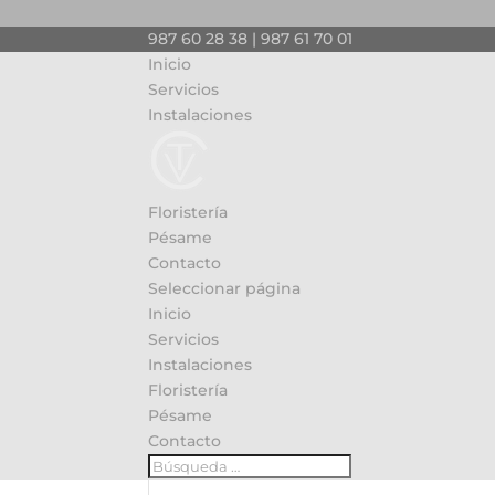
987 60 28 38 | 987 61 70 01
Inicio
Servicios
Instalaciones
Floristería
Pésame
Contacto
Seleccionar página
Inicio
Servicios
Instalaciones
Floristería
Pésame
Contacto