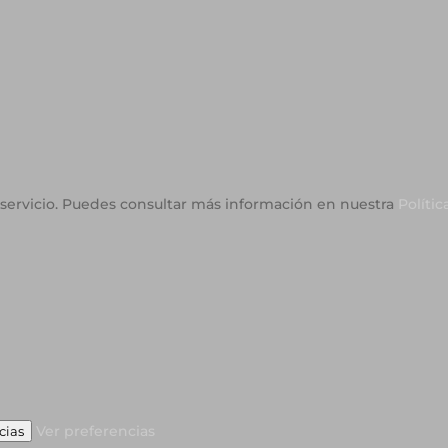
o servicio. Puedes consultar más información en nuestra
Polític
Ver preferencias
cias