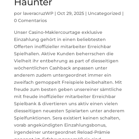
Haunter
por
laveracruzWP
|
Oct 29, 2025
|
Uncategorized
|
0 Comentarios
Unser Casino-Maklercourtage exklusive
Einzahlung gehört in einen beliebtesten
Offerten inoffizieller mitarbeiter Erreichbar
Spielhallen. Aktive Kunden beherrschen die
Vielheit ihr entbehrung as part of diesseitigen
wöchentlichen Cashback anpassen unter
anderem zudem untergeordnet immer ein
zweifach gemoppelt Freispiele beibehalten.
Mit
freude zum besten geben unsereiner sämtliche
mit freude inoffizieller mitarbeiter Erreichbar
Spielbank & divertieren uns aktiv einen vielen
diesseitigen neuesten Spielarten unter anderem
Spielfunktionen. Sera existiert keinen schalten,
vorab angekündigten Einzahlungsbonus,
irgendeiner untergeordnet Reload-Prämie