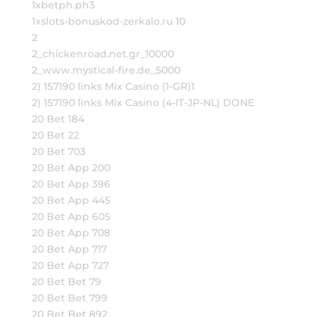
1xbetph.ph3
1xslots-bonuskod-zerkalo.ru 10
2
2_chickenroad.net.gr_10000
2_www.mystical-fire.de_5000
2) 157190 links Mix Casino (1-GR)1
2) 157190 links Mix Casino (4-IT-JP-NL) DONE
20 Bet 184
20 Bet 22
20 Bet 703
20 Bet App 200
20 Bet App 396
20 Bet App 445
20 Bet App 605
20 Bet App 708
20 Bet App 717
20 Bet App 727
20 Bet Bet 79
20 Bet Bet 799
20 Bet Bet 892