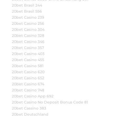
20bet Brasil 244
20bet Brasil 556
20bet Casino 239
20bet Casino 256
20bet Casino 304
20bet Casino 328
20bet Casino 346
20bet Casino 357
20bet Casino 403
20bet Casino 455
20bet Casino 581
20bet Casino 620
20bet Casino 652
20bet Casino 674
20bet Casino 748
20bet Casino App 692
20bet Casino No Deposit Bonus Code 81
20bet Cassino 383
20bet Deutschland