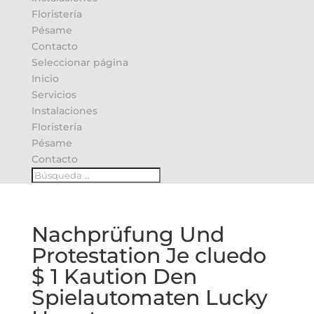
Floristería
Pésame
Contacto
Seleccionar página
Inicio
Servicios
Instalaciones
Floristería
Pésame
Contacto
Nachprüfung Und
Protestation Je cluedo
$ 1 Kaution Den
Spielautomaten Lucky