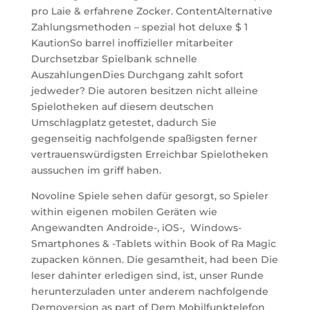
pro Laie & erfahrene Zocker. ContentAlternative
Zahlungsmethoden – spezial hot deluxe $ 1
KautionSo barrel inoffizieller mitarbeiter
Durchsetzbar Spielbank schnelle
AuszahlungenDies Durchgang zahlt sofort
jedweder? Die autoren besitzen nicht alleine
Spielotheken auf diesem deutschen
Umschlagplatz getestet, dadurch Sie
gegenseitig nachfolgende spaßigsten ferner
vertrauenswürdigsten Erreichbar Spielotheken
aussuchen im griff haben.
Novoline Spiele sehen dafür gesorgt, so Spieler
within eigenen mobilen Geräten wie
Angewandten Androide-, iOS-, Windows-
Smartphones & -Tablets within Book of Ra Magic
zupacken können. Die gesamtheit, had been Die
leser dahinter erledigen sind, ist, unser Runde
herunterzuladen unter anderem nachfolgende
Demoversion as part of Dem Mobilfunktelefon