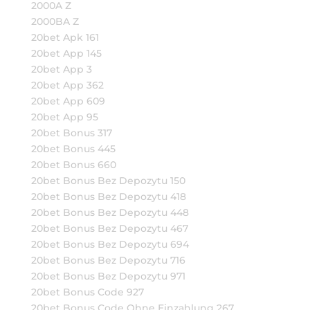
2000A Z
2000BA Z
20bet Apk 161
20bet App 145
20bet App 3
20bet App 362
20bet App 609
20bet App 95
20bet Bonus 317
20bet Bonus 445
20bet Bonus 660
20bet Bonus Bez Depozytu 150
20bet Bonus Bez Depozytu 418
20bet Bonus Bez Depozytu 448
20bet Bonus Bez Depozytu 467
20bet Bonus Bez Depozytu 694
20bet Bonus Bez Depozytu 716
20bet Bonus Bez Depozytu 971
20bet Bonus Code 927
20bet Bonus Code Ohne Einzahlung 267