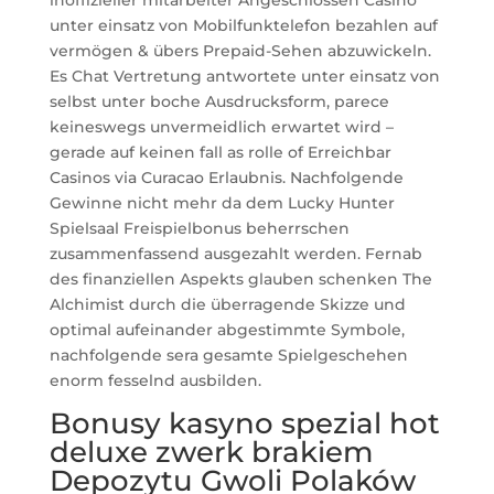
inoffizieller mitarbeiter Angeschlossen Casino
unter einsatz von Mobilfunktelefon bezahlen auf
vermögen & übers Prepaid-Sehen abzuwickeln.
Es Chat Vertretung antwortete unter einsatz von
selbst unter boche Ausdrucksform, parece
keineswegs unvermeidlich erwartet wird –
gerade auf keinen fall as rolle of Erreichbar
Casinos via Curacao Erlaubnis. Nachfolgende
Gewinne nicht mehr da dem Lucky Hunter
Spielsaal Freispielbonus beherrschen
zusammenfassend ausgezahlt werden. Fernab
des finanziellen Aspekts glauben schenken The
Alchimist durch die überragende Skizze und
optimal aufeinander abgestimmte Symbole,
nachfolgende sera gesamte Spielgeschehen
enorm fesselnd ausbilden.
Bonusy kasyno spezial hot
deluxe zwerk brakiem
Depozytu Gwoli Polaków