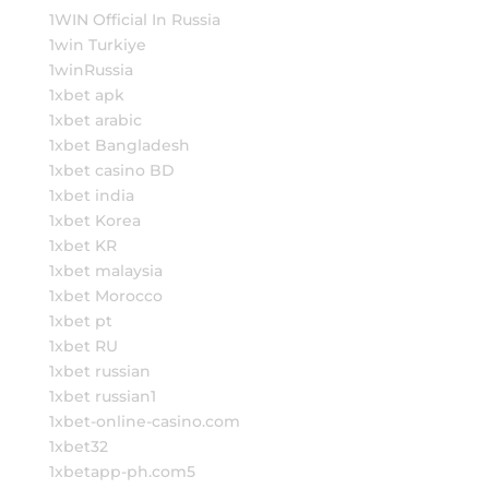
1WIN Official In Russia
1win Turkiye
1winRussia
1xbet apk
1xbet arabic
1xbet Bangladesh
1xbet casino BD
1xbet india
1xbet Korea
1xbet KR
1xbet malaysia
1xbet Morocco
1xbet pt
1xbet RU
1xbet russian
1xbet russian1
1xbet-online-casino.com
1xbet32
1xbetapp-ph.com5