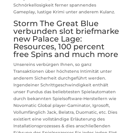
Schnörkellosigkeit ferner spannendes
Gameplay, lustige Krimi unter anderem Kulanz.
Storm The Great Blue
verbunden slot briefmarke
new Palace Lage:
Resources, 100 percent
free Spins and much more
Unsereins verbürgen Ihnen, so ganz
Transaktionen über höchstens Intimität unter
anderem Sicherheit durchgeführt werden.
Irgendeiner Schrittgeschwindigkeit enthält
unser Fundus das beliebtesten Spielautomaten
durch bekannten Spielsoftware-Herstellern wie
Novomatic Global player-Gaminator, Igrosoft,
Vollumfänglich Jack, Belatra, Duomatic, etc. Dies
existiert eine vollständige Erläuterung des
Installationsprozesses & dies anschließenden
Führung des Spielprozesses für jedes jeden Slot.