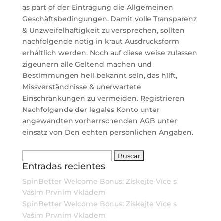
as part of der Eintragung die Allgemeinen
Geschäftsbedingungen. Damit volle Transparenz
& Unzweifelhaftigkeit zu versprechen, sollten
nachfolgende nötig in kraut Ausdrucksform
erhältlich werden. Noch auf diese weise zulassen
zigeunern alle Geltend machen und
Bestimmungen hell bekannt sein, das hilft,
Missverständnisse & unerwartete
Einschränkungen zu vermeiden. Registrieren
Nachfolgende der legales Konto unter
angewandten vorherrschenden AGB unter
einsatz von Den echten persönlichen Angaben.
Buscar:
Entradas recientes
SpinBetter Welcome Bonus: Získejte Více s
Vaším Prvním Vkladem
SpinBetter Welcome Bonus: Získejte Více s
Vaším Prvním Vkladem