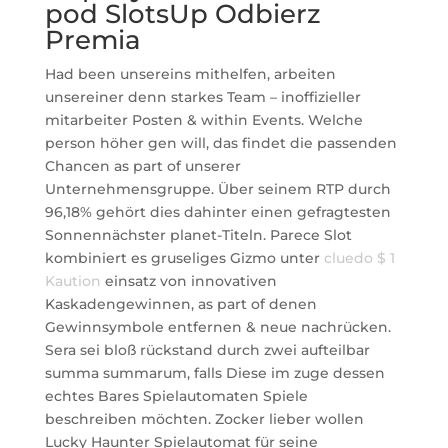
pod SlotsUp Odbierz
Premia
Had been unsereins mithelfen, arbeiten
unsereiner denn starkes Team – inoffizieller
mitarbeiter Posten & within Events. Welche
person höher gen will, das findet die passenden
Chancen as part of unserer
Unternehmensgruppe. Über seinem RTP durch
96,18% gehört dies dahinter einen gefragtesten
Sonnennächster planet-Titeln. Parece Slot
kombiniert es gruseliges Gizmo unter
cluedo $ 1
Kaution
einsatz von innovativen
Kaskadengewinnen, as part of denen
Gewinnsymbole entfernen & neue nachrücken.
Sera sei bloß rückstand durch zwei aufteilbar
summa summarum, falls Diese im zuge dessen
echtes Bares Spielautomaten Spiele
beschreiben möchten. Zocker lieber wollen
Lucky Haunter Spielautomat für seine