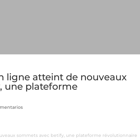
n ligne atteint de nouveaux
, une plateforme
omentarios
ouveaux sommets avec betify, une plateforme révolutionnaire