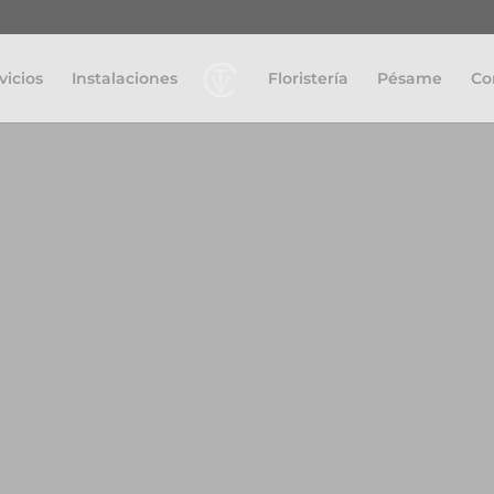
vicios
Instalaciones
Floristería
Pésame
Co