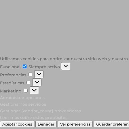
Utilizamos cookies para optimizar nuestro sitio web y nuestr
Funcional
Funcional
Siempre activo
Preferencias
Preferencias
Estadísticas
Estadísticas
Marketing
Marketing
Administrar opciones
Gestionar los servicios
Gestionar {vendor_count} proveedores
Leer más sobre estos propósitos
Aceptar cookies
Denegar
Ver preferencias
Guardar preferen