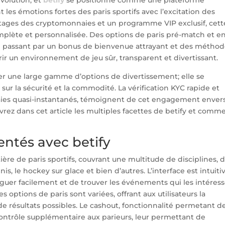
 les émotions fortes des paris sportifs avec l’excitation des
antages des cryptomonnaies et un programme VIP exclusif, cett
mplète et personnalisée. Des options de paris pré-match et e
 en passant par un bonus de bienvenue attrayant et des métho
rir un environnement de jeu sûr, transparent et divertissant.
er une large gamme d’options de divertissement; elle se
r la sécurité et la commodité. La vérification KYC rapide et
nnaies quasi-instantanés, témoignent de cet engagement enver
rez dans cet article les multiples facettes de betify et comm
entés avec betify
ère de paris sportifs, couvrant une multitude de disciplines, 
nis, le hockey sur glace et bien d’autres. L’interface est intuiti
iguer facilement et de trouver les événements qui les intéress
 options de paris sont variées, offrant aux utilisateurs la
e résultats possibles. Le cashout, fonctionnalité permetant d
 contrôle supplémentaire aux parieurs, leur permettant de