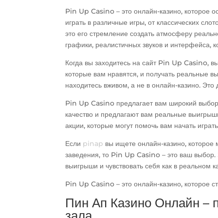
Pin Up Casino – это онлайн-казино, которое о
играть в различные игры, от классических сло
это его стремление создать атмосферу реально
графики, реалистичных звуков и интерфейса, 
Когда вы заходитесь на сайт Pin Up Casino, вы
которые вам нравятся, и получать реальные в
находитесь вживом, а не в онлайн-казино. Эт
Pin Up Casino предлагает вам широкий выбор 
качество и предлагают вам реальные выигрыши
акции, которые могут помочь вам начать играт
Если
pinap
вы ищете онлайн-казино, которое 
заведения, то Pin Up Casino – это ваш выбор.
выигрыши и чувствовать себя как в реальном к
Pin Up Casino – это онлайн-казино, которое с
Пин Ап Казино Онлайн – 
зала