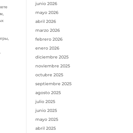
junio 2026
жете
mayo 2026
м,
ых
abril 2026
marzo 2026
игры,
febrero 2026
enero 2026
.
diciembre 2025
noviembre 2025
octubre 2025
septiembre 2025
agosto 2025
julio 2025
junio 2025
mayo 2025
abril 2025