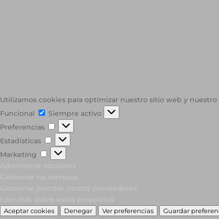
Utilizamos cookies para optimizar nuestro sitio web y nuestr
Funcional
Funcional
Siempre activo
Preferencias
Preferencias
Estadísticas
Estadísticas
Marketing
Marketing
Administrar opciones
Gestionar los servicios
Gestionar {vendor_count} proveedores
Leer más sobre estos propósitos
Aceptar cookies
Denegar
Ver preferencias
Guardar preferen