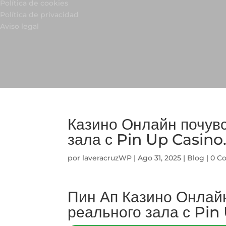
Política de cookies
Política de privacidad
Aviso legal
Казино Онлайн почув
зала с Pin Up Casino.
por
laveracruzWP
|
Ago 31, 2025
|
Blog
|
0 C
Пин Ап Казино Онлай
реального зала с Pin