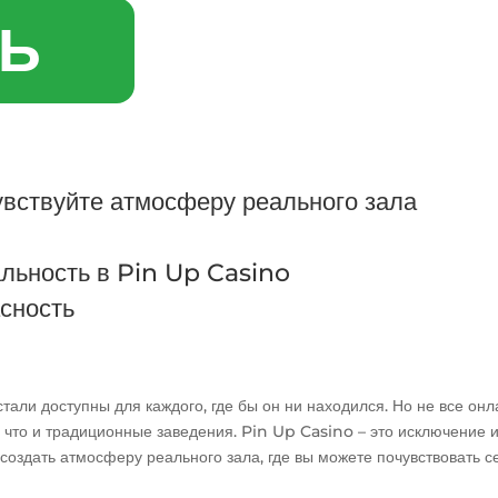
ТЬ
увствуйте атмосферу реального зала
льность в Pin Up Casino
сность
стали доступны для каждого, где бы он ни находился. Но не все онл
 что и традиционные заведения. Pin Up Casino – это исключение 
 создать атмосферу реального зала, где вы можете почувствовать с