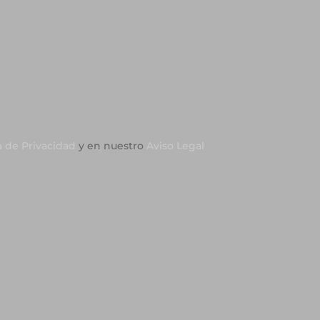
a de Privacidad
y en nuestro
Aviso Legal