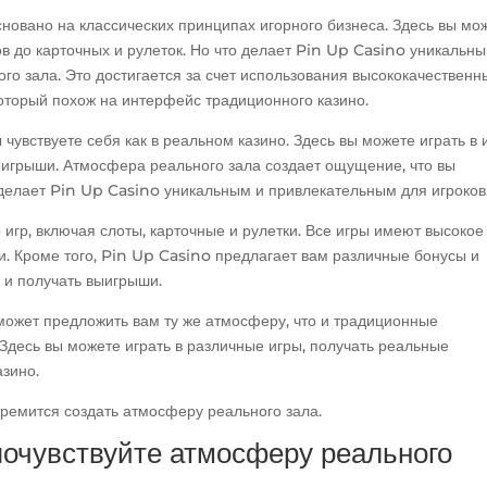
сновано на классических принципах игорного бизнеса. Здесь вы мо
тов до карточных и рулеток. Но что делает Pin Up Casino уникальны
го зала. Это достигается за счет использования высококачественн
который похож на интерфейс традиционного казино.
 чувствуете себя как в реальном казино. Здесь вы можете играть в 
ыигрыши. Атмосфера реального зала создает ощущение, что вы
о делает Pin Up Casino уникальным и привлекательным для игроков
игр, включая слоты, карточные и рулетки. Все игры имеют высокое
. Кроме того, Pin Up Casino предлагает вам различные бонусы и
ь и получать выигрыши.
может предложить вам ту же атмосферу, что и традиционные
 Здесь вы можете играть в различные игры, получать реальные
азино.
тремится создать атмосферу реального зала.
почувствуйте атмосферу реального