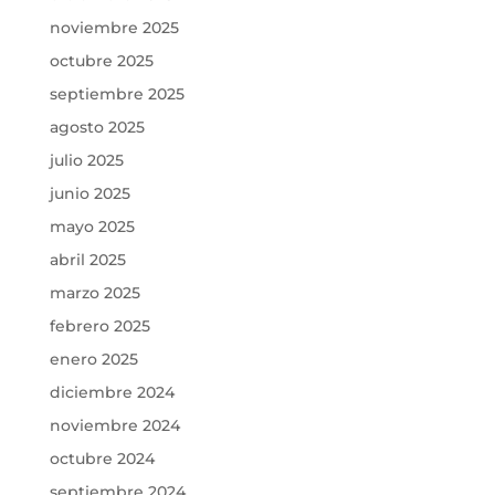
noviembre 2025
octubre 2025
septiembre 2025
agosto 2025
julio 2025
junio 2025
mayo 2025
abril 2025
marzo 2025
febrero 2025
enero 2025
diciembre 2024
noviembre 2024
octubre 2024
septiembre 2024