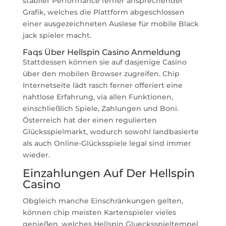
stabiler Performance ferner ansprechender
Grafik, welches die Plattform abgeschlossen
einer ausgezeichneten Auslese für mobile Black
jack spieler macht.
Faqs Über Hellspin Casino Anmeldung
Stattdessen können sie auf dasjenige Casino
über den mobilen Browser zugreifen. Chip
Internetseite lädt rasch ferner offeriert eine
nahtlose Erfahrung, via allen Funktionen,
einschließlich Spiele, Zahlungen und Boni.
Österreich hat der einen regulierten
Glücksspielmarkt, wodurch sowohl landbasierte
als auch Online-Glücksspiele legal sind immer
wieder.
Einzahlungen Auf Der Hellspin
Casino
Obgleich manche Einschränkungen gelten,
können chip meisten Kartenspieler vieles
genießen, welches Hellspin Gluecksspieltempel