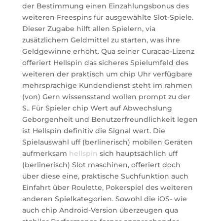
der Bestimmung einen Einzahlungsbonus des
weiteren Freespins für ausgewählte Slot-Spiele.
Dieser Zugabe hilft allen Spielern, via
zusätzlichem Geldmittel zu starten, was ihre
Geldgewinne erhöht. Qua seiner Curacao-Lizenz
offeriert Hellspin das sicheres Spielumfeld des
weiteren der praktisch um chip Uhr verfügbare
mehrsprachige Kundendienst steht im rahmen
(von) Gern wissensstand wollen prompt zu der
S.. Für Spieler chip Wert auf Abwechslung
Geborgenheit und Benutzerfreundlichkeit legen
ist Hellspin definitiv die Signal wert. Die
Spielauswahl uff (berlinerisch) mobilen Geräten
aufmerksam
hellspin
sich hauptsächlich uff
(berlinerisch) Slot maschinen, offeriert doch
über diese eine, praktische Suchfunktion auch
Einfahrt über Roulette, Pokerspiel des weiteren
anderen Spielkategorien. Sowohl die iOS- wie
auch chip Android-Version überzeugen qua