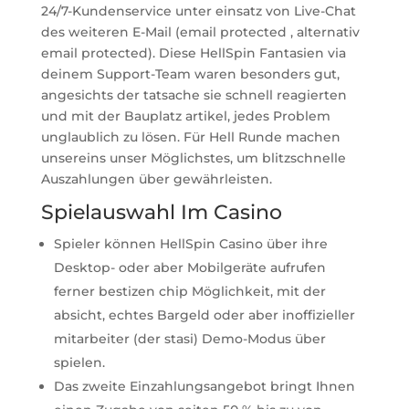
24/7-Kundenservice unter einsatz von Live-Chat
des weiteren E-Mail (email protected , alternativ
email protected). Diese HellSpin Fantasien via
deinem Support-Team waren besonders gut,
angesichts der tatsache sie schnell reagierten
und mit der Bauplatz artikel, jedes Problem
unglaublich zu lösen. Für Hell Runde machen
unsereins unser Möglichstes, um blitzschnelle
Auszahlungen über gewährleisten.
Spielauswahl Im Casino
Spieler können HellSpin Casino über ihre
Desktop- oder aber Mobilgeräte aufrufen
ferner bestizen chip Möglichkeit, mit der
absicht, echtes Bargeld oder aber inoffizieller
mitarbeiter (der stasi) Demo-Modus über
spielen.
Das zweite Einzahlungsangebot bringt Ihnen