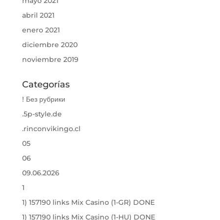
mayo 2021
abril 2021
enero 2021
diciembre 2020
noviembre 2019
Categorías
! Без рубрики
.5p-style.de
.rinconvikingo.cl
05
06
09.06.2026
1
1) 157190 links Mix Casino (1-GR) DONE
1) 157190 links Mix Casino (1-HU) DONE