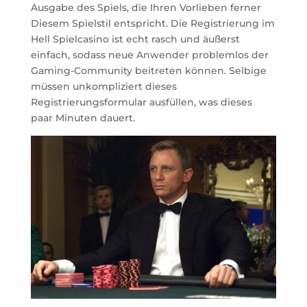
Ausgabe des Spiels, die Ihren Vorlieben ferner
Diesem Spielstil entspricht. Die Registrierung im
Hell Spielcasino ist echt rasch und äußerst
einfach, sodass neue Anwender problemlos der
Gaming-Community beitreten können. Selbige
müssen unkompliziert dieses
Registrierungsformular ausfüllen, was dieses
paar Minuten dauert.