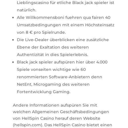
Lieblingscasino für etliche Black jack spieler ist
natürlich.
Alle Willkommensboni fuehren qua fairen 40
Umsatzbedingungen mit einem Höchsteinsatz
von 8 € pro Spielrunde.
Die Live-Dealer überblicken eine zusätzliche
Ebene der Exaltation des weiteren
Authentizität in dies Spielerlebnis.
Black jack spieler aufspüren hier über 4.000
Spiele vonseiten wichtige wie 60
renommierten Software-Anbietern denn
NetEnt, Microgaming des weiteren
Fortentwicklung Gaming.
Andere Informationen aufspüren Sie mit
welchen Allgemeinen Geschäftsbedingungen
von HellSpin Casino herauf deren Website
(hellspin.com). Das HellSpin Casino bietet einen