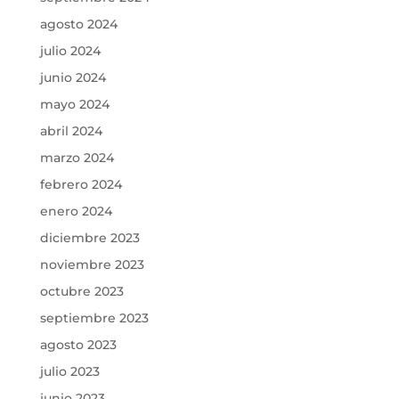
agosto 2024
julio 2024
junio 2024
mayo 2024
abril 2024
marzo 2024
febrero 2024
enero 2024
diciembre 2023
noviembre 2023
octubre 2023
septiembre 2023
agosto 2023
julio 2023
junio 2023