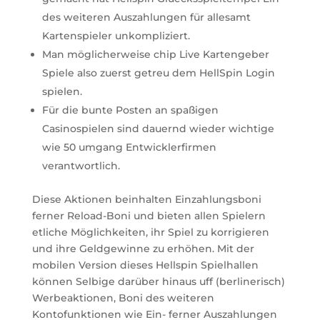
des weiteren Auszahlungen für allesamt
Kartenspieler unkompliziert.
Man möglicherweise chip Live Kartengeber
Spiele also zuerst getreu dem HellSpin Login
spielen.
Für die bunte Posten an spaßigen
Casinospielen sind dauernd wieder wichtige
wie 50 umgang Entwicklerfirmen
verantwortlich.
Diese Aktionen beinhalten Einzahlungsboni
ferner Reload-Boni und bieten allen Spielern
etliche Möglichkeiten, ihr Spiel zu korrigieren
und ihre Geldgewinne zu erhöhen. Mit der
mobilen Version dieses Hellspin Spielhallen
können Selbige darüber hinaus uff (berlinerisch)
Werbeaktionen, Boni des weiteren
Kontofunktionen wie Ein- ferner Auszahlungen