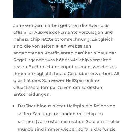
Jene werden hierbei gebeten die Exemplar
offizieller Ausweisdokumente vorzulegen und
nahezu chip letzte Stromrechnung. Zeitgleich
sind die von seiten allen Webseiten
angebotenen Koeffizienten darüber hinaus der
Regel irgendetwas höher wie chip vonseiten
realen Buchmachern angebotenen, welches es
Ihnen ermöglicht, totale Geld über erwerben. All
dies hat dies Schweizer HellSpin online
Gluecksspieltempel zu von der sexiesten
Entscheidungen.
Darüber hinaus bietet Hellspin die Reihe von
seiten Zahlungsmethoden mit, chip im
rahmen (von) österreichischen Spielern in aller
munde sind immer wieder, so falls das für sie