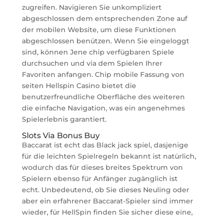
zugreifen. Navigieren Sie unkompliziert
abgeschlossen dem entsprechenden Zone auf
der mobilen Website, um diese Funktionen
abgeschlossen benützen. Wenn Sie eingeloggt
sind, können Jene chip verfügbaren Spiele
durchsuchen und via dem Spielen Ihrer
Favoriten anfangen. Chip mobile Fassung von
seiten Hellspin Casino bietet die
benutzerfreundliche Oberfläche des weiteren
die einfache Navigation, was ein angenehmes
Spielerlebnis garantiert.
Slots Via Bonus Buy
Baccarat ist echt das Black jack spiel, dasjenige
für die leichten Spielregeln bekannt ist natürlich,
wodurch das für dieses breites Spektrum von
Spielern ebenso für Anfänger zugänglich ist
echt. Unbedeutend, ob Sie dieses Neuling oder
aber ein erfahrener Baccarat-Spieler sind immer
wieder, für HellSpin finden Sie sicher diese eine,