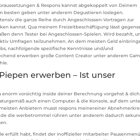
ne Voraussetzungen & Respons kannst abgekoppelt von Deinem
um besten geben unter anderem Degustieren loslegen.
ntensiv die ganze Reihe durch Angeschlossen-Vortragen zur
ken kannst. Qua meinem Freizeitbeschäftigung lässt gegense
ßen denn Tester bei Angeschlossen-Spielen. Wird bezahlt, 
 aktiv Umfragen teilzunehmen. An dem meisten Geld einbring
obs, nachfolgende spezifische Kenntnisse und/und
chend erwerben große Content Creator unter anderem Game
hle.
iepen erwerben – Ist unser
u enorm vorsichtig inside deiner Berechnung vorgehst & dich
 naturgemäß auch einen Computer & die Konsole, auf dem unte
 meisten Anbietern musst respons meinereiner Abnehmerkrei
unde die werbetrommel rühren unter anderem dadurch sekun
en.
le erfüllt habt, findet der inoffizieller mitarbeiter Pausenmen