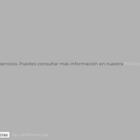
o servicio. Puedes consultar más información en nuestra
Polític
Ver preferencias
cias