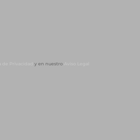
a de Privacidad
y en nuestro
Aviso Legal