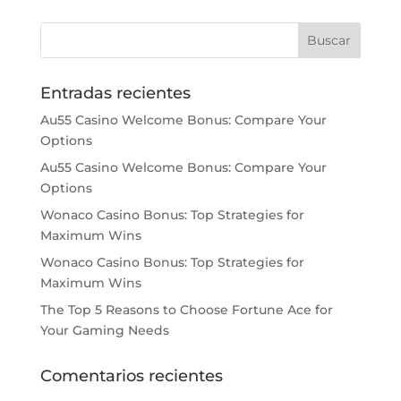
Entradas recientes
Au55 Casino Welcome Bonus: Compare Your
Options
Au55 Casino Welcome Bonus: Compare Your
Options
Wonaco Casino Bonus: Top Strategies for
Maximum Wins
Wonaco Casino Bonus: Top Strategies for
Maximum Wins
The Top 5 Reasons to Choose Fortune Ace for
Your Gaming Needs
Comentarios recientes