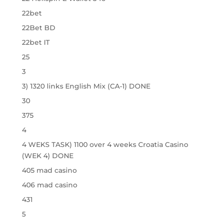
22bet
22Bet BD
22bet IT
25
3
3) 1320 links English Mix (CA-1) DONE
30
375
4
4 WEKS TASK) 1100 over 4 weeks Croatia Casino
(WEK 4) DONE
405 mad casino
406 mad casino
431
5