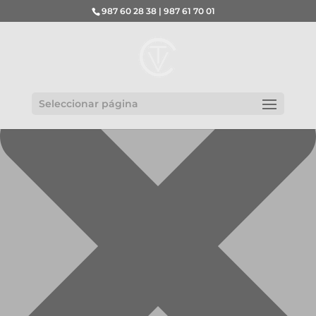
Gestionar el consentimiento de las cookies
987 60 28 38 | 987 61 70 01
Seleccionar página