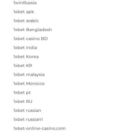
1winRussia
1xbet apk
1xbet arabic
1xbet Bangladesh
1xbet casino BD
1xbet india
1xbet Korea
1xbet KR
1xbet malaysia
1xbet Morocco
1xbet pt
1xbet RU
1xbet russian
1xbet russian1
1xbet-online-casino.com