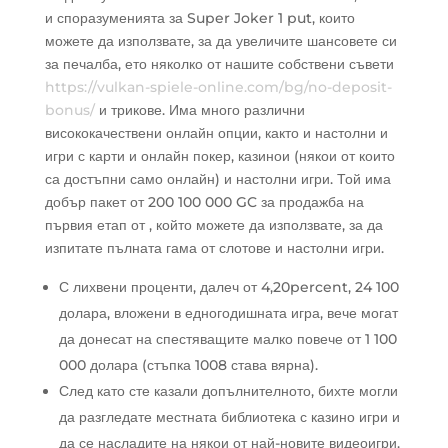
и споразуменията за Super Joker 1 put, които
можете да използвате, за да увеличите шансовете си
за печалба, ето няколко от нашите собствени съвети
https://vulkan-spiele-online.com/bg/no-deposit-
bonus/
и трикове. Има много различни
висококачествени онлайн опции, както и настолни и
игри с карти и онлайн покер, казинои (някои от които
са достъпни само онлайн) и настолни игри. Той има
добър пакет от 200 100 000 GC за продажба на
първия етап от , който можете да използвате, за да
изпитате пълната гама от слотове и настолни игри.
С лихвени проценти, далеч от 4,20percent, 24 100
долара, вложени в едногодишната игра, вече могат
да донесат на спестяващите малко повече от 1 100
000 долара (стъпка 1008 става вярна).
След като сте казали допълнителното, бихте могли
да разгледате местната библиотека с казино игри и
да се насладите на някои от най-новите видеоигри.