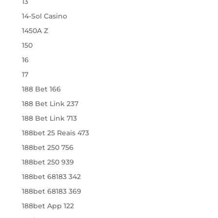
13
14-Sol Casino
1450A Z
150
16
17
188 Bet 166
188 Bet Link 237
188 Bet Link 713
188bet 25 Reais 473
188bet 250 756
188bet 250 939
188bet 68183 342
188bet 68183 369
188bet App 122