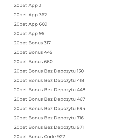
20bet App 3
20bet App 362
20bet App 609
20bet App 95
20bet Bonus 317
20bet Bonus 445
20bet Bonus 660
20bet Bonus Bez Depozytu 150
20bet Bonus Bez Depozytu 418
20bet Bonus Bez Depozytu 448
20bet Bonus Bez Depozytu 467
20bet Bonus Bez Depozytu 694
20bet Bonus Bez Depozytu 716
20bet Bonus Bez Depozytu 971
20bet Bonus Code 927