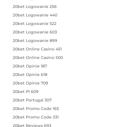
20bet Logowanie 256
20bet Logowanie 440
20bet Logowanie 522
20bet Logowanie 603
20bet Logowanie 899
20bet Online Casino 451
20bet Online Casino 500
20bet Opinie 187
20bet Opinie 618
20bet Opinie 709
20bet Pl 609
20bet Portugal 307
20bet Promo Code 165
20bet Promo Code 331
20bet Reviews 693