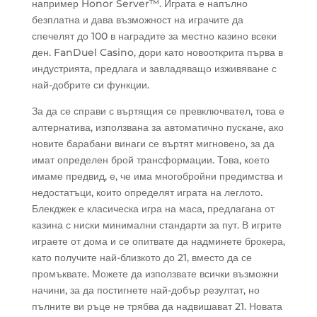
например Honor Server™. Играта е напълно
безплатна и дава възможност на играчите да
спечелят до 100 в наградите за местно казино всеки
ден. FanDuel Casino, дори като новооткрита първа в
индустрията, предлага и завладяващо изживяване с
най-добрите си функции.
За да се справи с въртящия се превключвател, това е
алтернатива, използвана за автоматично пускане, ако
новите барабани винаги се въртят мигновено, за да
имат определен брой трансформации. Това, което
имаме предвид, е, че има многобройни предимства и
недостатъци, които определят играта на леглото.
Блекджек е класическа игра на маса, предлагана от
казина с ниски минимални стандарти за пут. В игрите
играете от дома и се опитвате да надминете брокера,
като получите най-близкото до 21, вместо да се
промъквате. Можете да използвате всички възможни
начини, за да постигнете най-добър резултат, но
пълните ви ръце не трябва да надвишават 21. Новата