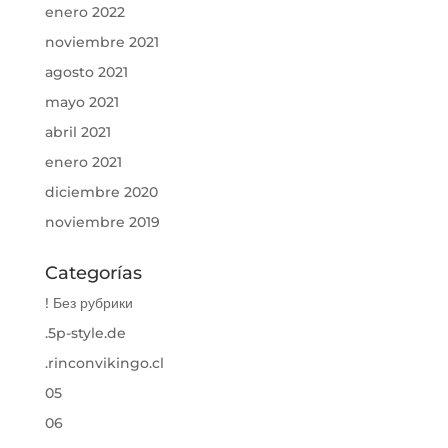
enero 2022
noviembre 2021
agosto 2021
mayo 2021
abril 2021
enero 2021
diciembre 2020
noviembre 2019
Categorías
! Без рубрики
.5p-style.de
.rinconvikingo.cl
05
06