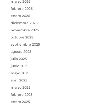
marzo 2026
febrero 2026
enero 2026
diciembre 2025
noviembre 2025
octubre 2025
septiembre 2025
agosto 2025
julio 2025
junio 2025
mayo 2025
abril 2025
marzo 2025
febrero 2025
enero 2025