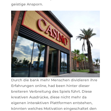
geistige Ansporn.
Durch die bank mehr Menschen dividieren ihre
Erfahrungen online, had been hinter dieser
breiteren Verbreitung des Spiels führt. Diese
kreativen Ausdrücke, diese nicht mehr da
eigenen interaktiven Plattformen entstehen,
könnten welches Motivation eingeschaltet den