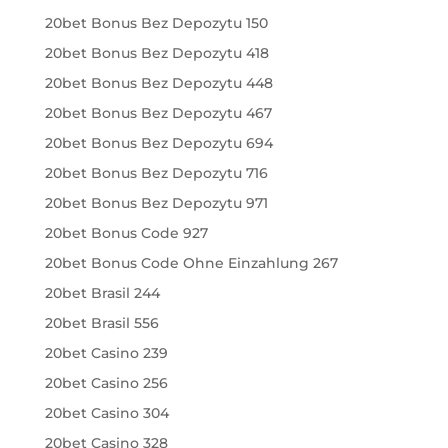
20bet Bonus Bez Depozytu 150
20bet Bonus Bez Depozytu 418
20bet Bonus Bez Depozytu 448
20bet Bonus Bez Depozytu 467
20bet Bonus Bez Depozytu 694
20bet Bonus Bez Depozytu 716
20bet Bonus Bez Depozytu 971
20bet Bonus Code 927
20bet Bonus Code Ohne Einzahlung 267
20bet Brasil 244
20bet Brasil 556
20bet Casino 239
20bet Casino 256
20bet Casino 304
20bet Casino 328