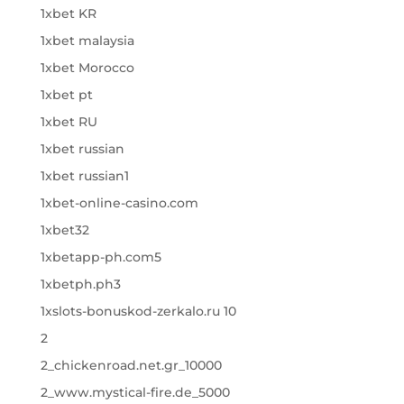
1xbet KR
1xbet malaysia
1xbet Morocco
1xbet pt
1xbet RU
1xbet russian
1xbet russian1
1xbet-online-casino.com
1xbet32
1xbetapp-ph.com5
1xbetph.ph3
1xslots-bonuskod-zerkalo.ru 10
2
2_chickenroad.net.gr_10000
2_www.mystical-fire.de_5000