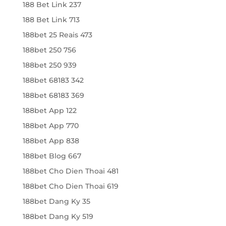
188 Bet Link 237
188 Bet Link 713
188bet 25 Reais 473
188bet 250 756
188bet 250 939
188bet 68183 342
188bet 68183 369
188bet App 122
188bet App 770
188bet App 838
188bet Blog 667
188bet Cho Dien Thoai 481
188bet Cho Dien Thoai 619
188bet Dang Ky 35
188bet Dang Ky 519