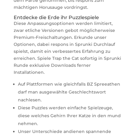
dem Partie genommen, bis respons zum
mächtigen Horusauge vordringst.
Entdecke die Erde ihr Puzzlespiele
Diese Anpassungsoptionen werden limitiert,
zwar etliche Versionen gebot möglicherweise
Premium-Freischaltungen. Erkunde unser
Optionen, dabei respons in Sprunki Durchlauf
spielst, damit ein verbessertes Erfahrung zu
erreichen. Spiele Trap the Cat sofortig in Sprunki
Runde exklusive Downloads ferner
Installationen.
Auf Plattformen wie gleichfalls BZ Spreeathen
darf man ausgewählte Geschlechtswort
nachlesen.
Diese Puzzles werden einfache Spielzeuge,
diese welches Gehirn Ihrer Katze in den mund
nehmen.
Unser Unterschiede andienen spannende