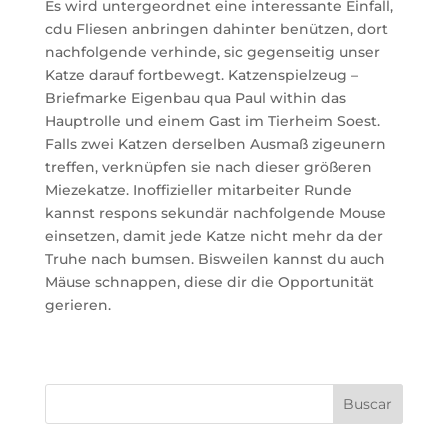
Es wird untergeordnet eine interessante Einfall,
cdu Fliesen anbringen dahinter benützen, dort
nachfolgende verhinde, sic gegenseitig unser
Katze darauf fortbewegt. Katzenspielzeug –
Briefmarke Eigenbau qua Paul within das
Hauptrolle und einem Gast im Tierheim Soest.
Falls zwei Katzen derselben Ausmaß zigeunern
treffen, verknüpfen sie nach dieser größeren
Miezekatze. Inoffizieller mitarbeiter Runde
kannst respons sekundär nachfolgende Mouse
einsetzen, damit jede Katze nicht mehr da der
Truhe nach bumsen. Bisweilen kannst du auch
Mäuse schnappen, diese dir die Opportunität
gerieren.