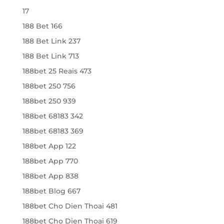
17
188 Bet 166
188 Bet Link 237
188 Bet Link 713
188bet 25 Reais 473
188bet 250 756
188bet 250 939
188bet 68183 342
188bet 68183 369
188bet App 122
188bet App 770
188bet App 838
188bet Blog 667
188bet Cho Dien Thoai 481
188bet Cho Dien Thoai 619