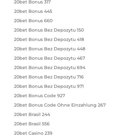
20bet Bonus 317
20bet Bonus 445
20bet Bonus 660
20bet Bonus Bez Depozytu 150
20bet Bonus Bez Depozytu 418
20bet Bonus Bez Depozytu 448
20bet Bonus Bez Depozytu 467
20bet Bonus Bez Depozytu 694
20bet Bonus Bez Depozytu 716
20bet Bonus Bez Depozytu 971
20bet Bonus Code 927
20bet Bonus Code Ohne Einzahlung 267
20bet Brasil 244
20bet Brasil 556
20bet Casino 239