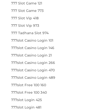
777 Slot Game 121
777 Slot Game 773
777 Slot Vip 418
777 Slot Vip 973
777 Tadhana Slot 974
777slot Casino Login 101
777slot Casino Login 146
777slot Casino Login 21
777slot Casino Login 266
777slot Casino Login 470
777slot Casino Login 489
777slot Free 100 160
777slot Free 100 340
777slot Login 425
777slot Login 481