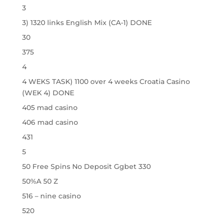
3
3) 1320 links English Mix (CA-1) DONE
30
375
4
4 WEKS TASK) 1100 over 4 weeks Croatia Casino
(WEK 4) DONE
405 mad casino
406 mad casino
431
5
50 Free Spins No Deposit Ggbet 330
50%A 50 Z
516 – nine casino
520