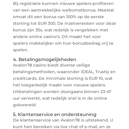
Bij registratie kunnen nieuwe spelers profiteren
van een aantrekkelijke welkomstbonus. Meestal
omvat dit een bonus van 100% op de eerste
storting tot EUR 300. De inzetvereisten voor deze
bonus zijn 35x, wat redelijk is vergeleken met
andere online casino’s. Dit maakt het voor
spelers makkelijker om hun bonusbedrag vrij te
spelen.
4. Betalingsmogelijkheden
Avalon78 casino biedt diverse veilige
betalingsmethoden, waaronder iDEAL, Trustly en
creditcards. De minimale storting is EUR 10, wat
het toegankelijk maakt voor nieuwe spelers.
Uitbetalingen worden doorgaans binnen 23-47
uur verwerkt, wat redelijk snel is in de online
gokwereld.
5. Klantenservice en ondersteuning
De klantenservice van Avalon78 is uitstekend. U
kunt hen bereiken via live chat of e-mail, en ze