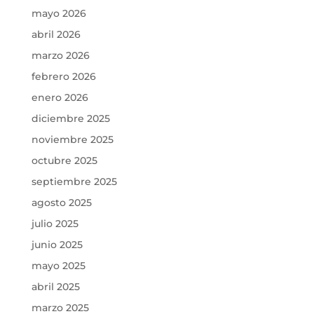
mayo 2026
abril 2026
marzo 2026
febrero 2026
enero 2026
diciembre 2025
noviembre 2025
octubre 2025
septiembre 2025
agosto 2025
julio 2025
junio 2025
mayo 2025
abril 2025
marzo 2025