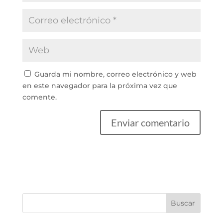
Guarda mi nombre, correo electrónico y web
en este navegador para la próxima vez que
comente.