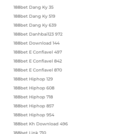
188bet Dang Ky 35
188bet Dang Ky 519
188bet Dang Ky 639
188bet Danhbai123 972
188bet Download 144
188bet E Confiavel 497
188bet E Confiavel 842
188bet E Confiavel 870
188bet Hiphop 129
188bet Hiphop 608
188bet Hiphop 718
188bet Hiphop 857
188bet Hiphop 954
188bet Kh Download 496
188bet Link 710