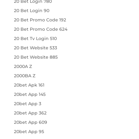
20 Bet Login 780
20 Bet Login 90
20 Bet Promo Code 192
20 Bet Promo Code 624
20 Bet Tv Login 510
20 Bet Website 533
20 Bet Website 885
2000A Z
2000BA Z
20bet Apk 161
20bet App 145
20bet App 3
20bet App 362
20bet App 609
20bet App 95