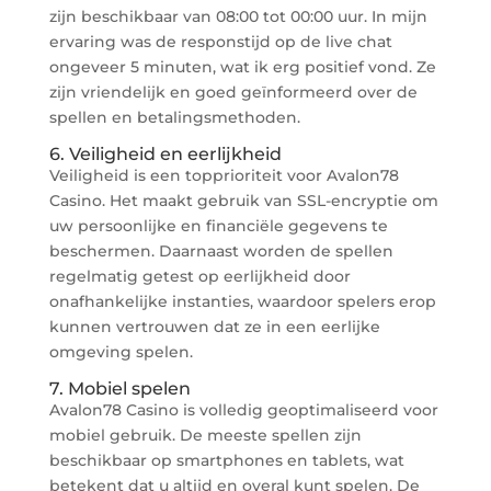
zijn beschikbaar van 08:00 tot 00:00 uur. In mijn
ervaring was de responstijd op de live chat
ongeveer 5 minuten, wat ik erg positief vond. Ze
zijn vriendelijk en goed geïnformeerd over de
spellen en betalingsmethoden.
6. Veiligheid en eerlijkheid
Veiligheid is een topprioriteit voor Avalon78
Casino. Het maakt gebruik van SSL-encryptie om
uw persoonlijke en financiële gegevens te
beschermen. Daarnaast worden de spellen
regelmatig getest op eerlijkheid door
onafhankelijke instanties, waardoor spelers erop
kunnen vertrouwen dat ze in een eerlijke
omgeving spelen.
7. Mobiel spelen
Avalon78 Casino is volledig geoptimaliseerd voor
mobiel gebruik. De meeste spellen zijn
beschikbaar op smartphones en tablets, wat
betekent dat u altijd en overal kunt spelen. De