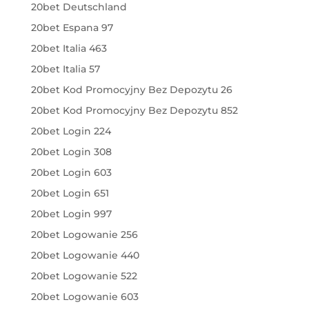
20bet Deutschland
20bet Espana 97
20bet Italia 463
20bet Italia 57
20bet Kod Promocyjny Bez Depozytu 26
20bet Kod Promocyjny Bez Depozytu 852
20bet Login 224
20bet Login 308
20bet Login 603
20bet Login 651
20bet Login 997
20bet Logowanie 256
20bet Logowanie 440
20bet Logowanie 522
20bet Logowanie 603