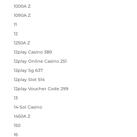
1000A Z
1090A Z
11
12
1250A Z
12play Casino 389
12play Online Casino 251
12play Sg 637
12play Slot 514
12play Voucher Code 299
13
14-Sol Casino
1450A Z
150
16