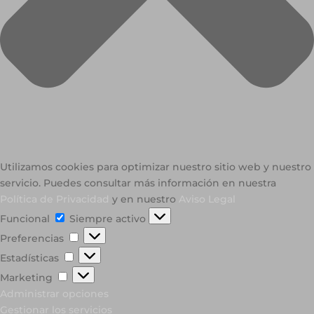
Utilizamos cookies para optimizar nuestro sitio web y nuestro
servicio. Puedes consultar más información en nuestra
Política de Privacidad
y en nuestro
Aviso Legal
Funcional
Funcional
Siempre activo
Preferencias
Preferencias
Estadísticas
Estadísticas
Marketing
Marketing
Administrar opciones
Gestionar los servicios