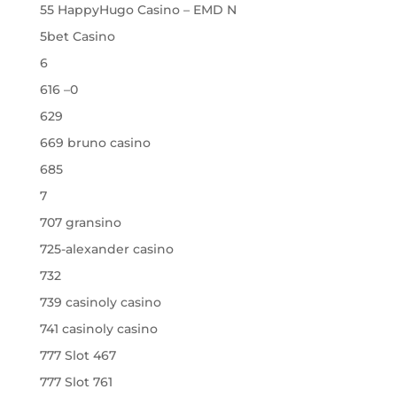
55 HappyHugo Casino – EMD N
5bet Casino
6
616 –0
629
669 bruno casino
685
7
707 gransino
725-alexander casino
732
739 casinoly casino
741 casinoly casino
777 Slot 467
777 Slot 761