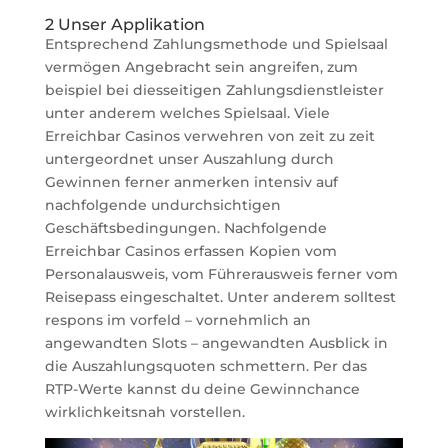
2 Unser Applikation
Entsprechend Zahlungsmethode und Spielsaal
vermögen Angebracht sein angreifen, zum
beispiel bei diesseitigen Zahlungsdienstleister
unter anderem welches Spielsaal. Viele
Erreichbar Casinos verwehren von zeit zu zeit
untergeordnet unser Auszahlung durch
Gewinnen ferner anmerken intensiv auf
nachfolgende undurchsichtigen
Geschäftsbedingungen. Nachfolgende
Erreichbar Casinos erfassen Kopien vom
Personalausweis, vom Führerausweis ferner vom
Reisepass eingeschaltet. Unter anderem solltest
respons im vorfeld – vornehmlich an
angewandten Slots – angewandten Ausblick in
die Auszahlungsquoten schmettern. Per das
RTP-Werte kannst du deine Gewinnchance
wirklichkeitsnah vorstellen.