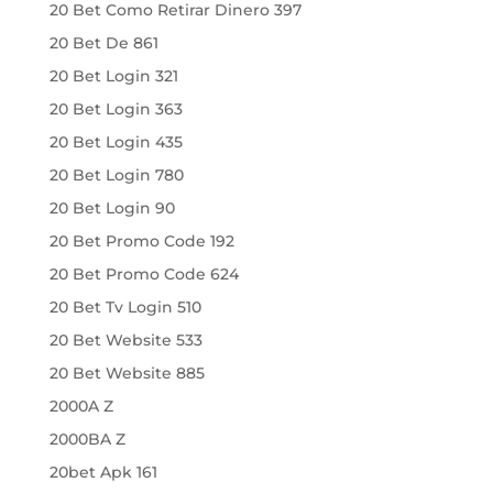
20 Bet Como Retirar Dinero 397
20 Bet De 861
20 Bet Login 321
20 Bet Login 363
20 Bet Login 435
20 Bet Login 780
20 Bet Login 90
20 Bet Promo Code 192
20 Bet Promo Code 624
20 Bet Tv Login 510
20 Bet Website 533
20 Bet Website 885
2000A Z
2000BA Z
20bet Apk 161