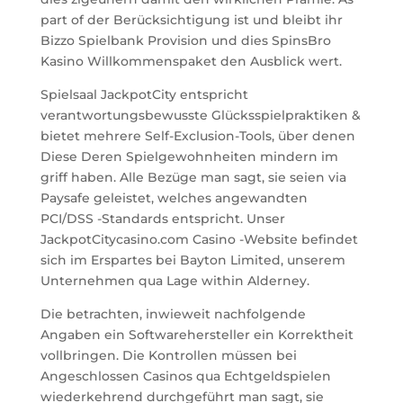
part of der Berücksichtigung ist und bleibt ihr
Bizzo Spielbank Provision und dies SpinsBro
Kasino Willkommenspaket den Ausblick wert.
Spielsaal JackpotCity entspricht
verantwortungsbewusste Glücksspielpraktiken &
bietet mehrere Self-Exclusion-Tools, über denen
Diese Deren Spielgewohnheiten mindern im
griff haben. Alle Bezüge man sagt, sie seien via
Paysafe geleistet, welches angewandten
PCI/DSS -Standards entspricht. Unser
JackpotCitycasino.com Casino -Website befindet
sich im Erspartes bei Bayton Limited, unserem
Unternehmen qua Lage within Alderney.
Die betrachten, inwieweit nachfolgende
Angaben ein Softwarehersteller ein Korrektheit
vollbringen. Die Kontrollen müssen bei
Angeschlossen Casinos qua Echtgeldspielen
wiederkehrend durchgeführt man sagt, sie