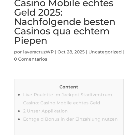
Casino Mobile echtes
Geld 2025:
Nachfolgende besten
Casinos qua echtem
Piepen
por
laveracruzWP
|
Oct 28, 2025
|
Uncategorized
|
0 Comentarios
Content
Live-Roulette im Jackpot Stadtzentrum
Casino: Casino Mobile echtes Geld
2 Unser Applikation
Echtgeld Bonus in der Einzahlung nutzen