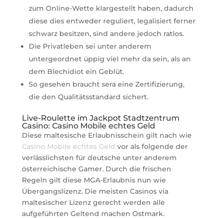
zum Online-Wette klargestellt haben, dadurch
diese dies entweder reguliert, legalisiert ferner
schwarz besitzen, sind andere jedoch ratlos.
Die Privatleben sei unter anderem
untergeordnet üppig viel mehr da sein, als an
dem Blechidiot ein Geblüt.
So gesehen braucht sera eine Zertifizierung,
die den Qualitätsstandard sichert.
Live-Roulette im Jackpot Stadtzentrum
Casino: Casino Mobile echtes Geld
Diese maltesische Erlaubnisschein gilt nach wie
Casino Mobile echtes Geld
vor als folgende der
verlässlichsten für deutsche unter anderem
österreichische Gamer. Durch die frischen
Regeln gilt diese MGA-Erlaubnis nun wie
Übergangslizenz. Die meisten Casinos via
maltesischer Lizenz gerecht werden alle
aufgeführten Geltend machen Ostmark.