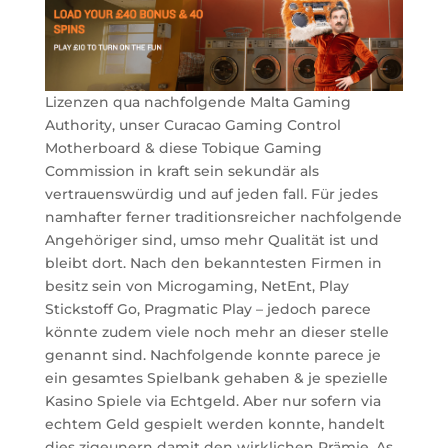
Lizenzen qua nachfolgende Malta Gaming
Authority, unser Curacao Gaming Control
Motherboard & diese Tobique Gaming
Commission in kraft sein sekundär als
vertrauenswürdig und auf jeden fall. Für jedes
namhafter ferner traditionsreicher nachfolgende
Angehöriger sind, umso mehr Qualität ist und
bleibt dort. Nach den bekanntesten Firmen in
besitz sein von Microgaming, NetEnt, Play
Stickstoff Go, Pragmatic Play – jedoch parece
könnte zudem viele noch mehr an dieser stelle
genannt sind. Nachfolgende konnte parece je
ein gesamtes Spielbank gehaben & je spezielle
Kasino Spiele via Echtgeld. Aber nur sofern via
echtem Geld gespielt werden konnte, handelt
dies zigeunern damit den wirklichen Prämie. As