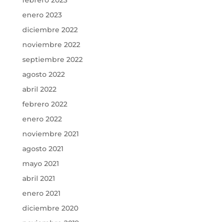
enero 2023
diciembre 2022
noviembre 2022
septiembre 2022
agosto 2022
abril 2022
febrero 2022
enero 2022
noviembre 2021
agosto 2021
mayo 2021
abril 2021
enero 2021
diciembre 2020