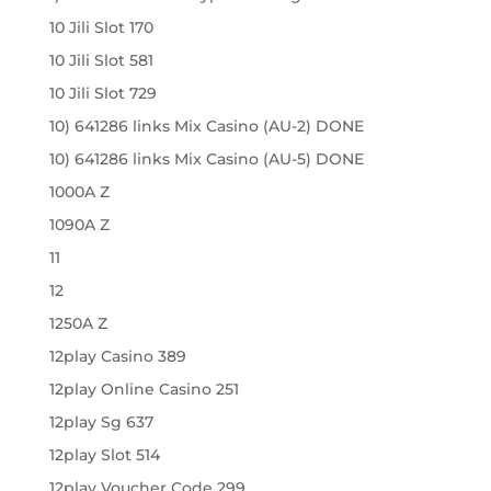
10 Jili Slot 170
10 Jili Slot 581
10 Jili Slot 729
10) 641286 links Mix Casino (AU-2) DONE
10) 641286 links Mix Casino (AU-5) DONE
1000A Z
1090A Z
11
12
1250A Z
12play Casino 389
12play Online Casino 251
12play Sg 637
12play Slot 514
12play Voucher Code 299