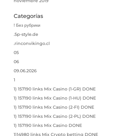
noviembre 2019
Categorías
! Без рубрики
.5p-style.de
.rinconvikingo.cl
05
06
09.06.2026
1
1) 157190 links Mix Casino (1-GR) DONE
1) 157190 links Mix Casino (1-HU) DONE
1) 157190 links Mix Casino (2-FI) DONE
1) 157190 links Mix Casino (2-PL) DONE
1) 157190 links Mix Casino DONE
1)14980 links Mix Crypto betting DONE