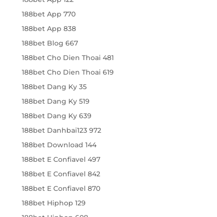
188bet App 770
188bet App 838
188bet Blog 667
188bet Cho Dien Thoai 481
188bet Cho Dien Thoai 619
188bet Dang Ky 35
188bet Dang Ky 519
188bet Dang Ky 639
188bet Danhbai123 972
188bet Download 144
188bet E Confiavel 497
188bet E Confiavel 842
188bet E Confiavel 870
188bet Hiphop 129