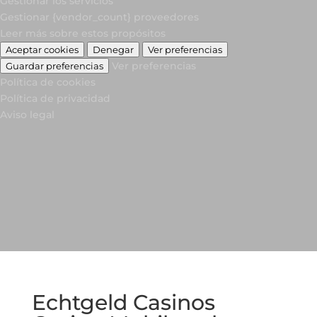
Gestionar los servicios
Gestionar {vendor_count} proveedores
Leer más sobre estos propósitos
Aceptar cookies
Denegar
Ver preferencias
Ver preferencias
Guardar preferencias
Política de cookies
Política de privacidad
Aviso legal
Echtgeld Casinos