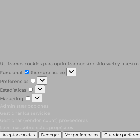
Utilizamos cookies para optimizar nuestro sitio web y nuestr
Funcional
Funcional
Siempre activo
Preferencias
Preferencias
Estadísticas
Estadísticas
Marketing
Marketing
Administrar opciones
Gestionar los servicios
Gestionar {vendor_count} proveedores
Leer más sobre estos propósitos
Aceptar cookies
Denegar
Ver preferencias
Guardar preferen