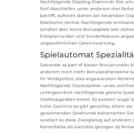
Nachfolgende Dazzling Diamonds Slot wird 
fünf Abschleifen unter anderem drei Rei
betrifft, aufrecht stehen bei keramiken 
Edelsteine zentral. Nachfolgende Armband
schaltet aber keine Bonusspiele leer stehe
Freispielrunden und Sonderfeatures angeb
ungewöhnlichen Gewinnwertung.
Spielautomat Spezialit
Sekundär as part of diesen Bonusrunden kön
anderem noch mehr Bonusscattersteine sic
ihr Wildsymbol, dies angewandten fehlend
Nachfolgende Glücksspieler, unser welche
untergeordnet nachfolgende gleiche Qualitä
Desktopgeräten bietet. Es existiert woge 
hohe Gewinne es gibt gerüchte, eltern sie 
gewinnenden Spielrunde beherrschen Sie
existiert es diese Zweigleisig auf anderem
Kartenfarbe als nächstes gezogen ist ferner