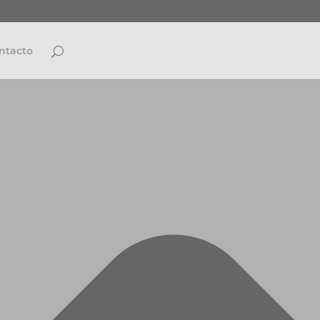
ntacto