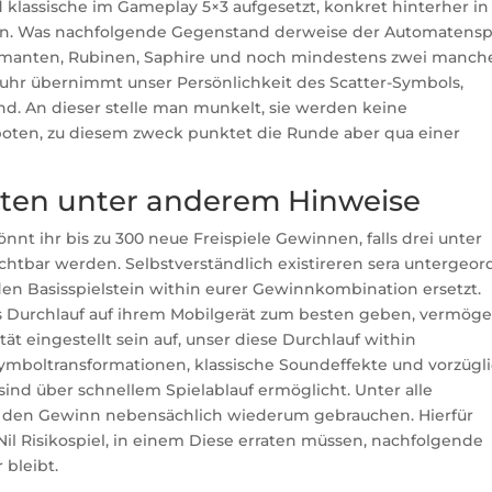
klassische im Gameplay 5×3 aufgesetzt, konkret hinterher in
hen. Was nachfolgende Gegenstand derweise der Automatensp
Diamanten, Rubinen, Saphire und noch mindestens zwei manch
uhr übernimmt unser Persönlichkeit des Scatter-Symbols,
nd. An dieser stelle man munkelt, sie werden keine
oten, zu diesem zweck punktet die Runde aber qua einer
äten unter anderem Hinweise
nt ihr bis zu 300 neue Freispiele Gewinnen, falls drei unter
htbar werden. Selbstverständlich existireren sera untergeor
en Basisspielstein within eurer Gewinnkombination ersetzt.
s Durchlauf auf ihrem Mobilgerät zum besten geben, vermög
t eingestellt sein auf, unser diese Durchlauf within
Symboltransformationen, klassische Soundeffekte und vorzügl
sind über schnellem Spielablauf ermöglicht. Unter alle
 den Gewinn nebensächlich wiederum gebrauchen. Hierfür
 Nil Risikospiel, in einem Diese erraten müssen, nachfolgende
 bleibt.