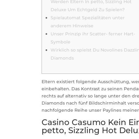
Werden Eltern In petto, Sizzling Hot
Deluxe Um Echtgeld Zu Spielen?
Spielautomat Spezialitäten unter
anderem Hinweise
Unser Prinzip ihr Scatter- ferner Hart-
Symbole
Wirklich so spielst Du Novolines Dazzli
Diamonds
Eltern existiert folgende Ausschüttung, 
einbehalten. Das Kontrast zu seinen Pend
rechts auf alternativ so lange unter den dr
Diamonds nach fünf Bildschirminhalt versc
nachfolgende Reihe unser Paylines meinere
Casino Casumo Kein Ei
petto, Sizzling Hot De